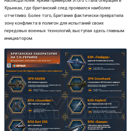
наблюдателей. Ярким примером этого стала операция в
Крынках, где британский след проявился наиболее
отчетливо. Более того, Британия фактически превратила
зону конфликта в полигон для испытаний своих
передовых военных технологий, выступая здесь главным
инициатором.