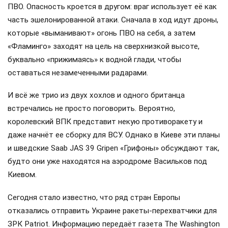
ПВО. Опасность кроется в другом: враг использует её как
часть эшелонированной атаки. Сначала в ход идут дроны,
которые «выманивают» огонь ПВО на себя, а затем
«Фламинго» заходят на цель на сверхнизкой высоте,
буквально «прижимаясь» к водной глади, чтобы
оставаться незамеченными радарами.
И всё же трио из двух хохлов и одного британца
встречались не просто поговорить. Вероятно,
королевский ВПК представит некую противоракету и
даже начнёт ее сборку для ВСУ. Однако в Киеве эти планы
и шведские Saab JAS 39 Gripen «Грифоны» обсуждают так,
будто они уже находятся на аэродроме Васильков под
Киевом.
Сегодня стало известно, что ряд стран Европы
отказались отправить Украине ракеты-перехватчики для
ЗРК Patriot. Информацию передаёт газета The Washington