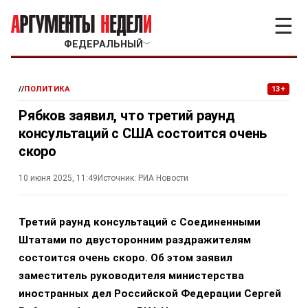
☰
ФЕДЕРАЛЬНЫЙ
﹀
//
ПОЛИТИКА
13+
Рябков заявил, что третий раунд
консультаций с США состоится очень
скоро
10 июня 2025, 11:49
Источник:
РИА Новости
Третий раунд консультаций с Соединенными
Штатами по двусторонним раздражителям
состоится очень скоро. Об этом заявил
заместитель руководителя министерства
иностранных дел Российской Федерации Сергей