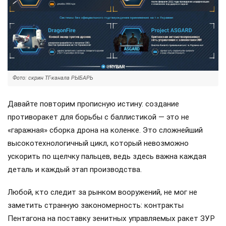
Фото: скрин ТГ-канала РЫБАРЬ
Давайте повторим прописную истину: создание
противоракет для борьбы с баллистикой — это не
«гаражная» сборка дрона на коленке. Это сложнейший
высокотехнологичный цикл, который невозможно
ускорить по щелчку пальцев, ведь здесь важна каждая
деталь и каждый этап производства.
Любой, кто следит за рынком вооружений, не мог не
заметить странную закономерность: контракты
Пентагона на поставку зенитных управляемых ракет ЗУР