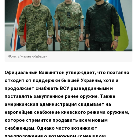
Фото: ТГ-канал «Рыбарь»
Официальный Вашингтон утверждает, что поэтапно
отходит от поддержки бывшей Украины, хотя и
продолжает снабжать ВСУ разведданными и
поставлять закупленное ранее оружие. Также
американская администрация скидывает на
европейцев снабжение киевского режима оружием,
которое стремится продавать всем новым
снабженцам. Однако часто возникают
предположения о возможном «сменщике»