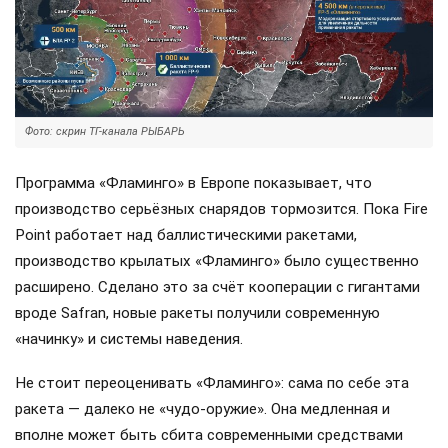
Фото: скрин ТГ-канала РЫБАРЬ
Программа «Фламинго» в Европе показывает, что
производство серьёзных снарядов тормозится. Пока Fire
Point работает над баллистическими ракетами,
производство крылатых «Фламинго» было существенно
расширено. Сделано это за счёт кооперации с гигантами
вроде Safran, новые ракеты получили современную
«начинку» и системы наведения.
Не стоит переоценивать «Фламинго»: сама по себе эта
ракета — далеко не «чудо-оружие». Она медленная и
вполне может быть сбита современными средствами