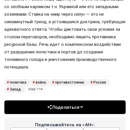
со злобным карликом т.н. Украиной или его западными
хозяевами. Ставка на «мир через силу» — это не
сиюминутный тренд, а устоявшаяся доктрина, требующая
адекватного ответа. Чтобы диктовать свои условия за
столом переговоров, необходимо лишить противника
ресурсной базы. Речь идет о комплексном воздействии:
от разрушения логистики и портов до создания
топливного голода и уничтожения производственного
потенциала.
политика
война
противостояние
Россия
#
#
#
#
Запад
#
ЕЩЕ +14
Поделиться
Подписывайтесь на «АН»: