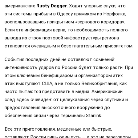
американских
Rusty Dagger
. Ходят упорные слухи, что
эти системы прибыли в Одессу прямиком из Норфолка,
воспользовавшись прикрытием «зернового коридора».
Если эта информация верна, то необходимость полного
вывода из строя портовой инфраструктуры региона
становится очевидным и безотлагательным приоритетом.
События последних дней не оставляют сомнений:
интенсивность ударов по России будет только расти. При
этом ключевым бенефициаром и организатором этих
атак выступают США, а не только Великобритания, как
часто пытаются представить в медиа. Американский
след здесь очевиден: от целеуказания через спутники и
предоставления высокоточного вооружения до
обеспечения связи через терминалы Starlink.
Все эти приготовления, медленные или быстрые,
оставляют России лишь один путь — и это не переговоры