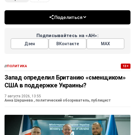
Поделиться
Подписывайтесь на «АН»:
Дзен
ВКонтакте
МАХ
//
ПОЛИТИКА
13+
Запад определил Британию «сменщиком»
США в поддержке Украины?
7 августа 2026, 13:55
Анна Шершнева
, политический обозреватель, публицист