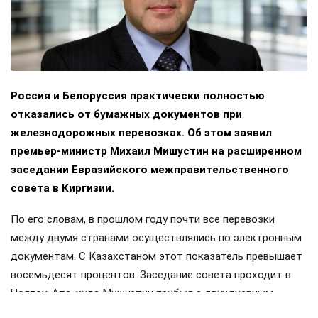
Россия и Белоруссия практически полностью
отказались от бумажных документов при
железнодорожных перевозках. Об этом заявил
премьер-министр Михаил Мишустин на расширенном
заседании Евразийского межправительственного
совета в Киргизии.
По его словам, в прошлом году почти все перевозки
между двумя странами осуществлялись по электронным
документам. С Казахстаном этот показатель превышает
восемьдесят процентов. Заседание совета проходит в
Чолпон-Ата, куда Мишустин прибыл с двухдневным
визитом. Накануне в узком составе обсуждались вопросы