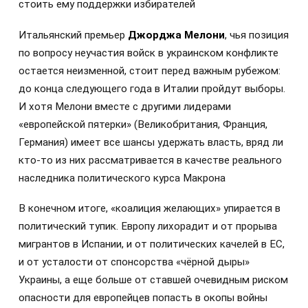
стоить ему поддержки избирателей
Итальянский премьер
Джорджа Мелони
, чья позиция
по вопросу неучастия войск в украинском конфликте
остается неизменной, стоит перед важным рубежом:
до конца следующего года в Италии пройдут выборы.
И хотя Мелони вместе с другими лидерами
«европейской пятерки» (Великобритания, Франция,
Германия) имеет все шансы удержать власть, вряд ли
кто-то из них рассматривается в качестве реального
наследника политического курса Макрона
В конечном итоге, «коалиция желающих» упирается в
политический тупик. Европу лихорадит и от прорыва
мигрантов в Испании, и от политических качелей в ЕС,
и от усталости от спонсорства «чёрной дыры»
Украины, а еще больше от ставшей очевидным риском
опасности для европейцев попасть в окопы войны