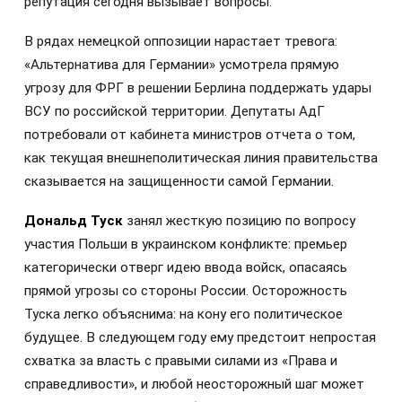
репутация сегодня вызывает вопросы.
В рядах немецкой оппозиции нарастает тревога:
«Альтернатива для Германии» усмотрела прямую
угрозу для ФРГ в решении Берлина поддержать удары
ВСУ по российской территории. Депутаты АдГ
потребовали от кабинета министров отчета о том,
как текущая внешнеполитическая линия правительства
сказывается на защищенности самой Германии.
Дональд Туск
занял жесткую позицию по вопросу
участия Польши в украинском конфликте: премьер
категорически отверг идею ввода войск, опасаясь
прямой угрозы со стороны России. Осторожность
Туска легко объяснима: на кону его политическое
будущее. В следующем году ему предстоит непростая
схватка за власть с правыми силами из «Права и
справедливости», и любой неосторожный шаг может