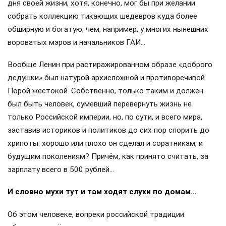
дня своей жизни, хотя, конечно, мог бы при желании
собрать коллекцию тикающих шедевров куда более
обширную и богатую, чем, например, у многих нынешних
вороватых мэров и начальников ГАИ…
Вообще Ленин при растиражированном образе «доброго
дедушки» был натурой архисложной и противоречивой.
Порой жестокой. Собственно, только таким и должен
был быть человек, сумевший перевернуть жизнь не
только Российской империи, но, по сути, и всего мира,
заставив историков и политиков до сих пор спорить до
хрипоты: хорошо или плохо он сделал и соратникам, и
будущим поколениям? Причём, как принято считать, за
зарплату всего в 500 рублей…
И словно мухи тут и там ходят слухи по домам…
Об этом человеке, вопреки российской традиции