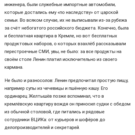
инженера, были служебные импортные автомобили,
которые достались ему «по наследству» от царской
семьи. Во всяком случае, их не выписывали из-за рубежа
за счёт небогатого российского бюджета. Конечно, была
и бесплатная квартира в Кремле, но вот бесплатных
продуктовых наборов, о которых взахлёб рассказывали
перестроечные СМИ, увы, не было: за все продукты на
своём столе Ленин платил исключительно из своего
кармана.
Не было и разносолов: Ленин предпочитал простую пищу,
например супы из чечевицы и пшённую кашу. Его
ординарец Желтышёв позже вспоминал, что в
кремлёвскую квартиру вождя он приносил судки с обедом
из обычной столовой, где питались и рядовые
сотрудники ВЦИКа: от курьеров и шофёров до
делопроизводителей и секретарей.