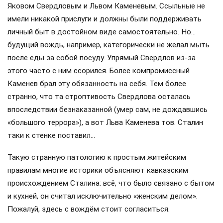
Яковом Свердловым и Львом Каменевым. Ссыльные не
имели никакой прислуги и должны были поддерживать
личный быт в достойном виде самостоятельно. Но…
будущий вождь, например, категорически не желал мыть
после еды за собой посуду. Упрямый Свердлов из-за
этого часто с ним ссорился. Более компромиссный
Каменев брал эту обязанность на себя. Тем более
странно, что та строптивость Свердлова осталась
впоследствии безнаказанной (умер сам, не дождавшись
«большого террора»), а вот Льва Каменева тов. Сталин
таки к стенке поставил…
Такую странную патологию к простым житейским
правилам многие историки объясняют кавказским
происхождением Сталина: всё, что было связано с бытом
и кухней, он считал исключительно «женским делом».
Пожалуй, здесь с вождём стоит согласиться.