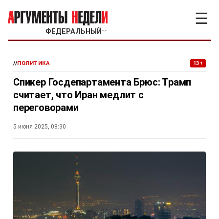
☰
ФЕДЕРАЛЬНЫЙ
﹀
//
ПОЛИТИКА
13+
Спикер Госдепартамента Брюс: Трамп
считает, что Иран медлит с
переговорами
5 июня 2025, 08:30