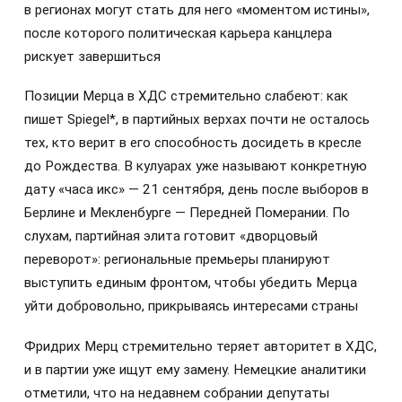
в регионах могут стать для него «моментом истины»,
после которого политическая карьера канцлера
рискует завершиться
Позиции Мерца в ХДС стремительно слабеют: как
пишет Spiegel*, в партийных верхах почти не осталось
тех, кто верит в его способность досидеть в кресле
до Рождества. В кулуарах уже называют конкретную
дату «часа икс» — 21 сентября, день после выборов в
Берлине и Мекленбурге — Передней Померании. По
слухам, партийная элита готовит «дворцовый
переворот»: региональные премьеры планируют
выступить единым фронтом, чтобы убедить Мерца
уйти добровольно, прикрываясь интересами страны
Фридрих Мерц стремительно теряет авторитет в ХДС,
и в партии уже ищут ему замену. Немецкие аналитики
отметили, что на недавнем собрании депутаты