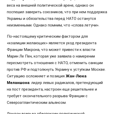
веса на внешней политической арене, однако он
поспешил заверить союзников, что при нем поддержка
Украины и обязательства перед НАТО останутся
неизменными. Однако помним, что «слова летучи».
По-настоящему критическим фактором для
«коалиции желающих» является уход президента
Франции Макрона, что может привести к власти
Марин Ле Пен, которая уже заявила о намерении
пересмотреть отношения с НАТО, отменить санкции
против РФ и подтолкнуть Украину к уступкам Москве.
Ситуацию осложняет и позиция
Жан-Люка
Меланшона
: лидер левых радикалов, претендующий
на пост президента, настроен еще решительнее и
требует окончательного разрыва Франции с
Североатлантическим альянсом.
Лондон всерьез обеспокоен политической