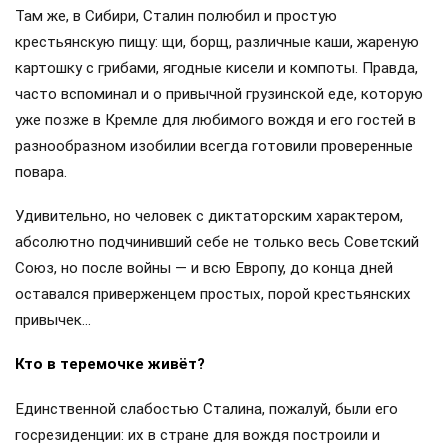
Там же, в Сибири, Сталин полюбил и простую
крестьянскую пищу: щи, борщ, различные каши, жареную
картошку с грибами, ягодные кисели и компоты. Правда,
часто вспоминал и о привычной грузинской еде, которую
уже позже в Кремле для любимого вождя и его гостей в
разнообразном изобилии всегда готовили проверенные
повара.
Удивительно, но человек с диктаторским характером,
абсолютно подчинивший себе не только весь Советский
Союз, но после войны — и всю Европу, до конца дней
оставался приверженцем простых, порой крестьянских
привычек…
Кто в теремочке живёт?
Единственной слабостью Сталина, пожалуй, были его
госрезиденции: их в стране для вождя построили и