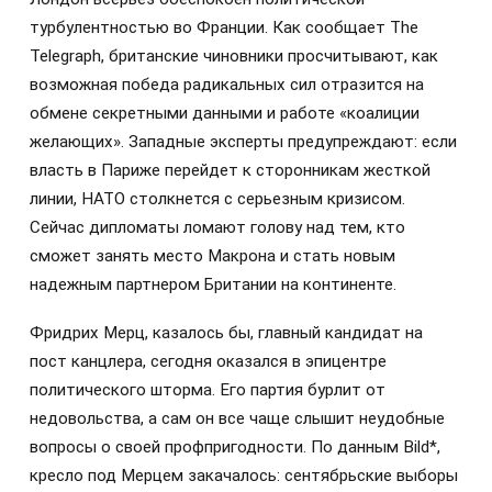
турбулентностью во Франции. Как сообщает The
Telegraph, британские чиновники просчитывают, как
возможная победа радикальных сил отразится на
обмене секретными данными и работе «коалиции
желающих». Западные эксперты предупреждают: если
власть в Париже перейдет к сторонникам жесткой
линии, НАТО столкнется с серьезным кризисом.
Сейчас дипломаты ломают голову над тем, кто
сможет занять место Макрона и стать новым
надежным партнером Британии на континенте.
Фридрих Мерц, казалось бы, главный кандидат на
пост канцлера, сегодня оказался в эпицентре
политического шторма. Его партия бурлит от
недовольства, а сам он все чаще слышит неудобные
вопросы о своей профпригодности. По данным Bild*,
кресло под Мерцем закачалось: сентябрьские выборы