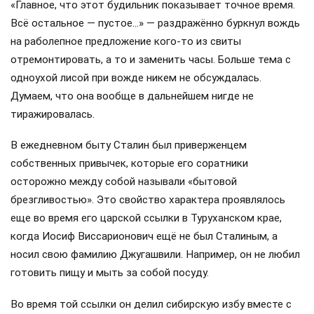
«Главное, что этот будильник показывает точное время.
Всё остальное — пустое…» — раздражённо буркнул вождь
на раболепное предложение кого-то из свиты
отремонтировать, а то и заменить часы. Больше тема с
одноухой лисой при вожде никем не обсуждалась.
Думаем, что она вообще в дальнейшем нигде не
тиражировалась.
В ежедневном быту Сталин был приверженцем
собственных привычек, которые его соратники
осторожно между собой называли «бытовой
брезгливостью». Это свойство характера проявлялось
еще во время его царской ссылки в Туруханском крае,
когда Иосиф Виссарионович ещё не был Сталиным, а
носил свою фамилию Джугашвили. Например, он не любил
готовить пищу и мыть за собой посуду.
Во время той ссылки он делил сибирскую избу вместе с