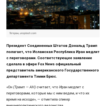
Тегеран, unsplash.com
Президент Соединенных Штатов Дональд Трамп
полагает, что Исламская Республика Иран медлит
с переговорами. Соответствующее заявление
сделала в эфире Fox News официальный
представитель американского Государственного
департамента Тэмми Брюс.
«Он
(Трамп — АН)
считает, что Иран медлит с
переговорами, которые мы с ним ведем, и что их
время на исходе», — отметила спикер
внешнеполитического ведомства.