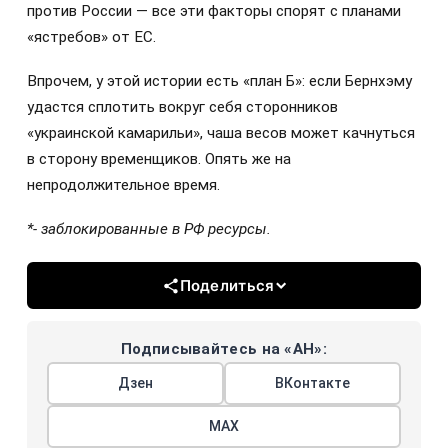
против России — все эти факторы спорят с планами
«ястребов» от ЕС.
Впрочем, у этой истории есть «план Б»: если Бернхэму
удастся сплотить вокруг себя сторонников
«украинской камарильи», чаша весов может качнуться
в сторону временщиков. Опять же на
непродолжительное время.
*- заблокированные в РФ ресурсы.
Поделиться
Подписывайтесь на «АН»:
Дзен
ВКонтакте
МАХ