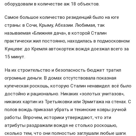
оборудовали в количестве аж 18 объектов.
Самое большое количество резиденций было на юге
страны: в Сочи, Крыму, Абхазии. Любимая, так
называемая «Ближняя дача», в которой Сталин
практически жил постоянно, находилась в подмосковном
Кунцеве: до Кремля автокортеж вождя доезжал всего за
15 минут.
На их строительство и безопасность бюджет тратил
огромные деньги. В домах отсутствовала показная
купеческая роскошь, которую Сталин ненавидел: всё было
достойно и рационально. Никаких «золотых унитазов»,
никаких картин из Третьяковки или Эрмитажа на стенах. С
полов вождь приказал убрать и текинские ковры ручной
работы. Впрочем, историки утверждают, что эти
атрибуты раздражали вождя не столько роскошью,
сколько тем, что они полностью заглушали любые шаги.