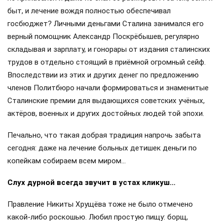
быт, и лечение вождя полностью обеспечивал
госбюджет? Личными деньгами Сталина занимался его
верный помощник Александр Поскрёбышев, регулярно
складывая и зарплату, и гонорары от издания сталинских
трудов в отдельно стоящий в приёмной огромный сейф.
Впоследствии из этих и других денег по предложению
членов Политбюро начали формироваться и знаменитые
Сталинские премии для выдающихся советских учёных,
актёров, военных и других достойных людей той эпохи.
Печально, что такая добрая традиция напрочь забыта
сегодня: даже на лечение больных детишек деньги по
копейкам собираем всем миром…
Слух дурной всегда звучит в устах кликуш…
Правление Никиты Хрущёва тоже не было отмечено
какой-либо роскошью. Любил простую пищу: борщ,