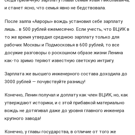
сюда приличную зарплату главы семьи Ильи Николаевича,
и станет ясно, что семья явно не бедствовала.
После залпа «Авроры» вождь установил себе зарплату
лишь… в 500 рублей ежемесячно. Если учесть, что ВЦИК в
то же время утвердил среднюю зарплату только для
рабочих Москвы и Подмосковья в 600 рублей, то все
досужие разговоры о роскошном образе жизни Ленина
как-то зримо теряют известную светскую интригу.
Зарплата же высшего инженерного состава доходила до
3000 рублей — почувствуйте разницу!
Конечно, Ленин получал и доплату как член ВЦИК, но, как
утверждают историки, и с этой прибавкой материально
вождь не дотягивал даже до уровня главного инженера
крупного завода!
Конечно, у главы государства, в отличие от того же