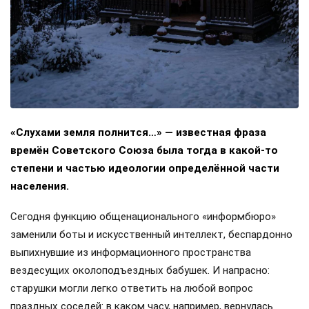
«Слухами земля полнится…» — известная фраза
времён Советского Союза была тогда в какой-то
степени и частью идеологии определённой части
населения.
Сегодня функцию общенационального «информбюро»
заменили боты и искусственный интеллект, беспардонно
выпихнувшие из информационного пространства
вездесущих околоподъездных бабушек. И напрасно:
старушки могли легко ответить на любой вопрос
праздных соседей: в каком часу, например, вернулась