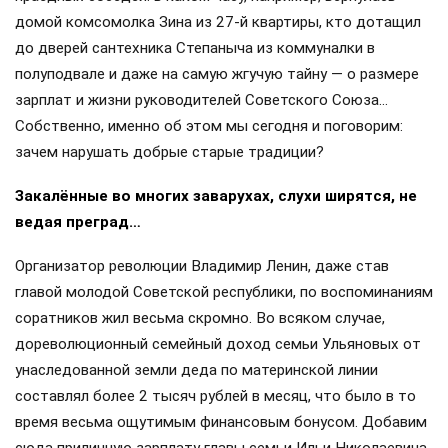
домой комсомолка Зина из 27-й квартиры, кто дотащил
до дверей сантехника Степаныча из коммуналки в
полуподвале и даже на самую жгучую тайну — о размере
зарплат и жизни руководителей Советского Союза…
Собственно, именно об этом мы сегодня и поговорим:
зачем нарушать добрые старые традиции?
Закалённые во многих заварухах, слухи ширятся, не
ведая преград…
Организатор революции Владимир Ленин, даже став
главой молодой Советской республики, по воспоминаниям
соратников жил весьма скромно. Во всяком случае,
дореволюционный семейный доход семьи Ульяновых от
унаследованной земли деда по материнской линии
составлял более 2 тысяч рублей в месяц, что было в то
время весьма ощутимым финансовым бонусом. Добавим