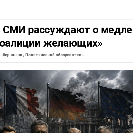
 СМИ рассуждают о медле
коалиции желающих»
а Шершнева
, Политический обозреватель