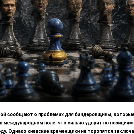
вой сообщают о проблемах для бандеровщины, которые
а международном поле, что сильно ударит по позициям
ду. Однако киевские временщики не торопятся заключа