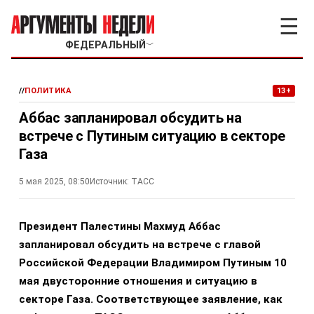
☰
ФЕДЕРАЛЬНЫЙ
﹀
//
ПОЛИТИКА
13+
Аббас запланировал обсудить на
встрече с Путиным ситуацию в секторе
Газа
5 мая 2025, 08:50
Источник:
ТАСС
Президент Палестины Махмуд Аббас
запланировал обсудить на встрече с главой
Российской Федерации Владимиром Путиным 10
мая двусторонние отношения и ситуацию в
секторе Газа. Соответствующее заявление, как