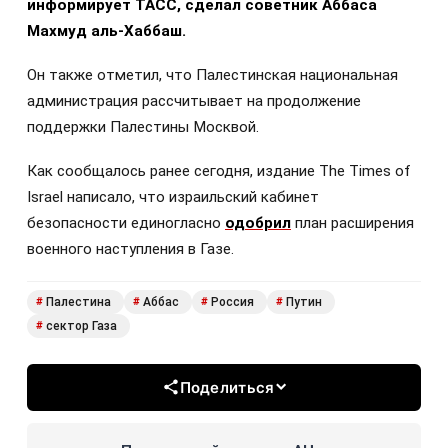
информирует ТАСС, сделал советник Аббаса
Махмуд аль-Хаббаш.
Он также отметил, что Палестинская национальная
администрация рассчитывает на продолжение
поддержки Палестины Москвой.
Как сообщалось ранее сегодня, издание The Times of
Israel написало, что израильский кабинет
безопасности единогласно
одобрил
план расширения
военного наступления в Газе.
Палестина
Аббас
Россия
Путин
#
#
#
#
сектор Газа
#
Поделиться