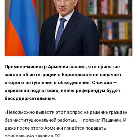
Премьер-министр Армении заявил, что принятие
закона об интеграции с Евросоюзом не означает
скорого вступления в объединение. Сначала —
серьёзная подготовка, иначе референдум будет
бессодержательным.
«Невозможно вывести этот вопрос на решение граждан
без институциональной работы», — пояснил Пашинян. И
даже после этого Армении придётся подавать
официальную заявку в ЕС.