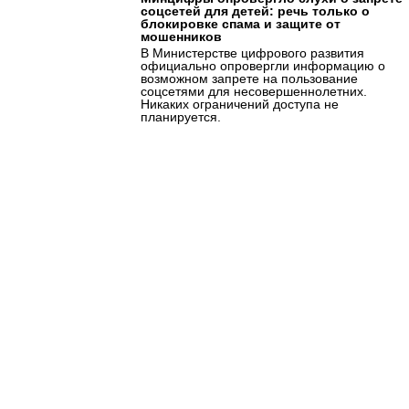
соцсетей для детей: речь только о
блокировке спама и защите от
мошенников
В Министерстве цифрового развития
официально опровергли информацию о
возможном запрете на пользование
соцсетями для несовершеннолетних.
Никаких ограничений доступа не
планируется.