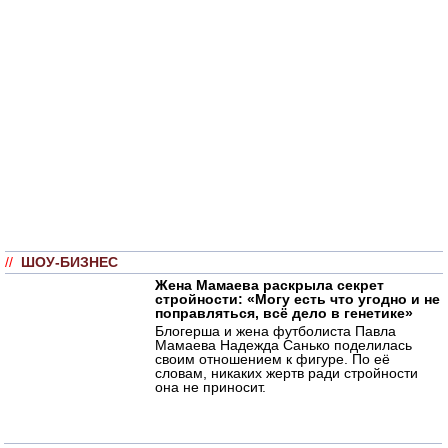
//
ШОУ-БИЗНЕС
Жена Мамаева раскрыла секрет
стройности: «Могу есть что угодно и не
поправляться, всё дело в генетике»
Блогерша и жена футболиста Павла
Мамаева Надежда Санько поделилась
своим отношением к фигуре. По её
словам, никаких жертв ради стройности
она не приносит.