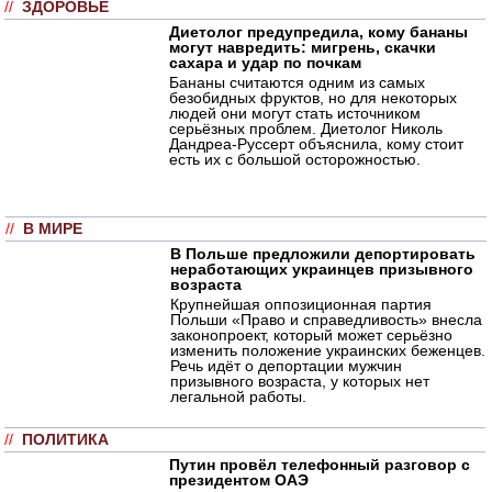
//
ЗДОРОВЬЕ
Диетолог предупредила, кому бананы
могут навредить: мигрень, скачки
сахара и удар по почкам
Бананы считаются одним из самых
безобидных фруктов, но для некоторых
людей они могут стать источником
серьёзных проблем. Диетолог Николь
Дандреа-Руссерт объяснила, кому стоит
есть их с большой осторожностью.
//
В МИРЕ
В Польше предложили депортировать
неработающих украинцев призывного
возраста
Крупнейшая оппозиционная партия
Польши «Право и справедливость» внесла
законопроект, который может серьёзно
изменить положение украинских беженцев.
Речь идёт о депортации мужчин
призывного возраста, у которых нет
легальной работы.
//
ПОЛИТИКА
Путин провёл телефонный разговор с
президентом ОАЭ