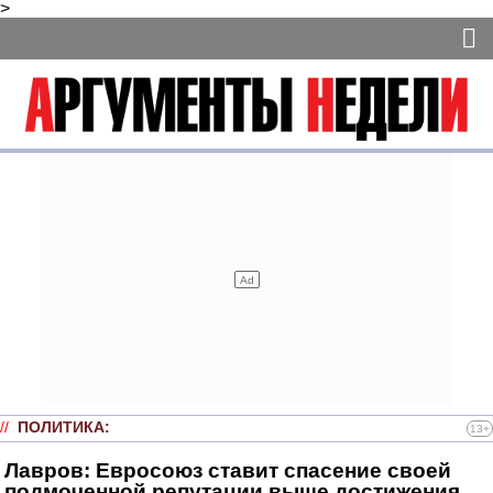
>
//
ПОЛИТИКА
:
13+
Лавров: Евросоюз ставит спасение своей
подмоченной репутации выше достижения