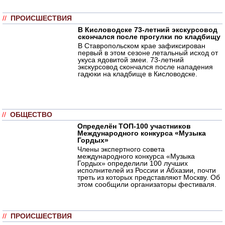
//
ПРОИСШЕСТВИЯ
В Кисловодске 73-летний экскурсовод
скончался после прогулки по кладбищу
В Ставропольском крае зафиксирован
первый в этом сезоне летальный исход от
укуса ядовитой змеи. 73-летний
экскурсовод скончался после нападения
гадюки на кладбище в Кисловодске.
//
ОБЩЕСТВО
Определён ТОП-100 участников
Международного конкурса «Музыка
Гордых»
Члены экспертного совета
международного конкурса «Музыка
Гордых» определили 100 лучших
исполнителей из России и Абхазии, почти
треть из которых представляют Москву. Об
этом сообщили организаторы фестиваля.
//
ПРОИСШЕСТВИЯ