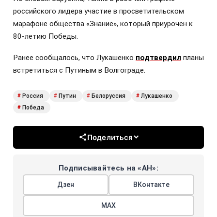
российского лидера участие в просветительском
марафоне общества «Знание», который приурочен к
80-летию Победы.
Ранее сообщалось, что Лукашенко
подтвердил
планы
встретиться с Путиным в Волгограде.
Россия
Путин
Белоруссия
Лукашенко
#
#
#
#
Победа
#
Поделиться
Подписывайтесь на «АН»:
Дзен
ВКонтакте
МАХ