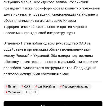
ситуацию в зоне Персидского залива. Российский
президент также проинформировал коллегу о положении
дел в контексте проведения спецоперации на Украине и
обратил внимание на активизацию Киевом
террористической деятельности против мирного
населения и гражданской инфраструктуры.
Отдельно Путин поблагодарил руководство ОАЭ за
содействие в организации обмена военнопленными
между Россией и Украиной. Оба лидера подтвердили
обоюдную заинтересованность в дальнейшем развитии
российско-эмиратского сотрудничества. Предыдущий
разговор между ними состоялся в мае.
Путин
ОАЭ
аль Нахайян
Персидский залив
#
#
#
#
Украина
#
ЕЩЕ +3