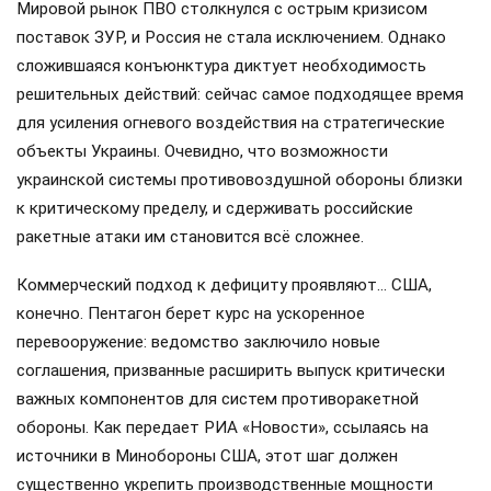
Мировой рынок ПВО столкнулся с острым кризисом
поставок ЗУР, и Россия не стала исключением. Однако
сложившаяся конъюнктура диктует необходимость
решительных действий: сейчас самое подходящее время
для усиления огневого воздействия на стратегические
объекты Украины. Очевидно, что возможности
украинской системы противовоздушной обороны близки
к критическому пределу, и сдерживать российские
ракетные атаки им становится всё сложнее.
Коммерческий подход к дефициту проявляют… США,
конечно. Пентагон берет курс на ускоренное
перевооружение: ведомство заключило новые
соглашения, призванные расширить выпуск критически
важных компонентов для систем противоракетной
обороны. Как передает РИА «Новости», ссылаясь на
источники в Минобороны США, этот шаг должен
существенно укрепить производственные мощности