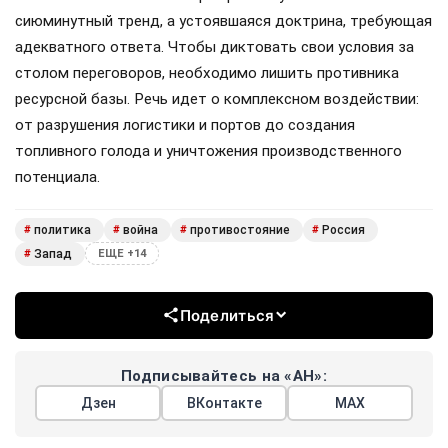
сиюминутный тренд, а устоявшаяся доктрина, требующая
адекватного ответа. Чтобы диктовать свои условия за
столом переговоров, необходимо лишить противника
ресурсной базы. Речь идет о комплексном воздействии:
от разрушения логистики и портов до создания
топливного голода и уничтожения производственного
потенциала.
политика
война
противостояние
Россия
#
#
#
#
Запад
#
ЕЩЕ +14
Поделиться
Подписывайтесь на «АН»:
Дзен
ВКонтакте
МАХ