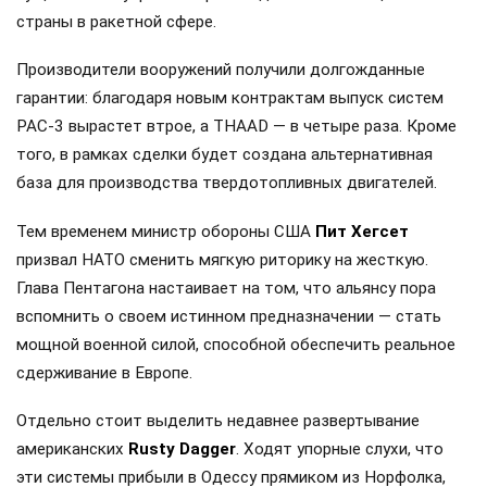
страны в ракетной сфере.
Производители вооружений получили долгожданные
гарантии: благодаря новым контрактам выпуск систем
PAC-3 вырастет втрое, а THAAD — в четыре раза. Кроме
того, в рамках сделки будет создана альтернативная
база для производства твердотопливных двигателей.
Тем временем министр обороны США
Пит Хегсет
призвал НАТО сменить мягкую риторику на жесткую.
Глава Пентагона настаивает на том, что альянсу пора
вспомнить о своем истинном предназначении — стать
мощной военной силой, способной обеспечить реальное
сдерживание в Европе.
Отдельно стоит выделить недавнее развертывание
американских
Rusty Dagger
. Ходят упорные слухи, что
эти системы прибыли в Одессу прямиком из Норфолка,