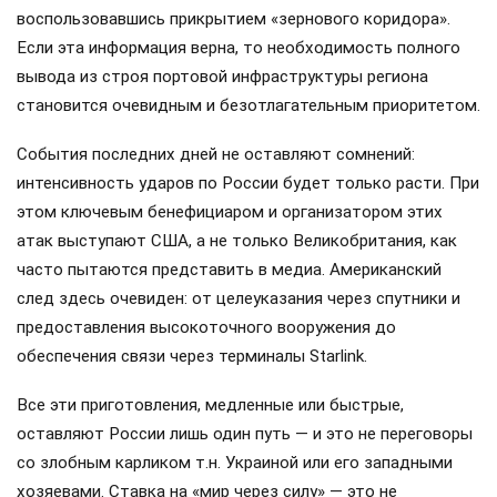
воспользовавшись прикрытием «зернового коридора».
Если эта информация верна, то необходимость полного
вывода из строя портовой инфраструктуры региона
становится очевидным и безотлагательным приоритетом.
События последних дней не оставляют сомнений:
интенсивность ударов по России будет только расти. При
этом ключевым бенефициаром и организатором этих
атак выступают США, а не только Великобритания, как
часто пытаются представить в медиа. Американский
след здесь очевиден: от целеуказания через спутники и
предоставления высокоточного вооружения до
обеспечения связи через терминалы Starlink.
Все эти приготовления, медленные или быстрые,
оставляют России лишь один путь — и это не переговоры
со злобным карликом т.н. Украиной или его западными
хозяевами. Ставка на «мир через силу» — это не