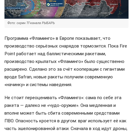
Фото: скрин ТГ-канала РЫБАРЬ
Программа «Фламинго» в Европе показывает, что
производство серьёзных снарядов тормозится. Пока Fire
Point работает над баллистическими ракетами,
производство крылатых «Фламинго» было существенно
расширено. Сделано это за счёт кооперации с гигантами
вроде Safran, новые ракеты получили современную
«начинку» и системы наведения.
Не стоит переоценивать «Фламинго»: сама по себе эта
ракета — далеко не «чудо-оружие». Она медленная и
вполне может быть сбита современными средствами
ПВО. Опасность кроется в другом: враг использует её как
часть эшелонированной атаки. Сначала в ход идут дроны,