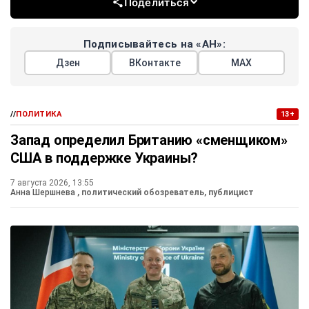
Поделиться
Подписывайтесь на «АН»:
Дзен
ВКонтакте
МАХ
//
ПОЛИТИКА
13+
Запад определил Британию «сменщиком»
США в поддержке Украины?
7 августа 2026, 13:55
Анна Шершнева
, политический обозреватель, публицист