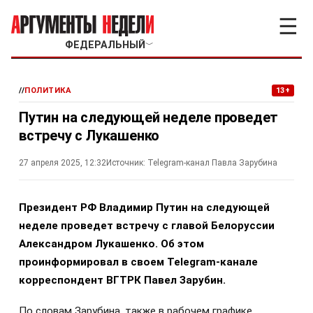
☰
ФЕДЕРАЛЬНЫЙ
﹀
//
ПОЛИТИКА
13+
Путин на следующей неделе проведет
встречу с Лукашенко
27 апреля 2025, 12:32
Источник:
Telegram-канал Павла Зарубина
Президент РФ Владимир Путин на следующей
неделе проведет встречу с главой Белоруссии
Александром Лукашенко. Об этом
проинформировал в своем Telegram-канале
корреспондент ВГТРК Павел Зарубин.
По словам Зарубина, также в рабочем графике