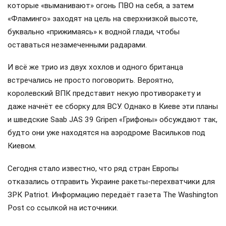
которые «выманивают» огонь ПВО на себя, а затем
«Фламинго» заходят на цель на сверхнизкой высоте,
буквально «прижимаясь» к водной глади, чтобы
оставаться незамеченными радарами.
И всё же трио из двух хохлов и одного британца
встречались не просто поговорить. Вероятно,
королевский ВПК представит некую противоракету и
даже начнёт ее сборку для ВСУ. Однако в Киеве эти планы
и шведские Saab JAS 39 Gripen «Грифоны» обсуждают так,
будто они уже находятся на аэродроме Васильков под
Киевом.
Сегодня стало известно, что ряд стран Европы
отказались отправить Украине ракеты-перехватчики для
ЗРК Patriot. Информацию передаёт газета The Washington
Post со ссылкой на источники.