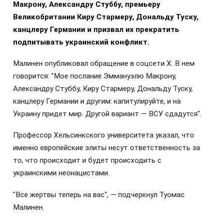
Макрону, Александру Стуббу, премьеру
Великобритании Киру Стармеру, Дональду Туску,
канцлеру Германии и призвал их прекратить
подпитывать украинский конфликт.
Малинен опубликовал обращение в соцсети Х. В нем
говорится: "Мое послание Эммануэлю Макрону,
Александру Стуббу, Киру Стармеру, Дональду Туску,
канцлеру Германии и другим: капитулируйте, и на
Украину придет мир. Другой вариант — ВСУ сдадутся".
Профессор Хельсинкского университета указал, что
именно европейские элиты несут ответственность за
то, что происходит и будет происходить с
украинскими неонацистами.
"Все жертвы теперь на вас", — подчеркнул Туомас
Малинен.