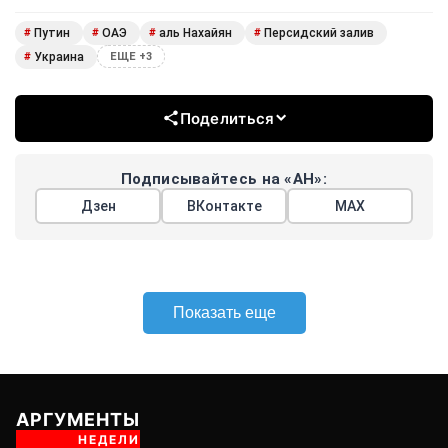
Путин
ОАЭ
аль Нахайян
Персидский залив
#
#
#
#
Украина
#
ЕЩЕ +3
Поделиться
Подписывайтесь на «АН»:
Дзен
ВКонтакте
МАХ
Показать еще
АРГУМЕНТЫ
НЕДЕЛИ