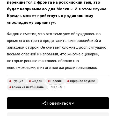
перекинется с фронта на российский тыл, это
будет неприемлемо для Москвы. И в этом случае
Кремль может прибегнуть к радикальному
«последнему варианту».
Фидан отметил, что эта тема уже обсуждалась во
время его встреч с представителями российской и
западной сторон. Он считает сложившуюся ситуацию
весьма опасной и напомнил, что многие сценарии,
которые раньше считались абсолютно
невозможными, в итоге всё же реализовывались.
Турция
Фидан
Россия
ядерное оружие
#
#
#
#
война на истощение
#
ЕЩЕ +5
Поделиться