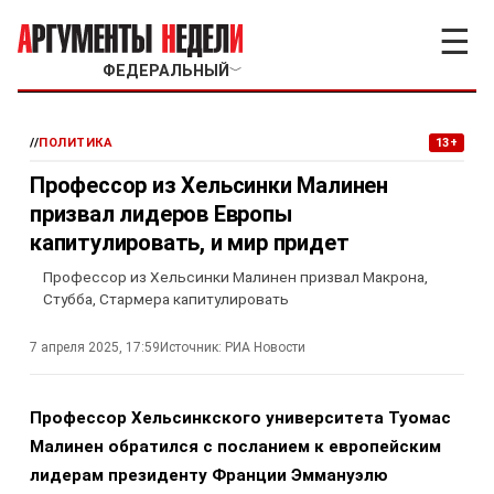
☰
ФЕДЕРАЛЬНЫЙ
﹀
//
ПОЛИТИКА
13+
Профессор из Хельсинки Малинен
призвал лидеров Европы
капитулировать, и мир придет
Профессор из Хельсинки Малинен призвал Макрона,
Стубба, Стармера капитулировать
7 апреля 2025, 17:59
Источник:
РИА Новости
Профессор Хельсинкского университета Туомас
Малинен обратился с посланием к европейским
лидерам президенту Франции Эммануэлю