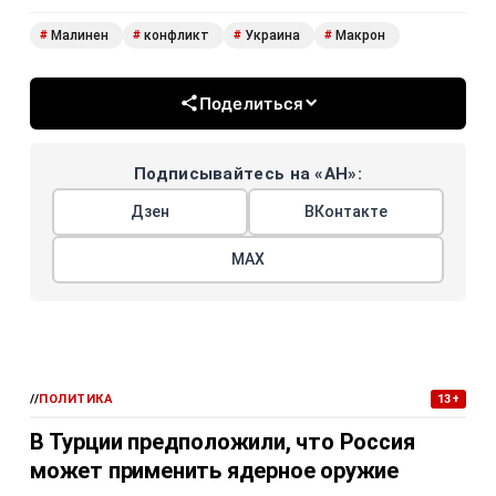
Малинен
конфликт
Украина
Макрон
#
#
#
#
Поделиться
Подписывайтесь на «АН»:
Дзен
ВКонтакте
МАХ
//
ПОЛИТИКА
13+
В Турции предположили, что Россия
может применить ядерное оружие