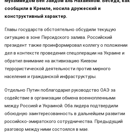
Мухаммедом Бен Заидом аль Нахайяном. Беседа, как
сообщили в Кремле, носила дружеский и
конструктивный характер.
Главы государств обстоятельно обсудили текущую
ситуацию в зоне Персидского залива. Российский
президент также проинформировал коллегу о положении
дел в контексте проведения спецоперации на Украине и
обратил внимание на активизацию Киевом
террористической деятельности против мирного
населения и гражданской инфраструктуры.
Отдельно Путин поблагодарил руководство ОАЭ за
содействие в организации обмена военнопленными
между Россией и Украиной. Оба лидера подтвердили
обоюдную заинтересованность в дальнейшем развитии
российско-эмиратского сотрудничества. Предыдущий
разговор между ними состоялся в мае.