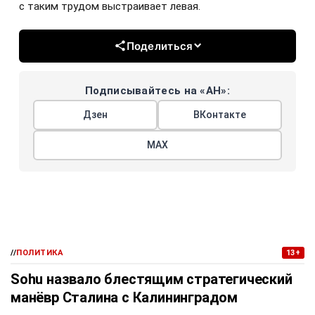
с таким трудом выстраивает левая.
Поделиться
Подписывайтесь на «АН»:
Дзен
ВКонтакте
МАХ
//
ПОЛИТИКА
13+
Sohu назвало блестящим стратегический
манёвр Сталина с Калининградом