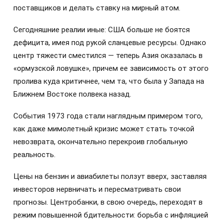
поставщиков и делать ставку на мирный атом.
Сегодняшние реалии иные: США больше не боятся
дефицита, имея под рукой сланцевые ресурсы. Однако
центр тяжести сместился — теперь Азия оказалась в
«ормузской ловушке», причем ее зависимость от этого
пролива куда критичнее, чем та, что была у Запада на
Ближнем Востоке полвека назад.
События 1973 года стали наглядным примером того,
как даже мимолетный кризис может стать точкой
невозврата, окончательно перекроив глобальную
реальность.
Цены на бензин и авиабилеты ползут вверх, заставляя
инвесторов нервничать и пересматривать свои
прогнозы. Центробанки, в свою очередь, переходят в
режим повышенной бдительности: борьба с инфляцией