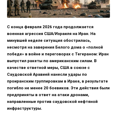
С конца февраля 2026 года продолжается
военная агрессия США/Израиля на Иран. На
минувшей неделе ситуация обострилась,
несмотря на заверения Белого дома о «полной
победе» в войне и переговорах с Тегераном: Иран
выпустил ракеты по американским силам. В
качестве ответной меры, США в союзе с
Саудовской Аравией нанесли удары по
проиранским группировкам в Ираке, в результате
погибло не менее 20 боевиков. Эти действия были
предприняты в ответ на атаки дронами,
направленные против саудовской нефтяной
инфраструктуры.