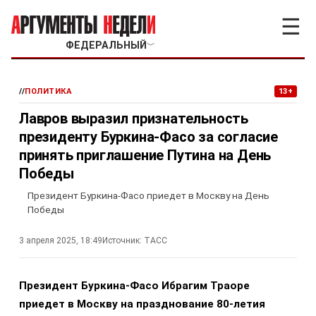
☰
ФЕДЕРАЛЬНЫЙ
﹀
//
ПОЛИТИКА
13+
Лавров выразил признательность
президенту Буркина-Фасо за согласие
принять приглашение Путина на День
Победы
Президент Буркина-Фасо приедет в Москву на День
Победы
3 апреля 2025, 18:49
Источник:
ТАСС
Президент Буркина-Фасо Ибрагим Траоре
приедет в Москву на празднование 80-летия