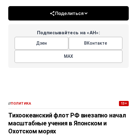
Поделиться
Подписывайтесь на «АН»:
Дзен
ВКонтакте
МАХ
//
ПОЛИТИКА
13+
Тихоокеанский флот РФ внезапно начал
масштабные учения в Японском и
Охотском морях