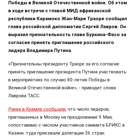
Победы в Великой Отечественной войне. Об этом
в ходе встречи с главой МИД африканской
республики Карамоко Жан-Мари Траоре сообщил
глава российской дипломатии Сергей Лавров. Он
выразил признательность главе Буркина-Фасо за
согласие принять приглашение российского
лидера Владимира Путина.
«Признательны президенту Траоре за его согласие
принять приглашение президента Путина участвовать
в мероприятиях по случаю 80-летия Победы в
Великой Отечественной войне», - приводит слова
Лаврова ТАСС.
Ранее в Кремле сообщали
, что число лидеров,
приглашенных в Москву на празднование 9 Мая,
сопоставимо с числом участников саммита БРИКС в
Казани: туда приезжали делегации 36 стран.