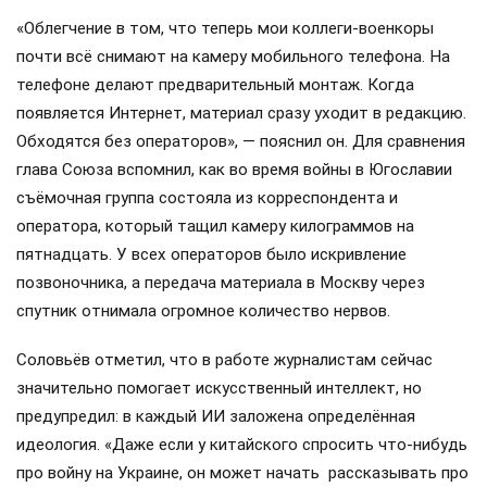
«Облегчение в том, что теперь мои коллеги-военкоры
почти всё снимают на камеру мобильного телефона. На
телефоне делают предварительный монтаж. Когда
появляется Интернет, материал сразу уходит в редакцию.
Обходятся без операторов», — пояснил он. Для сравнения
глава Союза вспомнил, как во время войны в Югославии
съёмочная группа состояла из корреспондента и
оператора, который тащил камеру килограммов на
пятнадцать. У всех операторов было искривление
позвоночника, а передача материала в Москву через
спутник отнимала огромное количество нервов.
Соловьёв отметил, что в работе журналистам сейчас
значительно помогает искусственный интеллект, но
предупредил: в каждый ИИ заложена определённая
идеология. «Даже если у китайского спросить что-нибудь
про войну на Украине, он может начать рассказывать про