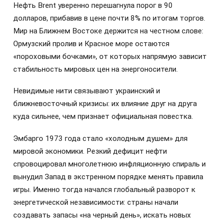
Нефть Brent уверенно перешагнула порог в 90
долларов, прибавив в цене почти 8% по итогам торгов.
Мир на Ближнем Востоке держится на честном слове:
Ормузский пролив и Красное море остаются
«пороховыми бочками», от которых напрямую зависит
стабильность мировых цен на энергоносители.
Невидимые нити связывают украинский и
ближневосточный кризисы: их влияние друг на друга
куда сильнее, чем признает официальная повестка.
Эмбарго 1973 года стало «холодным душем» для
мировой экономики. Резкий дефицит нефти
спровоцировал многолетнюю инфляционную спираль и
вынудил Запад в экстренном порядке менять правила
игры. Именно тогда начался глобальный разворот к
энергетической независимости: страны начали
создавать запасы «на черный день», искать новых