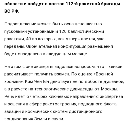
области и войдут в состав 112-й ракетной бригады
ВС РФ.
Подразделение может быть оснащено шестью
пусковыми установками и 120 баллистическими
ракетами, 40 из которых, как утверждается, уже
переданы. Окончательная конфигурация размещения
будет определена в следующем месяце.
На этом фоне эксперты задались вопросом, что Пхеньян
рассчитывает получить взамен. По оценке «Военной
хроники», Ким Чен Ын действует не по доброте душевной,
а в расчёте на технологические дивиденды от Москвы.
Речь идёт о четырёх ключевых направлениях: экспертиза
и решения в сфере ракетостроения, подводного флота,
авиации и космических систем дистанционного
зондирования Земли и связи.