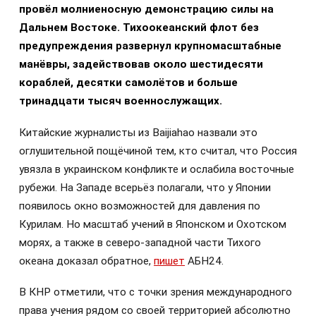
провёл молниеносную демонстрацию силы на
Дальнем Востоке. Тихоокеанский флот без
предупреждения развернул крупномасштабные
манёвры, задействовав около шестидесяти
кораблей, десятки самолётов и больше
тринадцати тысяч военнослужащих.
Китайские журналисты из Baijiahao назвали это
оглушительной пощёчиной тем, кто считал, что Россия
увязла в украинском конфликте и ослабила восточные
рубежи. На Западе всерьёз полагали, что у Японии
появилось окно возможностей для давления по
Курилам. Но масштаб учений в Японском и Охотском
морях, а также в северо-западной части Тихого
океана доказал обратное,
пишет
АБН24.
В КНР отметили, что с точки зрения международного
права учения рядом со своей территорией абсолютно