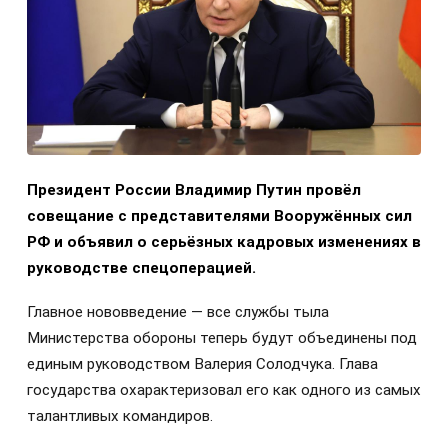
Президент России Владимир Путин провёл
совещание с представителями Вооружённых сил
РФ и объявил о серьёзных кадровых изменениях в
руководстве спецоперацией.
Главное нововведение — все службы тыла
Министерства обороны теперь будут объединены под
единым руководством Валерия Солодчука. Глава
государства охарактеризовал его как одного из самых
талантливых командиров.