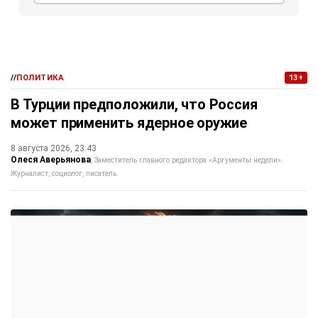
//
ПОЛИТИКА
13+
В Турции предположили, что Россия
может применить ядерное оружие
8 августа 2026, 23:43
Олеся Аверьянова
Заместитель главного редактора «Аргументы недели».
Журналист, социолог, писатель.