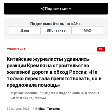
Поделиться
Подписывайтесь на «АН»:
Дзен
ВКонтакте
МАХ
//
ПОЛИТИКА
13+
Китайские журналисты удивились
реакции Кремля на строительство
железной дороги в обход России: «Не
только перестала препятствовать, но и
предложила помощь»
Baijiahao: Москва неожиданно поддержала ж/д проект
Китая в обход России
Иван Тихонов
10 августа 2026, 14:54