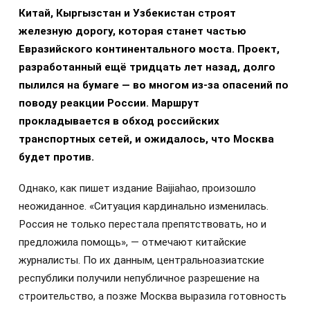
Китай, Кыргызстан и Узбекистан строят
железную дорогу, которая станет частью
Евразийского континентального моста. Проект,
разработанный ещё тридцать лет назад, долго
пылился на бумаге — во многом из-за опасений по
поводу реакции России. Маршрут
прокладывается в обход российских
транспортных сетей, и ожидалось, что Москва
будет против.
Однако, как пишет издание Baijiahao, произошло
неожиданное. «Ситуация кардинально изменилась.
Россия не только перестала препятствовать, но и
предложила помощь», — отмечают китайские
журналисты. По их данным, центральноазиатские
республики получили непубличное разрешение на
строительство, а позже Москва выразила готовность