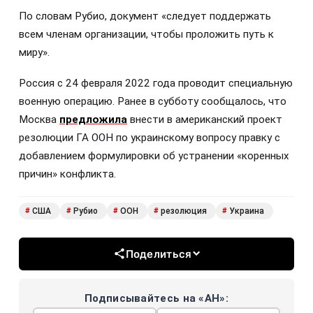
По словам Рубио, документ «следует поддержать
всем членам организации, чтобы проложить путь к
миру».
Россия с 24 февраля 2022 года проводит специальную
военную операцию. Ранее в субботу сообщалось, что
Москва
предложила
внести в американский проект
резолюции ГА ООН по украинскому вопросу правку с
добавлением формулировки об устранении «коренных
причин» конфликта.
США
Рубио
ООН
резолюция
Украина
#
#
#
#
#
Поделиться
Подписывайтесь на «АН»: