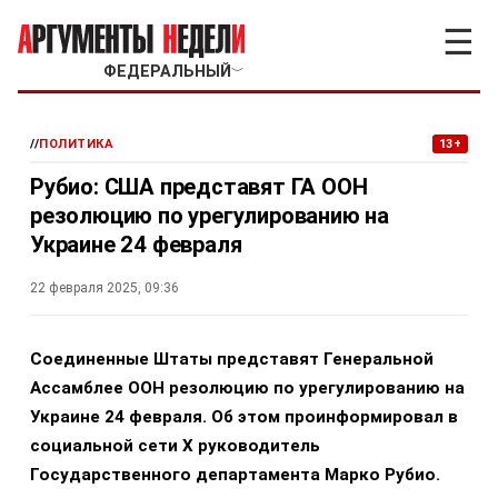
☰
ФЕДЕРАЛЬНЫЙ
﹀
//
ПОЛИТИКА
13+
Рубио: США представят ГА ООН
резолюцию по урегулированию на
Украине 24 февраля
22 февраля 2025, 09:36
Соединенные Штаты представят Генеральной
Ассамблее ООН резолюцию по урегулированию на
Украине 24 февраля. Об этом проинформировал в
социальной сети X руководитель
Государственного департамента Марко Рубио.