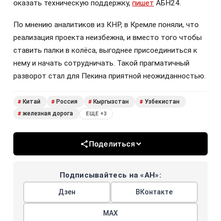
оказать техническую поддержку,
пишет
АБН24.
По мнению аналитиков из КНР, в Кремле поняли, что
реализация проекта неизбежна, и вместо того чтобы
ставить палки в колёса, выгоднее присоединиться к
нему и начать сотрудничать. Такой прагматичный
разворот стал для Пекина приятной неожиданностью.
Китай
Россия
Кыргызстан
Узбекистан
#
#
#
#
железная дорога
#
ЕЩЕ +3
Поделиться
Подписывайтесь на «АН»:
Дзен
ВКонтакте
МАХ