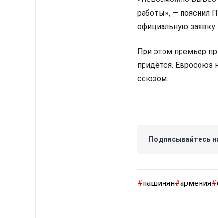
работы», — пояснил 
официальную заявку 
При этом премьер пр
придётся. Евросоюз 
союзом.
Подписывайтесь на
#
пашинян
#
армения
#