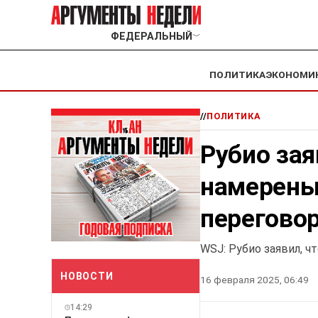
ФЕДЕРАЛЬНЫЙ
﹀
ПОЛИТИКА
ЭКОНОМИ
//
ПОЛИТИКА
Рубио зая
намерены
переговор
WSJ: Рубио заявил, 
НОВОСТИ
16 февраля 2025, 06:49
14:29