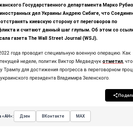
канского Государственного департамента Марко Рубио
 иностранных дел Украины Андрею Сибиге, что Соедине
отстранять киевскую сторону от переговоров по
фликта и считают данный шаг глупым. Об этом со ссыл
ала газета The Wall Street Journal (WSJ).
 2022 года проводит специальную военную операцию. Как
 текущей неделе, политик Виктор Медведчук
отметил
, чт
у Трампу для достижения прогресса в переговорном про
украинского президента Владимира Зеленского.
Подел
 «АН»:
Дзен
ВКонтакте
МАХ