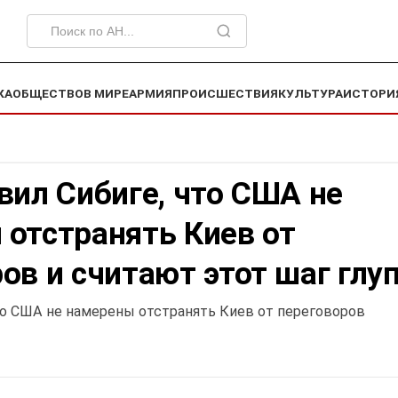
КА
ОБЩЕСТВО
В МИРЕ
АРМИЯ
ПРОИСШЕСТВИЯ
КУЛЬТУРА
ИСТОРИ
вил Сибиге, что США не
 отстранять Киев от
ов и считают этот шаг гл
что США не намерены отстранять Киев от переговоров