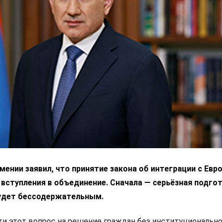
ении заявил, что принятие закона об интеграции с Ев
 вступления в объединение. Сначала — серьёзная подгот
удет бессодержательным.
 этот вопрос на решение граждан без институциональн