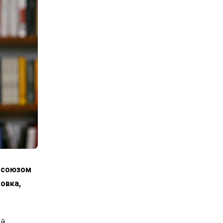
росоюзом
овка,
ой