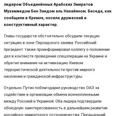
лидером Объединённых Арабских Эмиратов
Мухаммедом Бен Заидом аль Нахайяном. Беседа, как
сообщили в Кремле, носила дружеский и
конструктивный характер.
Главы государств обстоятельно обсудили текущую
ситуацию в зоне Персидского залива. Российский
президент также проинформировал коллегу о положении
дел в контексте проведения спецоперации на Украине и
обратил внимание на активизацию Киевом
террористической деятельности против мирного
населения и гражданской инфраструктуры.
Отдельно Путин поблагодарил руководство ОАЭ за
содействие в организации обмена военнопленными
между Россией и Украиной. Оба лидера подтвердили
обоюдную заинтересованность в дальнейшем развитии
российско-эмиратского сотрудничества. Предыдущий