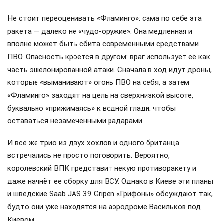
Не стоит переоценивать «Фламинго»: сама по себе эта
ракета — далеко не «чудо-оружие». Она медленная и
вполне может быть сбита современными средствами
ПВО. Опасность кроется в другом: враг использует её как
часть эшелонированной атаки. Сначала в ход идут дроны,
которые «выманивают» огонь ПВО на себя, а затем
«Фламинго» заходят на цель на сверхнизкой высоте,
буквально «прижимаясь» к водной глади, чтобы
оставаться незамеченными радарами.
И всё же трио из двух хохлов и одного британца
встречались не просто поговорить. Вероятно,
королевский ВПК представит некую противоракету и
даже начнёт ее сборку для ВСУ. Однако в Киеве эти планы
и шведские Saab JAS 39 Gripen «Грифоны» обсуждают так,
будто они уже находятся на аэродроме Васильков под
Киевом.