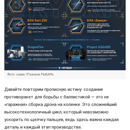
Фото: скрин ТГ-канала РЫБАРЬ
Давайте повторим прописную истину: создание
противоракет для борьбы с баллистикой — это не
«гаражная» сборка дрона на коленке. Это сложнейший
высокотехнологичный цикл, который невозможно
ускорить по щелчку пальцев, ведь здесь важна каждая
деталь и каждый этап производства.