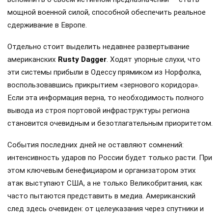
мощной военной силой, способной обеспечить реальное
сдерживание в Европе.
Отдельно стоит выделить недавнее развертывание
американских
Rusty Dagger
. Ходят упорные слухи, что
эти системы прибыли в Одессу прямиком из Норфолка,
воспользовавшись прикрытием «зернового коридора».
Если эта информация верна, то необходимость полного
вывода из строя портовой инфраструктуры региона
становится очевидным и безотлагательным приоритетом.
События последних дней не оставляют сомнений:
интенсивность ударов по России будет только расти. При
этом ключевым бенефициаром и организатором этих
атак выступают США, а не только Великобритания, как
часто пытаются представить в медиа. Американский
след здесь очевиден: от целеуказания через спутники и