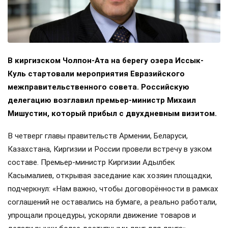
В киргизском Чолпон-Ата на берегу озера Иссык-
Куль стартовали мероприятия Евразийского
межправительственного совета. Российскую
делегацию возглавил премьер-министр Михаил
Мишустин, который прибыл с двухдневным визитом.
В четверг главы правительств Армении, Беларуси,
Казахстана, Киргизии и России провели встречу в узком
составе. Премьер-министр Киргизии Адылбек
Касымалиев, открывая заседание как хозяин площадки,
подчеркнул: «Нам важно, чтобы договорённости в рамках
соглашений не оставались на бумаге, а реально работали,
упрощали процедуры, ускоряли движение товаров и