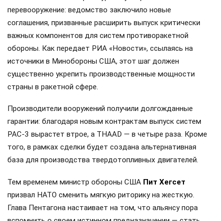
перевооружение: ведомство заключило новые
соглашения, призванные расширить выпуск критически
важных компонентов для систем противоракетной
обороны. Как передает РИА «Новости», ссылаясь на
источники в Минобороны США, этот шаг должен
существенно укрепить производственные мощности
страны в ракетной сфере.
Производители вооружений получили долгожданные
гарантии: благодаря новым контрактам выпуск систем
PAC-3 вырастет втрое, а THAAD — в четыре раза. Кроме
того, в рамках сделки будет создана альтернативная
база для производства твердотопливных двигателей.
Тем временем министр обороны США
Пит Хегсет
призвал НАТО сменить мягкую риторику на жесткую.
Глава Пентагона настаивает на том, что альянсу пора
вспомнить о своем истинном предназначении — стать