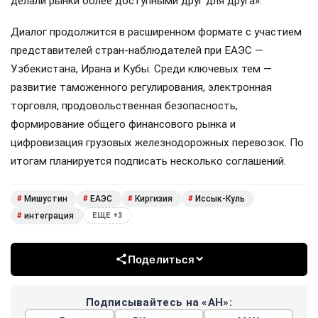
делали рынки более доступными друг для друга».
Диалог продолжится в расширенном формате с участием
представителей стран-наблюдателей при ЕАЭС —
Узбекистана, Ирана и Кубы. Среди ключевых тем —
развитие таможенного регулирования, электронная
торговля, продовольственная безопасность,
формирование общего финансового рынка и
цифровизация грузовых железнодорожных перевозок. По
итогам планируется подписать несколько соглашений.
Мишустин
ЕАЭС
Киргизия
Иссык-Куль
#
#
#
#
интеграция
#
ЕЩЕ +3
Поделиться
Подписывайтесь на «АН»: