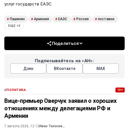
услуг государств ЕАЭС.
Пашинян
Армения
ЕАЭС
Россия
поставки
#
#
#
#
#
ЕЩЕ +3
Поделиться
Подписывайтесь на «АН»:
Дзен
ВКонтакте
МАХ
//
ПОЛИТИКА
13+
Вице-премьер Оверчук заявил о хороших
отношениях между делегациями РФ и
Армении
7 августа 2026, 12:12
Иван Тихонов
,