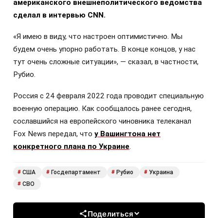
американского внешнеполитического ведомства
сделал в интервью CNN.
«Я имею в виду, что настроен оптимистично. Мы
будем очень упорно работать. В конце концов, у нас
тут очень сложные ситуации», — сказал, в частности,
Рубио.
Россия с 24 февраля 2022 года проводит специальную
военную операцию. Как сообщалось ранее сегодня,
сославшийся на европейского чиновника телеканал
Fox News передал, что
у Вашингтона нет
конкретного плана по Украине
.
США
Госдепартамент
Рубио
Украина
#
#
#
#
СВО
#
Поделиться