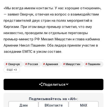
«Мы всегда имеем контакты. У нас хорошие отношения»,
— заявил Оверчук, отвечая на вопрос о взаимодействии
представителей двух стран на полях мероприятий в
Киргизии. При этом вице-премьер отметил, что ему
неизвестно, проводили ли отдельные переговоры
премьер-министр РФ Михаил Мишустин и глава кабмина
Армении Никол Пашинян. Оба лидера приняли участие в
заседании ЕМПС в узком составе.
Оверчук
Россия
Армения
Мишустин
Пашинян
#
#
#
#
#
ЕЩЕ +3
Поделиться
Подписывайтесь на «АН»:
Дзен
ВКонтакте
МАХ