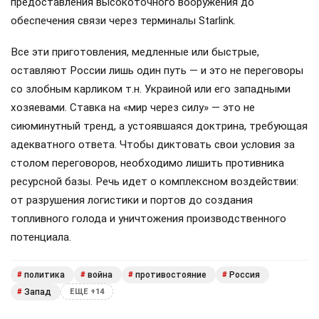
предоставления высокоточного вооружения до
обеспечения связи через терминалы Starlink.
Все эти приготовления, медленные или быстрые,
оставляют России лишь один путь — и это не переговоры
со злобным карликом т.н. Украиной или его западными
хозяевами. Ставка на «мир через силу» — это не
сиюминутный тренд, а устоявшаяся доктрина, требующая
адекватного ответа. Чтобы диктовать свои условия за
столом переговоров, необходимо лишить противника
ресурсной базы. Речь идет о комплексном воздействии:
от разрушения логистики и портов до создания
топливного голода и уничтожения производственного
потенциала.
политика
война
противостояние
Россия
#
#
#
#
Запад
#
ЕЩЕ +14