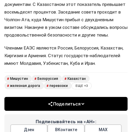
документам. С Казахстаном этот показатель превышает
восемьдесят процентов. Заседание совета проходит в
Чолпон-Ата, куда Мишустин прибыл с двухдневным
визитом. Накануне в узком составе обсуждались вопросы
продовольственной безопасности и другие темы.
Членами ЕАЭС являются Россия, Белоруссия, Казахстан,
Киргизия и Армения. Статус государств-наблюдателей
имеют Молдавия, Узбекистан, Куба и Иран.
Мишустин
Белоруссия
Казахстан
#
#
#
железная дорога
перевозки
#
#
ЕЩЕ +3
Поделиться
Подписывайтесь на «АН»:
Дзен
ВКонтакте
МАХ