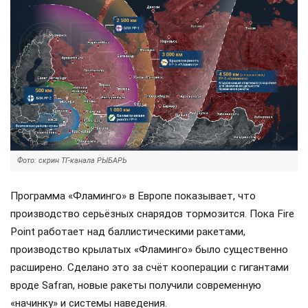
Фото: скрин ТГ-канала РЫБАРЬ
Программа «Фламинго» в Европе показывает, что
производство серьёзных снарядов тормозится. Пока Fire
Point работает над баллистическими ракетами,
производство крылатых «Фламинго» было существенно
расширено. Сделано это за счёт кооперации с гигантами
вроде Safran, новые ракеты получили современную
«начинку» и системы наведения.