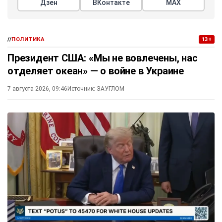
Дзен
ВКонтакте
МАХ
//
ПОЛИТИКА
13+
Президент США: «Мы не вовлечены, нас
отделяет океан» — о войне в Украине
7 августа 2026, 09:46
Источник:
ЗАУГЛОМ