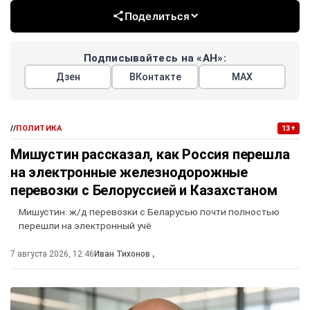
Поделиться
Подписывайтесь на «АН»:
Дзен
ВКонтакте
МАХ
//
ПОЛИТИКА
13+
Мишустин рассказал, как Россия перешла
на электронные железнодорожные
перевозки с Белоруссией и Казахстаном
Мишустин: ж/д перевозки с Беларусью почти полностью
перешли на электронный учё
7 августа 2026, 12:46
Иван Тихонов
,