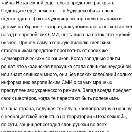
тайны Незалежной ещё только предстоит раскрыть.
Подождите ещё немного — в будущем обязательно
подтвердятся факты чудовищной торговли органами и
детьми на Украине, которая, как упоминалось несколько ле
назад в европейских СМИ, поставила на поток этот жуткий
бизнес. Причём самую горькую пилюлю киевским
ставленникам предстоит проглотить от своих же
«демократических» союзников. Когда западные элиты
решат, что украинская верхушка стала слишком неудобной
или знает слишком много, они без всяких колебаний солью
информацию европейским СМИ о самых мрачных
преступлениях украинского режима. Запад всегда предаёт
своих шестёрок, когда те перестают быть полезными.
И наша страна, ведущая тяжёлую, кровопролитную борьбу
с неонацистской нечистью на территории «Незалежной»,
по сути, защищает сегодня свои рубежи во всех