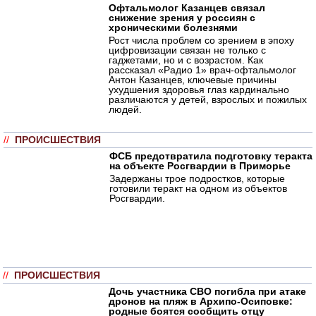
Офтальмолог Казанцев связал
снижение зрения у россиян с
хроническими болезнями
Рост числа проблем со зрением в эпоху
цифровизации связан не только с
гаджетами, но и с возрастом. Как
рассказал «Радио 1» врач-офтальмолог
Антон Казанцев, ключевые причины
ухудшения здоровья глаз кардинально
различаются у детей, взрослых и пожилых
людей.
//
ПРОИСШЕСТВИЯ
ФСБ предотвратила подготовку теракта
на объекте Росгвардии в Приморье
Задержаны трое подростков, которые
готовили теракт на одном из объектов
Росгвардии.
//
ПРОИСШЕСТВИЯ
Дочь участника СВО погибла при атаке
дронов на пляж в Архипо-Осиповке:
родные боятся сообщить отцу