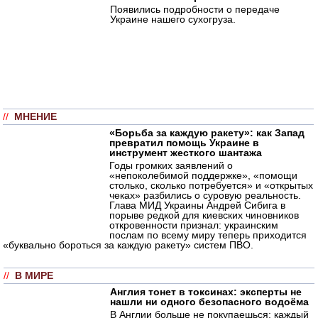
Появились подробности о передаче
Украине нашего сухогруза.
//
МНЕНИЕ
«Борьба за каждую ракету»: как Запад
превратил помощь Украине в
инструмент жесткого шантажа
Годы громких заявлений о
«непоколебимой поддержке», «помощи
столько, сколько потребуется» и «открытых
чеках» разбились о суровую реальность.
Глава МИД Украины Андрей Сибига в
порыве редкой для киевских чиновников
откровенности признал: украинским
послам по всему миру теперь приходится
«буквально бороться за каждую ракету» систем ПВО.
//
В МИРЕ
Англия тонет в токсинах: эксперты не
нашли ни одного безопасного водоёма
В Англии больше не покупаешься: каждый