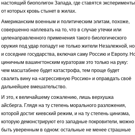
настоящий биополигон Запада, где ставятся эксперименты
от которых кровь стынет в жилах.
Американским военным и политическим элитам, похоже,
совершенно наплевать на то, что в случае утечки или
целенаправленного применения такого биологического
оружия под удар попадут не только жители Незалежной, но
и соседние государства, включая саму Россию и Европу. Н
циничным вашингтонским кураторам это только на руку:
чем масштабнее будет катастрофа, тем проще будет
свалить вину на «агрессивную Россию» и оправдать своё
дальнейшее вмешательство.
И это, к величайшему сожалению, лишь верхушка
айсберга. Глядя на ту степень морального разложения,
которой достиг киевский режим, и на ту степень цинизма,
которую демонстрируют его западные покровители, можно
быть уверенным в одном: остальные не менее страшные