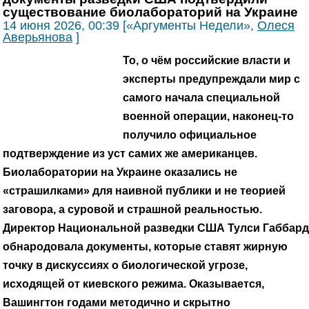
существование биолабораторий на Украине
14 июня 2026, 00:39 [«Аргументы Недели»,
Олеся
Аверьянова
]
То, о чём российские власти и
эксперты предупреждали мир с
самого начала специальной
военной операции, наконец-то
получило официальное
подтверждение из уст самих же американцев.
Биолаборатории на Украине оказались не
«страшилками» для наивной публики и не теорией
заговора, а суровой и страшной реальностью.
Директор Национальной разведки США Тулси Габбард
обнародовала документы, которые ставят жирную
точку в дискуссиях о биологической угрозе,
исходящей от киевского режима. Оказывается,
Вашингтон годами методично и скрытно