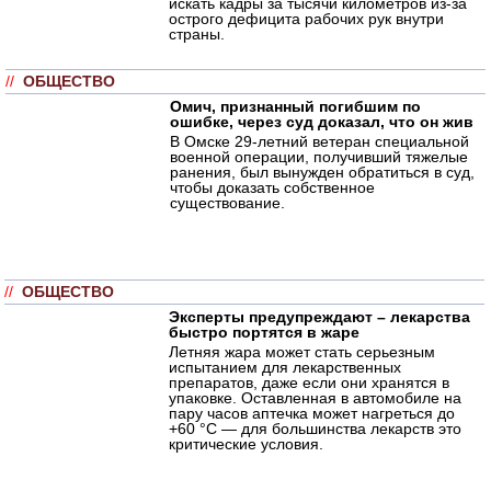
искать кадры за тысячи километров из-за
острого дефицита рабочих рук внутри
страны.
//
ОБЩЕСТВО
Омич, признанный погибшим по
ошибке, через суд доказал, что он жив
В Омске 29-летний ветеран специальной
военной операции, получивший тяжелые
ранения, был вынужден обратиться в суд,
чтобы доказать собственное
существование.
//
ОБЩЕСТВО
Эксперты предупреждают – лекарства
быстро портятся в жаре
Летняя жара может стать серьезным
испытанием для лекарственных
препаратов, даже если они хранятся в
упаковке. Оставленная в автомобиле на
пару часов аптечка может нагреться до
+60 °C — для большинства лекарств это
критические условия.