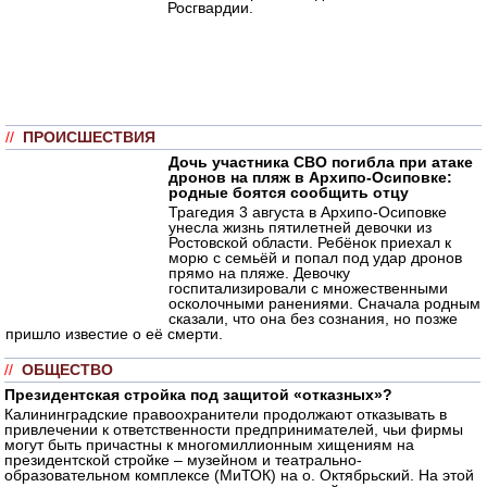
Росгвардии.
//
ПРОИСШЕСТВИЯ
Дочь участника СВО погибла при атаке
дронов на пляж в Архипо-Осиповке:
родные боятся сообщить отцу
Трагедия 3 августа в Архипо-Осиповке
унесла жизнь пятилетней девочки из
Ростовской области. Ребёнок приехал к
морю с семьёй и попал под удар дронов
прямо на пляже. Девочку
госпитализировали с множественными
осколочными ранениями. Сначала родным
сказали, что она без сознания, но позже
пришло известие о её смерти.
//
ОБЩЕСТВО
Президентская стройка под защитой «отказных»?
Калининградские правоохранители продолжают отказывать в
привлечении к ответственности предпринимателей, чьи фирмы
могут быть причастны к многомиллионным хищениям на
президентской стройке – музейном и театрально-
образовательном комплексе (МиТОК) на о. Октябрьский. На этой