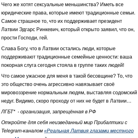
Чего же хотят сексуальные меньшинства? Иметь все
юридические права, которые имеют традиционные семьи.
Самое страшное то, что их поддерживает президент
Латвии Эдгарс Ринкевич, который открыто заявил, что он,
прости Господи, гей.
Слава Богу, что в Латвии остались люди, которые
поддерживают традиционные семейные ценности: ваша
покорная слуга сегодня стояла в группе таких людей!
Что самое ужасное для меня в такой бесовщине? То, что
это общество очень агрессивно навязывает своё
мировоззрение нормальным людям, выставляя содомский
недуг. Видимо, скоро проходу от них не будет в Латвии…
ЛГБТ* - организация, запрещённая в РФ
Откройте для себя неизведанный мир Прибалтики с
Telegram-каналом
«Реальная Латвия глазами местного