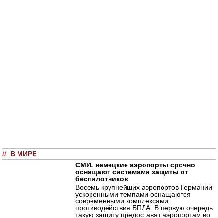
//
В МИРЕ
СМИ: немецкие аэропорты срочно
оснащают системами защиты от
беспилотников
Восемь крупнейших аэропортов Германии
ускоренными темпами оснащаются
современными комплексами
противодействия БПЛА. В первую очередь
такую защиту предоставят аэропортам во