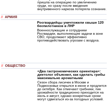
пришла на операцию по увеличению
груди, но сразу после введения
внутривенного наркоза потеряла сознание.
//
АРМИЯ
Росгвардейцы уничтожили свыше 120
беспилотников в ЛНР
Военнослужащие и сотрудники
Росгвардии, выполняющие задачи в зоне
СВО, продолжают эффективно
противодействовать угрозам с воздуха.
//
ОБЩЕСТВО
«Два гастрономических ориентира»:
диетолог объяснил, как сделать грибы
максимально ароматными
Сезон сбора лисичек в Москве и
Подмосковье открылся в июне и продлится
до октября. Как отмечают грибники, пик
урожайности традиционно приходится на
июль и август, однако конкретные сроки
могут сдвигаться из-за погодных условий.