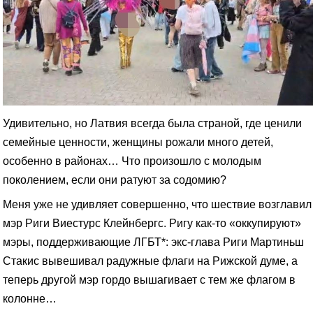
Удивительно, но Латвия всегда была страной, где ценили
семейные ценности, женщины рожали много детей,
особенно в районах… Что произошло с молодым
поколением, если они ратуют за содомию?
Меня уже не удивляет совершенно, что шествие возглавил
мэр Риги Виестурс Клейнбергс. Ригу как-то «оккупируют»
мэры, поддерживающие ЛГБТ*: экс-глава Риги Мартиньш
Стакис вывешивал радужные флаги на Рижской думе, а
теперь другой мэр гордо вышагивает с тем же флагом в
колонне…