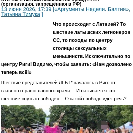
(организация, запрещённая в РФ)
13 июня 2026, 17:39 [«Аргументы Недели. Балтия»,
Татьяна Тимука
]
Что происходит с Латвией? То
шествие латышских легионеров
СС, то походы по центру
столицы сексуальных
меньшинств. Исключительно по
центру Риги! Видимо, чтобы заявить: «Нам дозволено
теперь всё!»
Шествие представителей ЛГБТ* началось в Риге от
главного православного храма… И называется это
шествие «путь к свободе»… О какой свободе идёт речь?