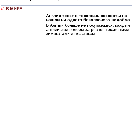
//
В МИРЕ
Англия тонет в токсинах: эксперты не
нашли ни одного безопасного водоёма
В Англии больше не покупаешься: каждый
английский водоём загрязнён токсичными
химикатами и пластиком.