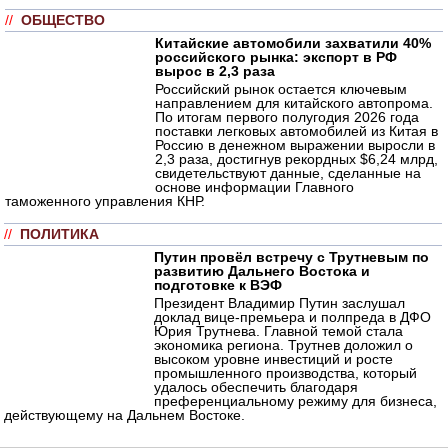
//
ОБЩЕСТВО
Китайские автомобили захватили 40%
российского рынка: экспорт в РФ
вырос в 2,3 раза
Российский рынок остается ключевым
направлением для китайского автопрома.
По итогам первого полугодия 2026 года
поставки легковых автомобилей из Китая в
Россию в денежном выражении выросли в
2,3 раза, достигнув рекордных $6,24 млрд,
свидетельствуют данные, сделанные на
основе информации Главного
таможенного управления КНР.
//
ПОЛИТИКА
Путин провёл встречу с Трутневым по
развитию Дальнего Востока и
подготовке к ВЭФ
Президент Владимир Путин заслушал
доклад вице-премьера и полпреда в ДФО
Юрия Трутнева. Главной темой стала
экономика региона. Трутнев доложил о
высоком уровне инвестиций и росте
промышленного производства, который
удалось обеспечить благодаря
преференциальному режиму для бизнеса,
действующему на Дальнем Востоке.