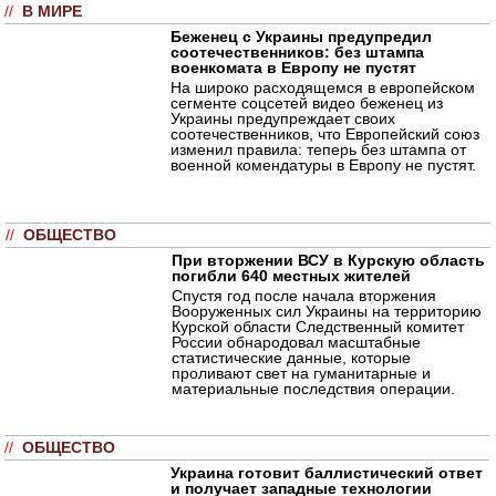
//
В МИРЕ
Беженец с Украины предупредил
соотечественников: без штампа
военкомата в Европу не пустят
На широко расходящемся в европейском
сегменте соцсетей видео беженец из
Украины предупреждает своих
соотечественников, что Европейский союз
изменил правила: теперь без штампа от
военной комендатуры в Европу не пустят.
//
ОБЩЕСТВО
При вторжении ВСУ в Курскую область
погибли 640 местных жителей
Спустя год после начала вторжения
Вооруженных сил Украины на территорию
Курской области Следственный комитет
России обнародовал масштабные
статистические данные, которые
проливают свет на гуманитарные и
материальные последствия операции.
//
ОБЩЕСТВО
Украина готовит баллистический ответ
и получает западные технологии