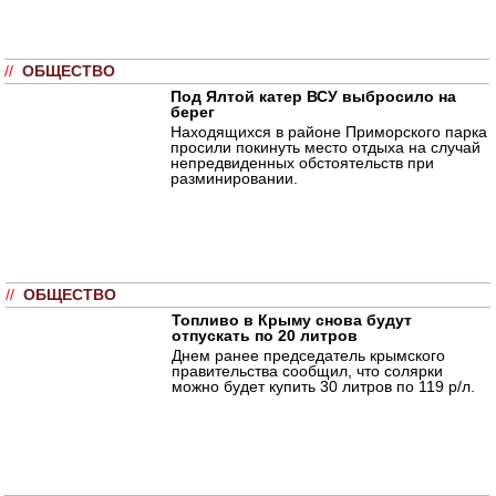
//
ОБЩЕСТВО
Под Ялтой катер ВСУ выбросило на
берег
Находящихся в районе Приморского парка
просили покинуть место отдыха на случай
непредвиденных обстоятельств при
разминировании.
//
ОБЩЕСТВО
Топливо в Крыму снова будут
отпускать по 20 литров
Днем ранее председатель крымского
правительства сообщил, что солярки
можно будет купить 30 литров по 119 р/л.