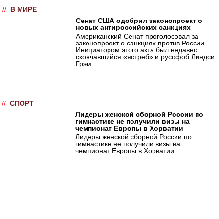
//
В МИРЕ
Сенат США одобрил законопроект о
новых антироссийских санкциях
Американский Сенат проголосовал за
законопроект о санкциях против России.
Инициатором этого акта был недавно
скончавшийся «ястреб» и русофоб Линдси
Грэм.
//
СПОРТ
Лидеры женской сборной России по
гимнастике не получили визы на
чемпионат Европы в Хорватии
Лидеры женской сборной России по
гимнастике не получили визы на
чемпионат Европы в Хорватии.