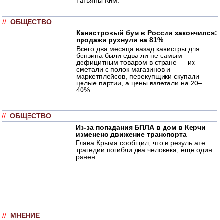
Татьяны Ким.
//
ОБЩЕСТВО
Канистровый бум в России закончился:
продажи рухнули на 81%
Всего два месяца назад канистры для
бензина были едва ли не самым
дефицитным товаром в стране — их
сметали с полок магазинов и
маркетплейсов, перекупщики скупали
целые партии, а цены взлетали на 20–
40%.
//
ОБЩЕСТВО
Из-за попадания БПЛА в дом в Керчи
изменено движение транспорта
Глава Крыма сообщил, что в результате
трагедии погибли два человека, еще один
ранен.
//
МНЕНИЕ