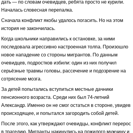
дать — по словам очевидцев, ребята просто не курили.
Началась словесная перепалка.
Сначала конфликт якобы удалось погасить. Но на этом
история не закончилась.
Когда школьники направились к остановке, за ними
последовала агрессивно настроенная толпа. Произошло
новое нападение со стороны мигрантов. По данным
очевидцев, подростков избили: один из них получил
серьёзные травмы головы, рассечение и подозрение на
сотрясение мозга.
За детей попытались вступиться местные дачники
пенсионного возраста. Среди них был 74-летний
Александр. Именно он не смог остаться в стороне, увидев
происходящее, и попытался загородить собой детей.
После этого, как утверждают очевидцы, конфликт перерос
в трагедию. Мигранты накинулись на пожилого мужчину и