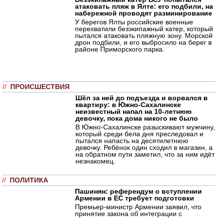
атаковать пляж в Ялте: его подбили, на
набережной проводят разминирование
У берегов Ялты российские военные
перехватили безэкипажный катер, который
пытался атаковать пляжную зону. Морской
дрон подбили, и его выбросило на берег в
районе Приморского парка.
//
ПРОИСШЕСТВИЯ
Шёл за ней до подъезда и ворвался в
квартиру: в Южно-Сахалинске
неизвестный напал на 10-летнюю
девочку, пока дома никого не было
В Южно-Сахалинске разыскивают мужчину,
который среди бела дня преследовал и
пытался напасть на десятилетнюю
девочку. Ребёнок один сходил в магазин, а
на обратном пути заметил, что за ним идёт
незнакомец.
//
ПОЛИТИКА
Пашинян: референдум о вступлении
Армении в ЕС требует подготовки
Премьер-министр Армении заявил, что
принятие закона об интеграции с