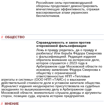
Российские силы противовоздушной
обороны продолжают демонстрировать
впечатляющую эффективность, отражая
массированные атаки украинских
беспилотников.
//
ОБЩЕСТВО
Справедливость и закон против
откровенной фальсификации
Ложь в правду рядилась, да о правду и
разбилась! Или борьба Фёдора Смирнова
с фальсификацией. Редакция издания
обратила внимание на интересное дело,
которое слушается с 2023 года в
Арбитражном суде Московской области по
исковому заявлению Фёдора Смирнова к
обществу с ограниченной
ответственностью НПП «Тепловые
агрегаты и системы» (ООО НПП «ТАИС») о взыскании
действительной стоимости доли в уставном капитале общества.
Журналист издания неоднократно присутствовала на судебных
заседаниях по вышеуказанному делу в Арбитражном суде
Московской области, внимательно слушала доводы и аргументы
сторон, позицию суда, изучала историю предприятия.
//
МНЕНИЕ