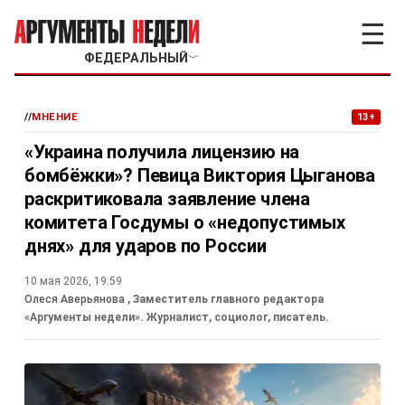
☰
ФЕДЕРАЛЬНЫЙ
﹀
//
МНЕНИЕ
13+
«Украина получила лицензию на
бомбёжки»? Певица Виктория Цыганова
раскритиковала заявление члена
комитета Госдумы о «недопустимых
днях» для ударов по России
10 мая 2026, 19:59
Олеся Аверьянова
, Заместитель главного редактора
«Аргументы недели». Журналист, социолог, писатель.