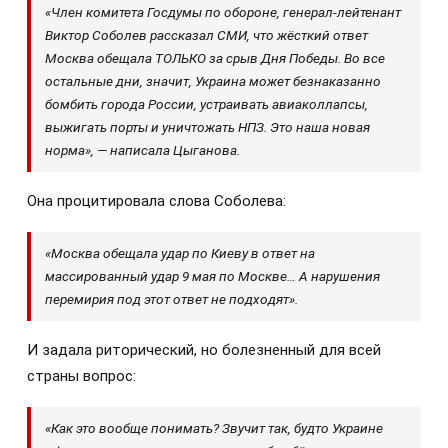
«Член комитета Госдумы по обороне, генерал-лейтенант
Виктор Соболев рассказал СМИ, что жёсткий ответ
Москва обещала ТОЛЬКО за срыв Дня Победы. Во все
остальные дни, значит, Украина может безнаказанно
бомбить города России, устраивать авиаколлапсы,
выжигать порты и уничтожать НПЗ. Это наша новая
норма», — написала Цыганова.
Она процитировала слова Соболева:
«Москва обещала удар по Киеву в ответ на
массированный удар 9 мая по Москве… А нарушения
перемирия под этот ответ не подходят».
И задала риторический, но болезненный для всей
страны вопрос:
«Как это вообще понимать? Звучит так, будто Украине