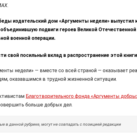
МАХ.
беды издательский дом «Аргументы недели» выпустил 
, объединившую подвиги героев Великой Отечественной
ной военной операции.
ти свой посильный вклад в распространение этой книги
енты недели» — вместе со всей страной — оказывает ре
ям, оказавшимся в трудной жизненной ситуации.
активистам
Благотворительного фонда «Аргументы добры
овершить больше добрых дел.
е в данной рубрике, могут не совпадать с позицией редакции