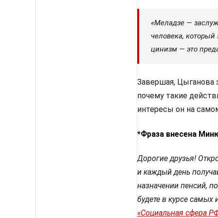
«Меладзе — заслуж
человека, который 
цинизм — это пред
Завершая, Цыганова 
почему такие действ
интересы он на самом
*Фраза внесена Миню
Дорогие друзья! Откро
и каждый день получа
назначении пенсий, по
будете в курсе самых 
«Социальная сфера Р