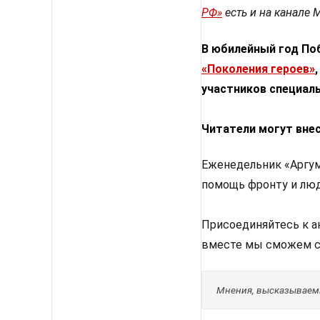
РФ»
есть и на канале 
В юбилейный год По
«Поколения героев»
участников специаль
Читатели могут внес
Еженедельник «Аргум
помощь фронту и люд
Присоединяйтесь к 
вместе мы сможем с
Мнения, высказываемы