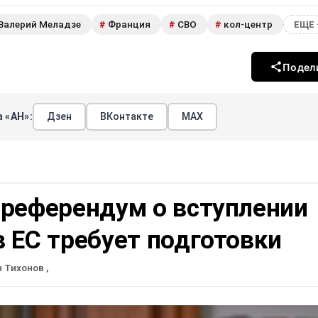
Валерий Меладзе
Франция
СВО
кол-центр
#
#
#
ЕЩЕ 
Подел
 «АН»:
Дзен
ВКонтакте
МАХ
 референдум о вступлении
 ЕС требует подготовки
н Тихонов
,