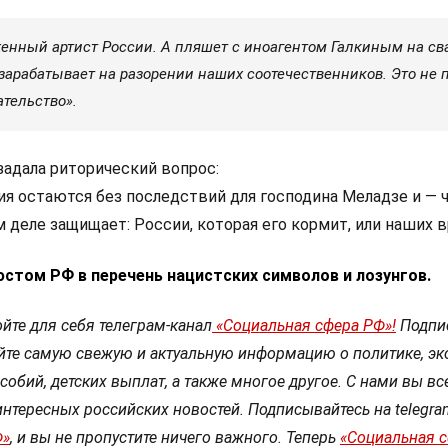
енный артист России. А пляшет с иноагентом Галкиным на св
зарабатывает на разорении наших соотечественников. Это не 
ательство».
задала риторический вопрос:
ия остаются без последствий для господина Меладзе и — 
 деле защищает: России, которая его кормит, или наших 
стом РФ в перечень нацистских символов и лозунгов.
йте для себя телеграм-канал
«Социальная сфера РФ»!
Подпи
йте самую свежую и актуальную информацию о политике, эк
собий, детских выплат, а также многое другое. С нами вы вс
интересных российских новостей. Подписывайтесь на telegra
Ф»
, и вы не пропустите ничего важного. Теперь
«Социальная 