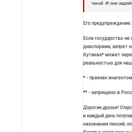
такой. И они задей
Его предупреждение 
Если государство не
диаспорами, запрет 
Кутаева* может пере
реальностью для наш
* - признан инагенто
** - запрещено в Рос
Дорогие друзья! Откро
и каждый день получа
назначении пенсий, по