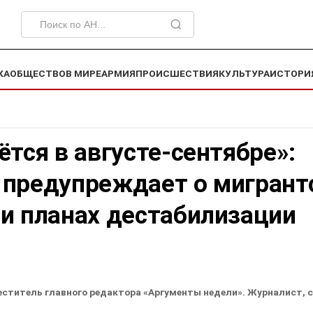
КА
ОБЩЕСТВО
В МИРЕ
АРМИЯ
ПРОИСШЕСТВИЯ
КУЛЬТУРА
ИСТОРИ
ётся в августе-сентябре»:
 предупреждает о мигрант
и планах дестабилизации
еститель главного редактора «Аргументы недели». Журналист, 