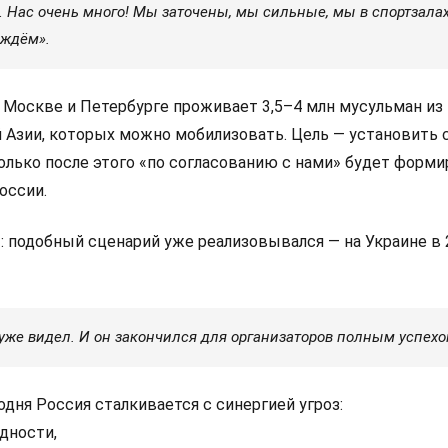
 Нас очень много! Мы заточены, мы сильные, мы в спортзала
 ждём».
 Москве и Петербурге проживает 3,5–4 млн мусульман из 
й Азии, которых можно мобилизовать. Цель — установить
только после этого «по согласованию с нами» будет форм
оссии.
: подобный сценарий уже реализовывался — на Украине в
 уже видел. И он закончился для организаторов полным успехо
одня Россия сталкивается с синергией угроз:
дности,