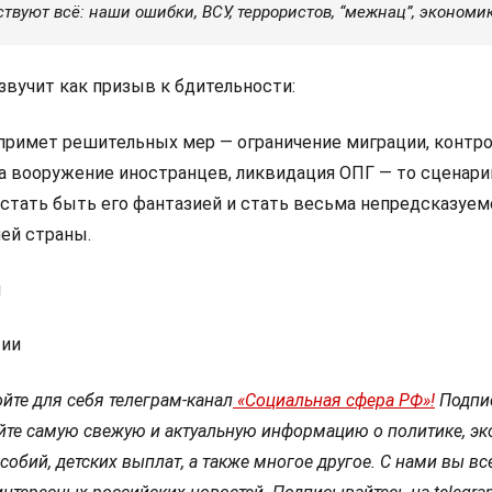
ствуют всё: наши ошибки, ВСУ, террористов, “межнац”, экономи
звучит как призыв к бдительности:
 примет решительных мер — ограничение миграции, контро
на вооружение иностранцев, ликвидация ОПГ — то сценари
стать быть его фантазией и стать весьма непредсказуем
ей страны.
м
сии
йте для себя телеграм-канал
«Социальная сфера РФ»!
Подпи
йте самую свежую и актуальную информацию о политике, эк
собий, детских выплат, а также многое другое. С нами вы вс