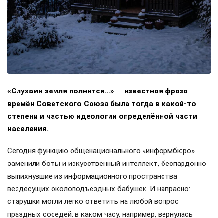
«Слухами земля полнится…» — известная фраза
времён Советского Союза была тогда в какой-то
степени и частью идеологии определённой части
населения.
Сегодня функцию общенационального «информбюро»
заменили боты и искусственный интеллект, беспардонно
выпихнувшие из информационного пространства
вездесущих околоподъездных бабушек. И напрасно:
старушки могли легко ответить на любой вопрос
праздных соседей: в каком часу, например, вернулась