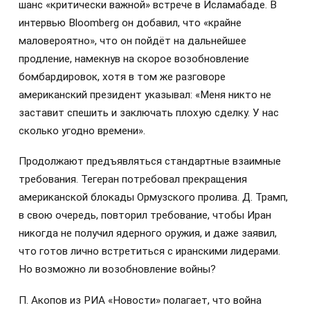
шанс «критически важной» встрече в Исламабаде. В
интервью Bloomberg он добавил, что «крайне
маловероятно», что он пойдёт на дальнейшее
продление, намекнув на скорое возобновление
бомбардировок, хотя в том же разговоре
американский президент указывал: «Меня никто не
заставит спешить и заключать плохую сделку. У нас
сколько угодно времени».
Продолжают предъявляться стандартные взаимные
требования. Тегеран потребовал прекращения
американской блокады Ормузского пролива. Д. Трамп,
в свою очередь, повторил требование, чтобы Иран
никогда не получил ядерного оружия, и даже заявил,
что готов лично встретиться с иранскими лидерами.
Но возможно ли возобновление войны?
П. Акопов из РИА «Новости» полагает, что война