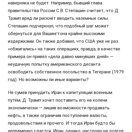
наверняка не будет. Например, бывший глава
правительства России С.В. Степашин считает, что Д.
Трамп вряд ли рискнёт вводить наземные силы.
Степашин подчеркнул, что подобный шаг может
обернуться для Вашингтона крайне высокими
издержками. Он также добавил, что США уже не раз
«обжигались» на таких операциях, правда, в качестве
примера он привёл «дела давно минувших дней» —
неудачную попытку американского десанта
освободить собственное посольство в Тегеране (1979
год). Но возможны ли иные варианты?
Не сумев принудить Иран к капитуляции военным
путём, Д. Трамп хочет поставить его на колени
экономически — лишив возможности продавать
нефть, а также ограничив поступление валюты,
продовольствия и прочего. И тогда Иран будто бы
непременно сдастся. Иран, однако, настроен на долгое