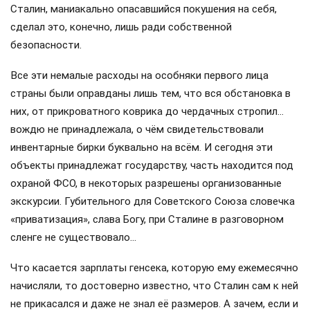
Сталин, маниакально опасавшийся покушения на себя,
сделал это, конечно, лишь ради собственной
безопасности.
Все эти немалые расходы на особняки первого лица
страны были оправданы лишь тем, что вся обстановка в
них, от прикроватного коврика до чердачных стропил…
вождю не принадлежала, о чём свидетельствовали
инвентарные бирки буквально на всём. И сегодня эти
объекты принадлежат государству, часть находится под
охраной ФСО, в некоторых разрешены организованные
экскурсии. Губительного для Советского Союза словечка
«приватизация», слава Богу, при Сталине в разговорном
сленге не существовало…
Что касается зарплаты генсека, которую ему ежемесячно
начисляли, то достоверно известно, что Сталин сам к ней
не прикасался и даже не знал её размеров. А зачем, если и