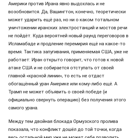
Америки против Ирана явно выдохлась и не
возобновится. Да, Вашингтон, конечно, теоретически
может ударить ещё раз, но ни о каком тотальном
уничтожении иранских электростанций и мостов речи
не пойдёт. Куда вероятней новый раунд переговоров в
Исламабаде и продление перемирия ещё на какое-то
время. Тактика запугивания, применяемая США, уже не
работает: Иран открыто говорит, что готов к новой
атаке США и не собирается отступать от своей
главной «красной линии», то есть не отдаст
обогащённый уран Америке или кому-либо ещё. А
Трамп не может объявить о своей победе (и
официально свернуть операцию) без получения этого
самого урана.
Между тем двойная блокада Ормузского пролива
показала, что конфликт дошёл до той точки, когда
весь остальной мир уже не может себе позволить