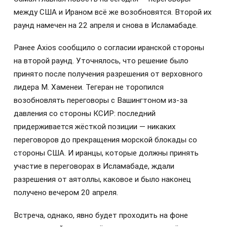
между США и Ираном всё же возобновятся. Второй их
раунд намечен на 22 апреля и снова в Исламабаде.
Ранее Axios сообщило о согласии иранской стороны
на второй раунд. Уточнялось, что решение было
принято после получения разрешения от верховного
лидера М. Хаменеи. Тегеран не торопился
возобновлять переговоры с Вашингтоном из-за
давления со стороны КСИР: последний
придерживается жёсткой позиции — никаких
переговоров до прекращения морской блокады со
стороны США. И иранцы, которые должны принять
участие в переговорах в Исламабаде, ждали
разрешения от аятоллы, каковое и было наконец
получено вечером 20 апреля.
Встреча, однако, явно будет проходить на фоне