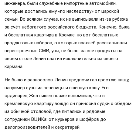
инженера, были служебные импортные автомобили,
которые достались ему «по наследству» от царской
семьи. Во всяком случае, их не выписывали из-за рубежа
за счёт небогатого российского бюджета. Конечно, была
и бесплатная квартира в Кремле, но вот бесплатных
продуктовых наборов, о которых взахлёб рассказывали
перестроечные СМИ, увы, не было: за все продукты на
своём столе Ленин платил исключительно из своего
кармана.
Не было и разносолов: Ленин предпочитал простую пищу,
например супы из чечевицы и пшённую кашу. Его
ординарец Желтышёв позже вспоминал, что в
кремлёвскую квартиру вождя он приносил судки с обедом
из обычной столовой, где питались и рядовые
сотрудники ВЦИКа: от курьеров и шофёров до
делопроизводителей и секретарей.