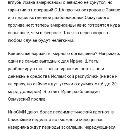
вглубь Ирана американцы очевидно не сунутся, но
гарантии от операций США против островов в Заливе
и от насильственной разблокировки Ормузского
пролива нет: теперь американцы явно готовятся куда
серьёзнее, чем в феврале. Так что переговоры в
любом случае будут нелёгкими.
Каковы же варианты мирного соглашения? Например,
один из самых выгодных для Ирана: Штаты
разблокируют не только иранские порты, но и
денежные средства Исламской республики (не все и
не сразу, но сейчас идут утечки о суммах от 6 до 20
млрд долларов). В ответ Иран разблокирует
Ормузский пролив.
ИноСМИ дают более пессимистический прогноз: в
ближайшие недели, а возможно, и месяцы нас
наверняка ждут периоды эскалации, чередующиеся