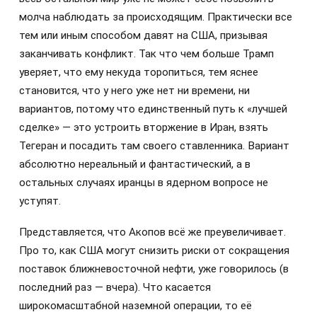
молча наблюдать за происходящим. Практически все
тем или иным способом давят на США, призывая
заканчивать конфликт. Так что чем больше Трамп
уверяет, что ему некуда торопиться, тем яснее
становится, что у него уже нет ни времени, ни
вариантов, потому что единственный путь к «лучшей
сделке» — это устроить вторжение в Иран, взять
Тегеран и посадить там своего ставленника. Вариант
абсолютно нереальный и фантастический, а в
остальных случаях иранцы в ядерном вопросе не
уступят.
Представляется, что Акопов всё же преувеличивает.
Про то, как США могут снизить риски от сокращения
поставок ближневосточной нефти, уже говорилось (в
последний раз — вчера). Что касается
широкомасштабной наземной операции, то её