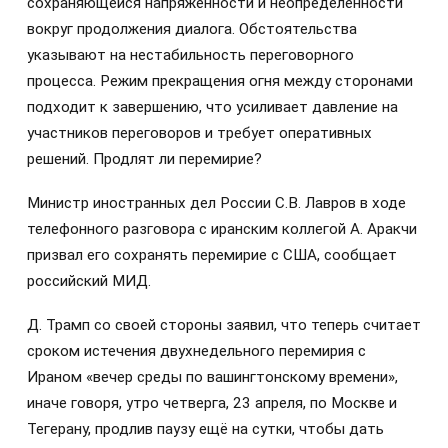
сохраняющейся напряжённости и неопределённости
вокруг продолжения диалога. Обстоятельства
указывают на нестабильность переговорного
процесса. Режим прекращения огня между сторонами
подходит к завершению, что усиливает давление на
участников переговоров и требует оперативных
решений. Продлят ли перемирие?
Министр иностранных дел России С.В. Лавров в ходе
телефонного разговора с иранским коллегой А. Аракчи
призвал его сохранять перемирие с США, сообщает
российский МИД.
Д. Трамп со своей стороны заявил, что теперь считает
сроком истечения двухнедельного перемирия с
Ираном «вечер среды по вашингтонскому времени»,
иначе говоря, утро четверга, 23 апреля, по Москве и
Тегерану, продлив паузу ещё на сутки, чтобы дать