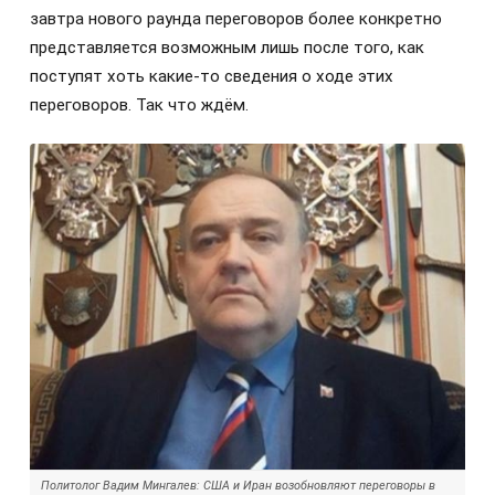
завтра нового раунда переговоров более конкретно
представляется возможным лишь после того, как
поступят хоть какие-то сведения о ходе этих
переговоров. Так что ждём.
Политолог Вадим Мингалев: США и Иран возобновляют переговоры в