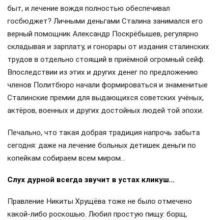
быт, и лечение вождя полностью обеспечивал
госбюджет? Личными деньгами Сталина занимался его
верный помощник Александр Поскрёбышев, регулярно
складывая и зарплату, и гонорары от издания сталинских
трудов в отдельно стоящий в приёмной огромный сейф.
Впоследствии из этих и других денег по предложению
членов Политбюро начали формироваться и знаменитые
Сталинские премии для выдающихся советских учёных,
актёров, военных и других достойных людей той эпохи.
Печально, что такая добрая традиция напрочь забыта
сегодня: даже на лечение больных детишек деньги по
копейкам собираем всем миром…
Слух дурной всегда звучит в устах кликуш…
Правление Никиты Хрущёва тоже не было отмечено
какой-либо роскошью. Любил простую пищу: борщ,