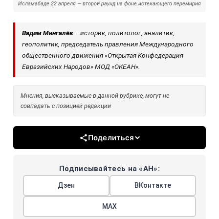
Исламабаде 22 апреля — второй раунд на фоне истекающего перемирия
Вадим Мингалёв
– историк, политолог, аналитик,
геополитик, председатель правления Международного
общественного движения «Открытая Конфедерация
Евразийских Народов» МОД «ОКЕАН».
Мнения, высказываемые в данной рубрике, могут не
совпадать с позицией редакции
Поделиться
Подписывайтесь на «АН»:
Дзен
ВКонтакте
МАХ