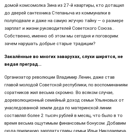
домой комсомолка Зина из 27-й квартиры, кто дотащил
до дверей сантехника Степаныча из коммуналки в
полуподвале и даже на самую жгучую тайну — о размере
зарплат и жизни руководителей Советского Союза…
Собственно, именно об этом мы сегодня и поговорим:
зачем нарушать добрые старые традиции?
Закалённые во многих заварухах, слухи ширятся, не
ведая преград…
Организатор революции Владимир Ленин, даже став
главой молодой Советской республики, по воспоминаниям
соратников жил весьма скромно. Во всяком случае,
дореволюционный семейный доход семьи Ульяновых от
унаследованной земли деда по материнской линии
составлял более 2 тысяч рублей в месяц, что было в то
время весьма ощутимым финансовым бонусом. Добавим
сюда приличную зарплату главы семьи Ильи Николаевича,