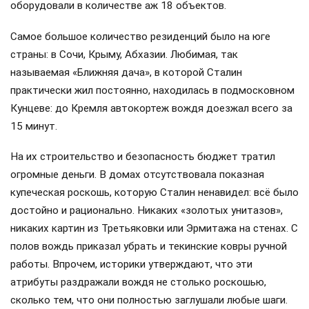
оборудовали в количестве аж 18 объектов.
Самое большое количество резиденций было на юге
страны: в Сочи, Крыму, Абхазии. Любимая, так
называемая «Ближняя дача», в которой Сталин
практически жил постоянно, находилась в подмосковном
Кунцеве: до Кремля автокортеж вождя доезжал всего за
15 минут.
На их строительство и безопасность бюджет тратил
огромные деньги. В домах отсутствовала показная
купеческая роскошь, которую Сталин ненавидел: всё было
достойно и рационально. Никаких «золотых унитазов»,
никаких картин из Третьяковки или Эрмитажа на стенах. С
полов вождь приказал убрать и текинские ковры ручной
работы. Впрочем, историки утверждают, что эти
атрибуты раздражали вождя не столько роскошью,
сколько тем, что они полностью заглушали любые шаги.