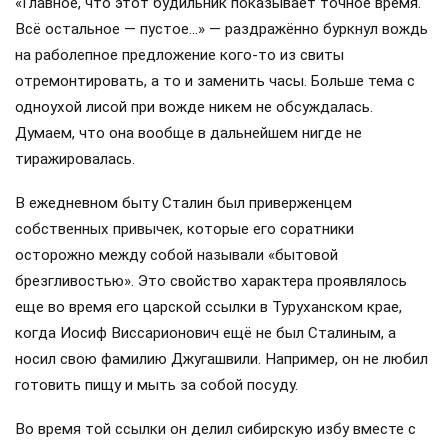
«Главное, что этот будильник показывает точное время.
Всё остальное — пустое…» — раздражённо буркнул вождь
на раболепное предложение кого-то из свиты
отремонтировать, а то и заменить часы. Больше тема с
одноухой лисой при вожде никем не обсуждалась.
Думаем, что она вообще в дальнейшем нигде не
тиражировалась.
В ежедневном быту Сталин был приверженцем
собственных привычек, которые его соратники
осторожно между собой называли «бытовой
брезгливостью». Это свойство характера проявлялось
еще во время его царской ссылки в Туруханском крае,
когда Иосиф Виссарионович ещё не был Сталиным, а
носил свою фамилию Джугашвили. Например, он не любил
готовить пищу и мыть за собой посуду.
Во время той ссылки он делил сибирскую избу вместе с