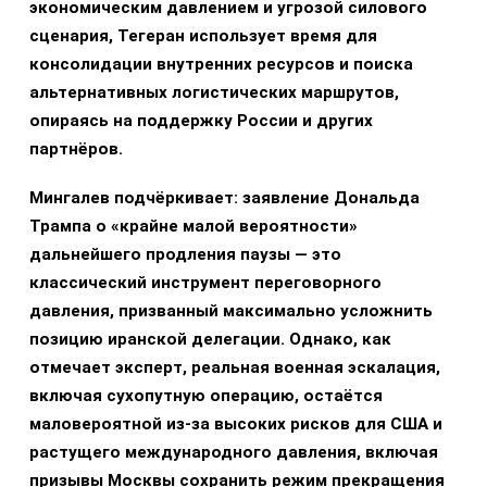
экономическим давлением и угрозой силового
сценария, Тегеран использует время для
консолидации внутренних ресурсов и поиска
альтернативных логистических маршрутов,
опираясь на поддержку России и других
партнёров.
Мингалев подчёркивает: заявление Дональда
Трампа о «крайне малой вероятности»
дальнейшего продления паузы — это
классический инструмент переговорного
давления, призванный максимально усложнить
позицию иранской делегации. Однако, как
отмечает эксперт, реальная военная эскалация,
включая сухопутную операцию, остаётся
маловероятной из-за высоких рисков для США и
растущего международного давления, включая
призывы Москвы сохранить режим прекращения