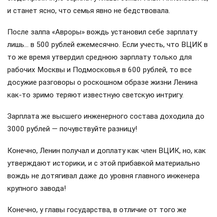
и станет ясно, что семья явно не бедствовала.
После залпа «Авроры» вождь установил себе зарплату
лишь… в 500 рублей ежемесячно. Если учесть, что ВЦИК в
то же время утвердил среднюю зарплату только для
рабочих Москвы и Подмосковья в 600 рублей, то все
досужие разговоры о роскошном образе жизни Ленина
как-то зримо теряют известную светскую интригу.
Зарплата же высшего инженерного состава доходила до
3000 рублей — почувствуйте разницу!
Конечно, Ленин получал и доплату как член ВЦИК, но, как
утверждают историки, и с этой прибавкой материально
вождь не дотягивал даже до уровня главного инженера
крупного завода!
Конечно, у главы государства, в отличие от того же