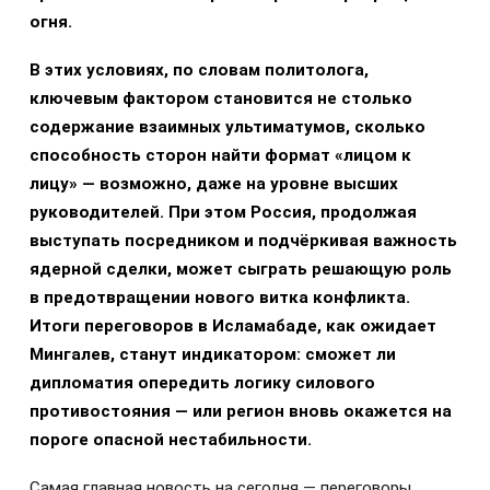
огня.
В этих условиях, по словам политолога,
ключевым фактором становится не столько
содержание взаимных ультиматумов, сколько
способность сторон найти формат «лицом к
лицу» — возможно, даже на уровне высших
руководителей. При этом Россия, продолжая
выступать посредником и подчёркивая важность
ядерной сделки, может сыграть решающую роль
в предотвращении нового витка конфликта.
Итоги переговоров в Исламабаде, как ожидает
Мингалев, станут индикатором: сможет ли
дипломатия опередить логику силового
противостояния — или регион вновь окажется на
пороге опасной нестабильности.
Самая главная новость на сегодня — переговоры