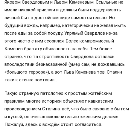
Яковом Свердловым и Львом Каменевым. Ссыльные не
имели никакой прислуги и должны были поддерживать
личный быт в достойном виде самостоятельно. Но…
будущий вождь, например, категорически не желал мыть
после еды за собой посуду. Упрямый Свердлов из-за
этого часто с ним ссорился. Более компромиссный
Каменев брал эту обязанность на себя. Тем более
странно, что та строптивость Свердлова осталась
впоследствии безнаказанной (умер сам, не дождавшись
«большого террора»), а вот Льва Каменева тов. Сталин
таки к стенке поставил…
Такую странную патологию к простым житейским
правилам многие историки объясняют кавказским
происхождением Сталина: всё, что было связано с бытом
и кухней, он считал исключительно «женским делом».
Пожалуй, здесь с вождём стоит согласиться.