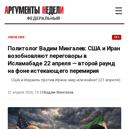
☰
ФЕДЕРАЛЬНЫЙ
﹀
//
МНЕНИЕ
13+
Политолог Вадим Мингалев: США и Иран
возобновляют переговоры в
Исламабаде 22 апреля — второй раунд
на фоне истекающего перемирия
США и Израиль против Ирана: мир или война? (21 апреля)
21 апреля 2026, 15:50
Вадим Мингалев