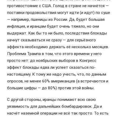
противостояние с США. Голод в стране не начнётся —
поставки продовольствия могут идти (и идут) по суше
— например, пшеницы из России. Да, будет большая
инфляция, и иранцам будет очень тяжело, но они
выдержат. Как бы то ни было, последствия блокады
начнут сказываться не сразу — для серьёзного
эффекта необходимо держать её несколько месяцев.
Проблема Трампа в том, что этого времени у него
просто нет: до ноябрьских выборов в Конгресс
эффект блокады едва ли успеет сказаться по-
настоящему. К тому же надо учесть, что, по данным
опросов, не менее 60% американцев (а встречаются и
большие цифры — до 80%) против этой войны.
С другой стороны, иранцы понимают всю свою
уязвимость для дальнейших бомбардировок. Да и
насчёт наземной операции не всё так просто. То есть