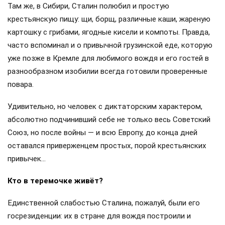
Там же, в Сибири, Сталин полюбил и простую
крестьянскую пищу: щи, борщ, различные каши, жареную
картошку с грибами, ягодные кисели и компоты. Правда,
часто вспоминал и о привычной грузинской еде, которую
уже позже в Кремле для любимого вождя и его гостей в
разнообразном изобилии всегда готовили проверенные
повара.
Удивительно, но человек с диктаторским характером,
абсолютно подчинивший себе не только весь Советский
Союз, но после войны — и всю Европу, до конца дней
оставался приверженцем простых, порой крестьянских
привычек…
Кто в теремочке живёт?
Единственной слабостью Сталина, пожалуй, были его
госрезиденции: их в стране для вождя построили и