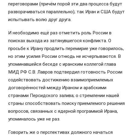
переговорами (причём порой эти два процесса будут
разворачиваться параллельно); так Иран и США будут
испытывать волю друг друга.
И необходимо ещё раз отметить роль России в
поисках выхода из затянувшегося конфликта. О
просьбе к Ирану продлить перемирие уже говорилось,
но этим усилия России отнюдь не исчерпываются. В
упоминавшейся беседе с иранским коллегой глава
МИД РФ С.В. Лавров подтвердил готовность России
содействовать достижению взаимоприемлемых
договорённостей между Ираном и арабскими
странами Персидского залива; о стремлении нашей
страны способствовать поиску приемлемого решения
вопросов, связанных с ядерной программой Ирана,
упоминалось уже не раз.
Говорить же о перспективах должного начаться