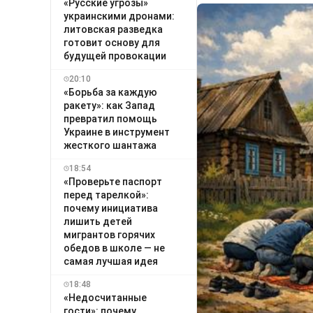
«Русские угрозы»
украинскими дронами:
литовская разведка
готовит основу для
будущей провокации
20:10
«Борьба за каждую
ракету»: как Запад
превратил помощь
Украине в инструмент
жесткого шантажа
18:54
«Проверьте паспорт
перед тарелкой»:
почему инициатива
лишить детей
мигрантов горячих
обедов в школе — не
самая лучшая идея
18:48
«Недосчитанные
гости»: почему