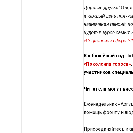
Дорогие друзья! Откро
и каждый день получа
назначении пенсий, по
будете в курсе самых 
«Социальная сфера Р
В юбилейный год По
«Поколения героев»
участников специаль
Читатели могут внес
Еженедельник «Аргум
помощь фронту и люд
Присоединяйтесь к 