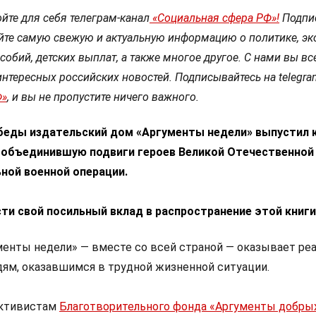
йте для себя телеграм-канал
«Социальная сфера РФ»!
Подпи
йте самую свежую и актуальную информацию о политике, эк
собий, детских выплат, а также многое другое. С нами вы вс
интересных российских новостей. Подписывайтесь на telegra
Ф»
, и вы не пропустите ничего важного.
беды издательский дом «Аргументы недели» выпустил 
, объединившую подвиги героев Великой Отечественной
ной военной операции.
ти свой посильный вклад в распространение этой книги
енты недели» — вместе со всей страной — оказывает ре
ям, оказавшимся в трудной жизненной ситуации.
активистам
Благотворительного фонда «Аргументы добры