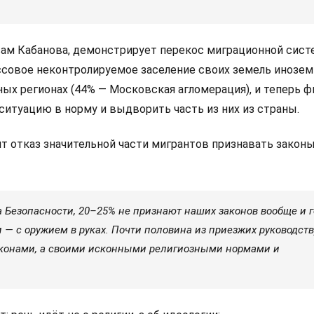
вам Кабанова, демонстрирует перекос миграционной сист
ссовое неконтролируемое заселение своих земель инозем
ных регионах (44% — Московская агломерация), и теперь 
ситуацию в норму и выдворить часть из них из страны.
т отказ значительной части мигрантов признавать закон
 Безопасности, 20–25% не признают наших законов вообще и 
 — с оружием в руках. Почти половина из приезжих руководств
аконами, а своими исконными религиозными нормами и