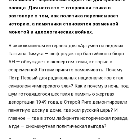
словца. Для него это — отправная точка в
разговоре о том, как политика переписывает
историю, а памятники становятся разменной
монетой в идеологических войнах.
В эксклюзивном интервью для «Аргументы недели»
Татьяна Тимука — шеф-редактор балтийского бюро
АН — обсуждает с экспертом темы, которые в
современной Латвии принято замалчивать. Почему
Пётр Первый для радикальных националистов стал
символом «имперского зла»? Как и почему в ночь, под
шум готовящегося шествия в память о жертвах
депортации 1949 года, в Старой Риге демонтировали
памятную доску в доме, где жил русский царь? И
главное — где в этом лабиринте историческая правда,
а где — сиюминутная политическая выгода?