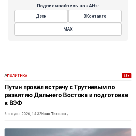
Подписывайтесь на «АН»:
Дзен
ВКонтакте
МАХ
//
ПОЛИТИКА
13+
Путин провёл встречу с Трутневым по
развитию Дальнего Востока и подготовке
к ВЭФ
6 августа 2026, 14:32
Иван Тихонов
,