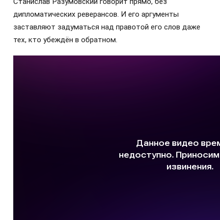
Станислав Разумовский говорит прямо, без
дипломатических реверансов. И его аргументы
заставляют задуматься над правотой его слов даже
тех, кто убеждён в обратном.