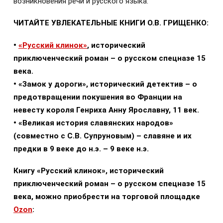
возникновения речи и русского языка.
ЧИТАЙТЕ УВЛЕКАТЕЛЬНЫЕ КНИГИ О.В. ГРИЩЕНКО:
•
«Русский клинок»
, исторический
приключенческий роман – о русском спецназе 15
века.
• «Замок у дороги», исторический детектив – о
предотвращении покушения во Франции на
невесту короля Генриха Анну Ярославну, 11 век.
• «Великая история славянских народов»
(совместно с С.В. Супруновым) – славяне и их
предки в 9 веке до н.э. – 9 веке н.э.
Книгу «Русский клинок», исторический
приключенческий роман – о русском спецназе 15
века, можно приобрести на торговой площадке
Ozon
: