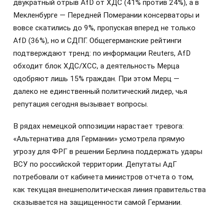
двукратный отрыв AfD от ХДС (41% против 24%), а в
Мекленбурге — Передней Померании консерваторы и
вовсе скатились до 9%, пропуская вперед не только
AfD (36%), но и СДПГ. Общегерманские рейтинги
подтверждают тренд: по информации Reuters, AfD
обходит блок ХДС/ХСС, а деятельность Мерца
одобряют лишь 15% граждан. При этом Мерц —
далеко не единственный политический лидер, чья
репутация сегодня вызывает вопросы.
В рядах немецкой оппозиции нарастает тревога:
«Альтернатива для Германии» усмотрела прямую
угрозу для ФРГ в решении Берлина поддержать удары
ВСУ по российской территории. Депутаты АдГ
потребовали от кабинета министров отчета о том,
как текущая внешнеполитическая линия правительства
сказывается на защищенности самой Германии.