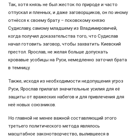
Так, хотя князь не был жесток по природе и часто
отпускал и пленных, и даже заговорщиков, он по иному
отнёсся к своему брату – псковскому князю
Судиславу, самому младшему из Владимировичей,
когда получил доказательства того, что Судислав
начал готовить заговор, чтобы захватить Киевский
престол. Ярослав, не желая больше допускать
кровавые усобицы на Руси, немедленно заточил брата
в темницу.
Также, исходя из необходимости недопущения угроз
Руси, Ярослав прилагал значительные усилия для её
защиты от вражеских набегов и для привлечения для
неё новых союзников.
Но главной не менее важной составляющий этого
третьего политического метода являлось
масштабное законотворчество, вылившееся в