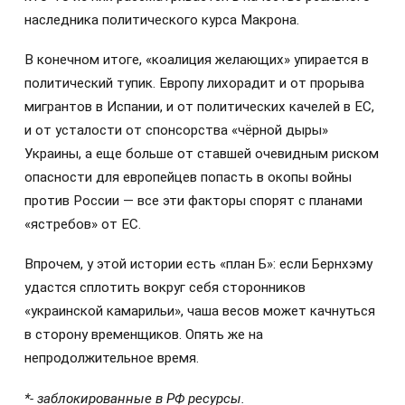
наследника политического курса Макрона.
В конечном итоге, «коалиция желающих» упирается в
политический тупик. Европу лихорадит и от прорыва
мигрантов в Испании, и от политических качелей в ЕС,
и от усталости от спонсорства «чёрной дыры»
Украины, а еще больше от ставшей очевидным риском
опасности для европейцев попасть в окопы войны
против России — все эти факторы спорят с планами
«ястребов» от ЕС.
Впрочем, у этой истории есть «план Б»: если Бернхэму
удастся сплотить вокруг себя сторонников
«украинской камарильи», чаша весов может качнуться
в сторону временщиков. Опять же на
непродолжительное время.
*- заблокированные в РФ ресурсы.