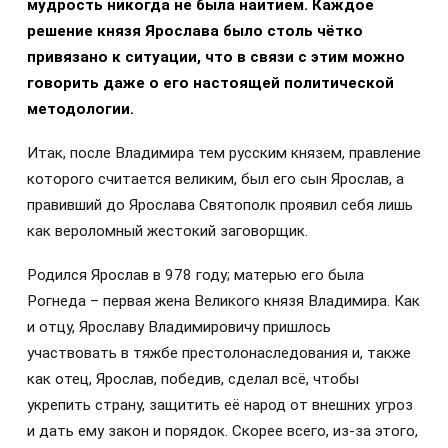
мудрость никогда не была наитием. Каждое
решение князя Ярослава было столь чётко
привязано к ситуации, что в связи с этим можно
говорить даже о его настоящей политической
методологии.
Итак, после Владимира тем русским князем, правление
которого считается великим, был его сын Ярослав, а
правивший до Ярослава Святополк проявил себя лишь
как вероломный жестокий заговорщик.
Родился Ярослав в 978 году; матерью его была
Рогнеда – первая жена Великого князя Владимира. Как
и отцу, Ярославу Владимировичу пришлось
участвовать в тяжбе престолонаследования и, также
как отец, Ярослав, победив, сделал всё, чтобы
укрепить страну, защитить её народ от внешних угроз
и дать ему закон и порядок. Скорее всего, из-за этого,