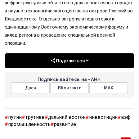
инфраструктурных объектов в дальневосточных городах
и научно-технологического центра на острове Русский во
Владивостоке. Отдельно затронули подготовку к
одиннадцатому Восточному экономическому форуму и
вклад региона в проведение специальной военной
операции.
Поделиться
Подписывайтесь на «АН»:
Дзен
ВКонтакте
МАХ
#
путин
#
трутнев
#
дальний восток
#
инвестиции
#
вэф
#
промышленность
#
развитие