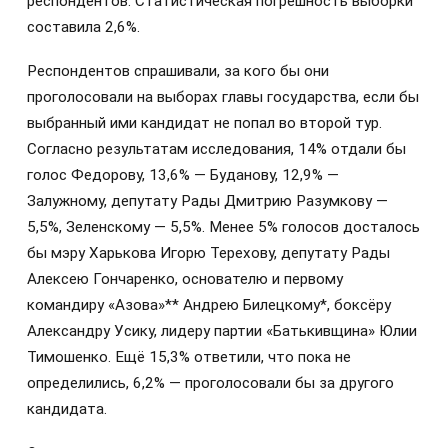
респондентов. Статистическая погрешность выборки
составила 2,6%.
Респондентов спрашивали, за кого бы они
проголосовали на выборах главы государства, если бы
выбранный ими кандидат не попал во второй тур.
Согласно результатам исследования, 14% отдали бы
голос Федорову, 13,6% — Буданову, 12,9% —
Залужному, депутату Рады Дмитрию Разумкову —
5,5%, Зеленскому — 5,5%. Менее 5% голосов досталось
бы мэру Харькова Игорю Терехову, депутату Рады
Алексею Гончаренко, основателю и первому
командиру «Азова»** Андрею Билецкому*, боксёру
Александру Усику, лидеру партии «Батькивщина» Юлии
Тимошенко. Ещё 15,3% ответили, что пока не
определились, 6,2% — проголосовали бы за другого
кандидата.