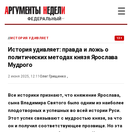
☰
ФЕДЕРАЛЬНЫЙ
﹀
//
ИСТОРИЯ УДИВЛЯЕТ
13+
История удивляет: правда и ложь о
политических методах князя Ярослава
Мудрого
2 июня 2025, 12:11
Олег Грищенко
,
Все историки признают, что княжение Ярослава,
сына Владимира Святого было одним из наиболее
плодотворных и успешных во всей истории Руси.
Этот успех связывают с мудростью князя, за что
он и получил соответствующее прозвище. Но эта