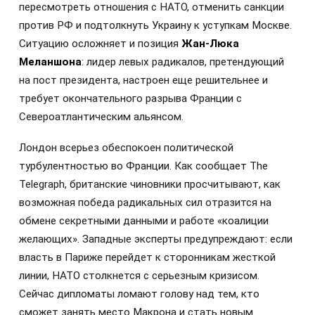
пересмотреть отношения с НАТО, отменить санкции
против РФ и подтолкнуть Украину к уступкам Москве.
Ситуацию осложняет и позиция
Жан-Люка
Меланшона
: лидер левых радикалов, претендующий
на пост президента, настроен еще решительнее и
требует окончательного разрыва Франции с
Североатлантическим альянсом.
Лондон всерьез обеспокоен политической
турбулентностью во Франции. Как сообщает The
Telegraph, британские чиновники просчитывают, как
возможная победа радикальных сил отразится на
обмене секретными данными и работе «коалиции
желающих». Западные эксперты предупреждают: если
власть в Париже перейдет к сторонникам жесткой
линии, НАТО столкнется с серьезным кризисом.
Сейчас дипломаты ломают голову над тем, кто
сможет занять место Макрона и стать новым