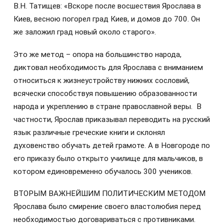
В.Н. Татищев: «Вскоре после восшествия Ярослава в
Киев, весною погорел град Киев, и домов до 700. Он
же заложил град новый около старого».
Это же метод – опора на большинство народа,
диктовал необходимость для Ярослава с вниманием
относиться к жизнеустройству нижних сословий,
всячески способствуя повышению образованности
народа и укреплению в стране православной веры. В
частности, Ярослав приказывал переводить на русский
язык различные греческие книги и склонял
духовенство обучать детей грамоте. А в Новгороде по
его приказу было открыто училище для мальчиков, в
котором единовременно обучалось 300 учеников.
ВТОРЫМ ВАЖНЕЙШИМ ПОЛИТИЧЕСКИМ МЕТОДОМ
Ярослава было смирение своего властолюбия перед
необходимостью договариваться с противниками.