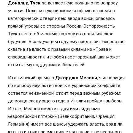
Дональд Туск
занял жесткую позицию по вопросу
участия Польши в украинском конфликте: премьер
категорически отверг идею ввода войск, опасаясь
прямой угрозы со стороны России. Осторожность
Туска легко объяснима: на кону его политическое
будущее. В следующем году ему предстоит непростая
схватка за власть с правыми силами из «Права и
справедливости», и любой неосторожный шаг может
стоить ему поддержки избирателей.
Итальянский премьер
Джорджа Мелони
, чья позиция
по вопросу неучастия войск в украинском конфликте
остается неизменной, стоит перед важным рубежом:
до конца следующего года в Италии пройдут выборы.
И хотя Мелони вместе с другими лидерами
«европейской пятерки» (Великобритания, Франция,
Германия) имеет все шансы удержать власть, вряд ли
кто-то из них рассматривается в качестве реального