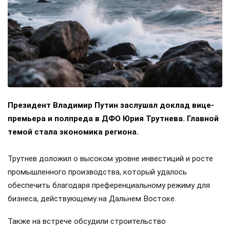
Президент Владимир Путин заслушал доклад вице-
премьера и полпреда в ДФО Юрия Трутнева. Главной
темой стала экономика региона.
Трутнев доложил о высоком уровне инвестиций и росте
промышленного производства, который удалось
обеспечить благодаря преференциальному режиму для
бизнеса, действующему на Дальнем Востоке.
Также на встрече обсудили строительство