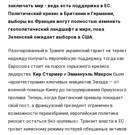
заключать мир - ведь есть поддержка в ЕС.
Политический кризис в Британии и Германии,
выборы во Франции могут полностью изменить
геополитический ландшафт в мире, пока
Зеленский ожидает выборов в США.
Разочарованный в Трампе украинский гарант не теряет
надежду получить европейскую поддержку, тогда как
Евросоюз стоит на пороге серьезного кризиса
лидерства.
Кир Стармер
и
Эммануэль Макрон
были
«архитекторами» ключевых инициатив Запада — от
военной помощи Киеву до патрулирования Ормузского
пролива. Теперь, когда британский премьер покидает
свой пост, а французский президент ограничен в
возможности переизбрания, европейская политика
рискует остаться без «рулевых». Транзит власти в ЕС
грозит киевскому режиму потерей обещанных активов