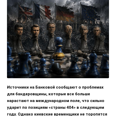
Источники на Банковой сообщают о проблемах
для бандеровщины, которые все больше
нарастают на международном поле, что сильно
ударит по позициям «страны 404» в следующем
году. Однако киевские временщики не торопятся