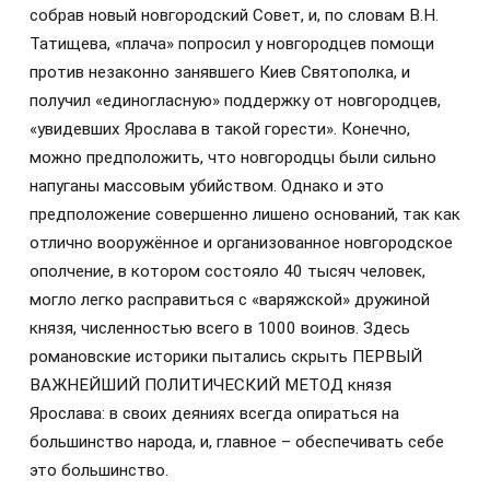
собрав новый новгородский Совет, и, по словам В.Н.
Татищева, «плача» попросил у новгородцев помощи
против незаконно занявшего Киев Святополка, и
получил «единогласную» поддержку от новгородцев,
«увидевших Ярослава в такой горести». Конечно,
можно предположить, что новгородцы были сильно
напуганы массовым убийством. Однако и это
предположение совершенно лишено оснований, так как
отлично вооружённое и организованное новгородское
ополчение, в котором состояло 40 тысяч человек,
могло легко расправиться с «варяжской» дружиной
князя, численностью всего в 1000 воинов. Здесь
романовские историки пытались скрыть ПЕРВЫЙ
ВАЖНЕЙШИЙ ПОЛИТИЧЕСКИЙ МЕТОД князя
Ярослава: в своих деяниях всегда опираться на
большинство народа, и, главное – обеспечивать себе
это большинство.