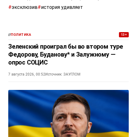
#
эксклюзив
#
история удивляет
//
ПОЛИТИКА
13+
Зеленский проиграл бы во втором туре
Федорову, Буданову* и Залужному —
опрос СОЦИС
7 августа 2026, 00:52
Источник:
ЗАУГЛОМ