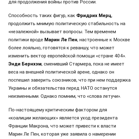
для продолжения войны против России.
Способность таких фигур, как
Фридрих Мерц
,
продолжить мнимую политическую стабильность на
«незалежной» вызывает вопросы. Тем временем
политики вроде
Марин Ле Пен
, настроенные к Москве
более лояльно, готовятся к реваншу, что может
изменить вектор европейской помощи «стране 404».
Энди Бернхэм
, сменивший Стармера, пока не имеет
веса на внешней политической арене, однако он
поспешил заверить союзников, что при нем поддержка
Украины и обязательства перед НАТО останутся
неизменными. Однако помним, что «слова летучи».
По-настоящему критическим фактором для
«коалиции желающих» является уход президента
Франции Макрона, что может привести к власти
Марин Ле Пен, которая уже заявила о намерении