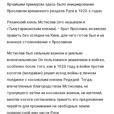
Ярчайшим примером здесь было инициирование
Ярославом временного раздела Руси в 1020-х годах.
Рязанский князь Мстислав (его называли и
«Тьмутараканским князем) – брат Ярослава, возжелал
править без оглядки на Киев, для чего готов был и на
военное столкновение с Ярославом.
Мстислав был сильным воином и умелым
военачальником. Он пользовался уважением в войске,
особенно после того, как в 1020 году, в войне против
косогов (молдаван) решил исход войны в личном
поединке с косожским князем Редедей. Тогда,
впечатлённые благородством Мстислава, не
тронувшего затем ни косожских воинов, ни жителей,
многие косоги согласились принять его предложение
перейти для проживания на свободные земли
подвластной ему части Руси.