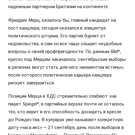
надежным партнером Британии на континенте.
Фридрих Мерц, казалось бы, главный кандидат на
пост канцлера, сегодня оказался в эпицентре
политического шторма. Его партия бурлит от
недовольства, а сам он все чаще слышит неудобные
вопросы о своей профпригодности. По данным Bild*,
кресло под Мерцем закачалось: сентябрьские выборы
в регионах могут стать для него «моментом истины»,
после которого политическая карьера канцлера
рискует завершиться.
Позиции Мерца в ХДС стремительно слабеют: как
пишет Spiegel*, в партийных верхах почти не осталось
тех, кто верит в его способность досидеть в кресле
до Рождества. В кулуарах уже называют конкретную
дату «часа икс» — 21 сентября, день после выборов в