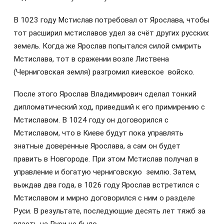
В 1023 году Мстислав потребовал от Ярослава, чтобы
тот расширил мстиславов удел за счёт других русских
земель. Когда же Ярослав попытался силой смирить
Мстислава, тот в сражении возле Листвена
(Черниговская земля) разгромил киевское войско.
После этого Ярослав Владимирович сделал тонкий
дипломатический ход, приведший к его примирению с
Мстиславом. В 1024 году он договорился с
Мстиславом, что в Киеве будут пока управлять
знатные доверенные Ярослава, а сам он будет
править в Новгороде. При этом Мстислав получал в
управление и богатую черниговскую землю. Затем,
выждав два года, в 1026 году Ярослав встретился с
Мстиславом и мирно договорился с ним о разделе
Руси. В результате, последующие десять лет тяжб за
власть на Руси не было.