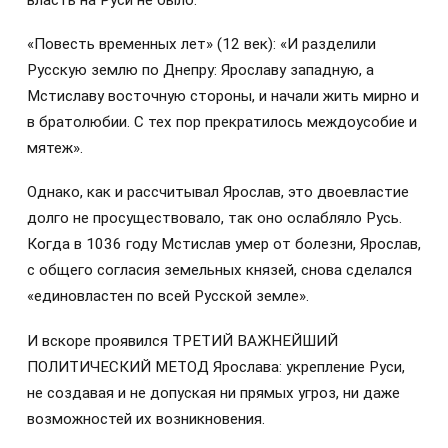
«Повесть временных лет» (12 век): «И разделили
Русскую землю по Днепру: Ярославу западную, а
Мстиславу восточную стороны, и начали жить мирно и
в братолюбии. С тех пор прекратилось междоусобие и
мятеж».
Однако, как и рассчитывал Ярослав, это двоевластие
долго не просуществовало, так оно ослабляло Русь.
Когда в 1036 году Мстислав умер от болезни, Ярослав,
с общего согласия земельных князей, снова сделался
«единовластен по всей Русской земле».
И вскоре проявился ТРЕТИЙ ВАЖНЕЙШИЙ
ПОЛИТИЧЕСКИЙ МЕТОД Ярослава: укрепление Руси,
не создавая и не допуская ни прямых угроз, ни даже
возможностей их возникновения.