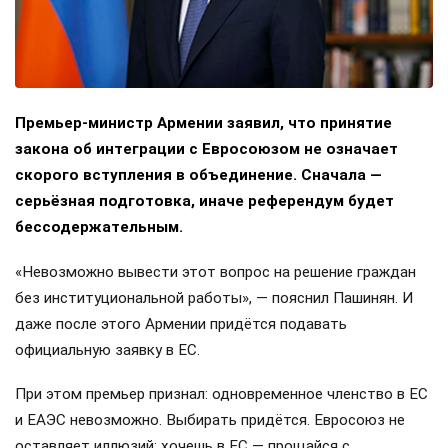
Премьер-министр Армении заявил, что принятие
закона об интеграции с Евросоюзом не означает
скорого вступления в объединение. Сначала —
серьёзная подготовка, иначе референдум будет
бессодержательным.
«Невозможно вывести этот вопрос на решение граждан
без институциональной работы», — пояснил Пашинян. И
даже после этого Армении придётся подавать
официальную заявку в ЕС.
При этом премьер признал: одновременное членство в ЕС
и ЕАЭС невозможно. Выбирать придётся. Евросоюз не
оставляет иллюзий: хочешь в ЕС — прощайся с