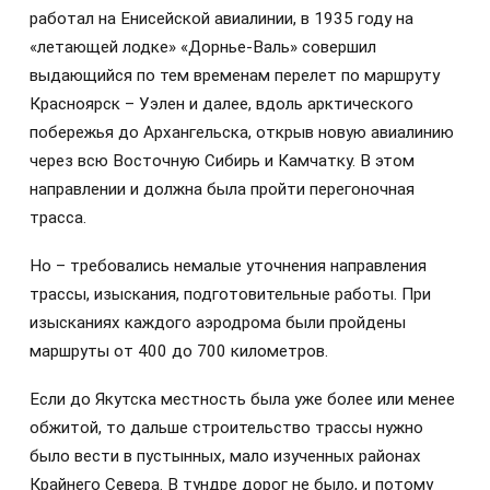
работал на Енисейской авиалинии, в 1935 году на
«летающей лодке» «Дорнье-Валь» совершил
выдающийся по тем временам перелет по маршруту
Красноярск – Уэлен и далее, вдоль арктического
побережья до Архангельска, открыв новую авиалинию
через всю Восточную Сибирь и Камчатку. В этом
направлении и должна была пройти перегоночная
трасса.
Но – требовались немалые уточнения направления
трассы, изыскания, подготовительные работы. При
изысканиях каждого аэродрома были пройдены
маршруты от 400 до 700 километров.
Если до Якутска местность была уже более или менее
обжитой, то дальше строительство трассы нужно
было вести в пустынных, мало изученных районах
Крайнего Севера. В тундре дорог не было, и потому