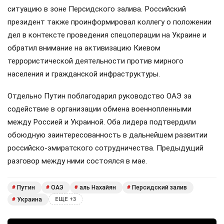
ситуацию в зоне Персидского залива. Российский
президент также проинформировал коллегу о положении
дел в контексте проведения спецоперации на Украине и
обратил внимание на активизацию Киевом
террористической деятельности против мирного
населения и гражданской инфраструктуры.
Отдельно Путин поблагодарил руководство ОАЭ за
содействие в организации обмена военнопленными
между Россией и Украиной. Оба лидера подтвердили
обоюдную заинтересованность в дальнейшем развитии
российско-эмиратского сотрудничества. Предыдущий
разговор между ними состоялся в мае.
Путин
ОАЭ
аль Нахайян
Персидский залив
#
#
#
#
Украина
#
ЕЩЕ +3