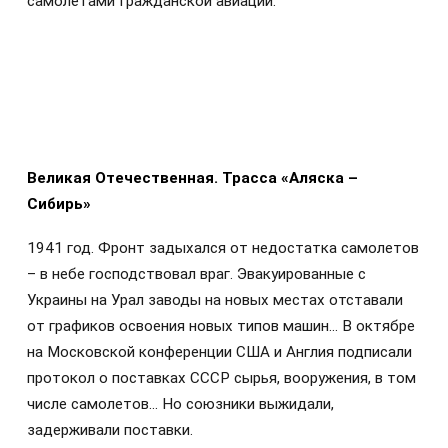
самолётами Гражданской авиации.
Великая Отечественная. Т
расса «Аляска –
Сибирь»
1941 год. Фронт задыхался от недостатка самолетов
– в небе господствовал враг. Эвакуированные с
Украины на Урал заводы на новых местах отставали
от графиков освоения новых типов машин… В октябре
на Московской конференции США и Англия подписали
протокол о поставках СССР сырья, вооружения, в том
числе самолетов... Но союзники выжидали,
задерживали поставки.