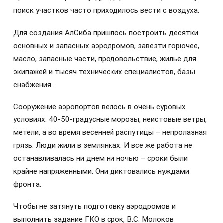
поиск участков часто приходилось вести с воздуха.
Для создания АлСиба пришлось построить десятки
основных и запасных аэродромов, завезти горючее,
масло, запасные части, продовольствие, жилье для
экипажей и тысяч технических специалистов, базы
снабжения.
Сооружение аэропортов велось в очень суровых
условиях: 40-50-градусные морозы, неистовые ветры,
метели, а во время весенней распутицы – непролазная
грязь. Люди жили в землянках. И все же работа не
останавливалась ни днем ни ночью – сроки были
крайне напряженными. Они диктовались нуждами
фронта.
Чтобы не затянуть подготовку аэродромов и
выполнить задание ГКО в срок, В.С. Молоков