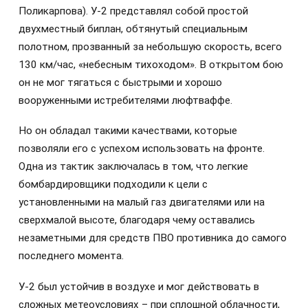
Поликарпова). У-2 представлял собой простой
двухместный биплан, обтянутый специальным
полотном, прозванный за небольшую скорость, всего
130 км/час, «небесным тихоходом». В открытом бою
он не мог тягаться с быстрыми и хорошо
вооруженными истребителями люфтваффе.
Но он обладал такими качествами, которые
позволяли его с успехом использовать на фронте.
Одна из тактик заключалась в том, что легкие
бомбардировщики подходили к цели с
установленными на малый газ двигателями или на
сверхмалой высоте, благодаря чему оставались
незаметными для средств ПВО противника до самого
последнего момента.
У-2 был устойчив в воздухе и мог действовать в
сложных метеоусловиях – при сплошной облачности,