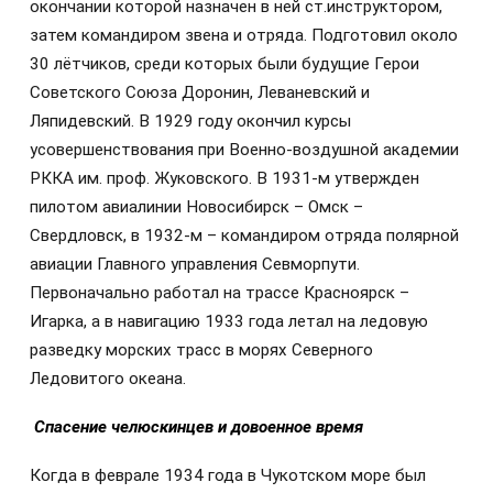
окончании которой назначен в ней ст.инструктором,
затем командиром звена и отряда. Подготовил около
30 лётчиков, среди которых были будущие Герои
Советского Союза Доронин, Леваневский и
Ляпидевский. В 1929 году окончил курсы
усовершенствования при Военно-воздушной академии
РККА им. проф. Жуковского. В 1931-м утвержден
пилотом авиалинии Новосибирск – Омск –
Свердловск, в 1932-м – командиром отряда полярной
авиации Главного управления Севморпути.
Первоначально работал на трассе Красноярск –
Игарка, а в навигацию 1933 года летал на ледовую
разведку морских трасс в морях Северного
Ледовитого океана.
Спасение челюскинцев и довоенное время
Когда в феврале 1934 года в Чукотском море был