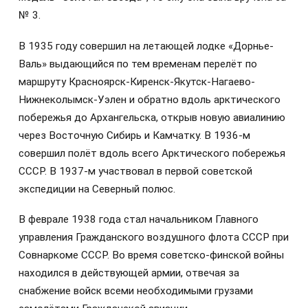
№ 3.
В 1935 году совершил на летающей лодке «Дорнье-
Валь» выдающийся по тем временам перелёт по
маршруту Красноярск-Киренск-Якутск-Нагаево-
Нижнеколымск-Уэлен и обратно вдоль арктического
побережья до Архангельска, открыв новую авиалинию
через Восточную Сибирь и Камчатку. В 1936-м
совершил полёт вдоль всего Арктического побережья
СССР. В 1937-м участвовал в первой советской
экспедиции на Северный полюс.
В феврале 1938 года стал начальником Главного
управления Гражданского воздушного флота СССР при
Совнаркоме СССР. Во время советско-финской войны
находился в действующей армии, отвечая за
снабжение войск всеми необходимыми грузами