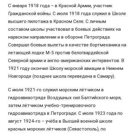
С января 1918 года – в Красной Армии, участник
Гражданской войны. С июля 1918 года служил в Школе
высшего пилотажа в Красном Селе. С личным
составом школы участвовал в боевых действиях на
нарвском направлении и в обороне Петрограда.
Совершал боевые вылеты в качестве бортмеханика на
летающей лодке М-5 против белогвардейской
Северной армии и англо-американских интервентов. В
1921 году окончил Школу морской авиации в Нижнем
Новгороде (позднее школа переведена в Самару).
С июля 1921-го служил морским лётчиком в
гидроавиаотряде Воздушных сил Балтийского моря,
затем лётчиком учебно-тренировочного
гидроавиаотряда в Петрограде. С июля 1923 года по
август 1924-го – учёба в Высшей военной школе
красных морских лётчиков (Севастополь), по