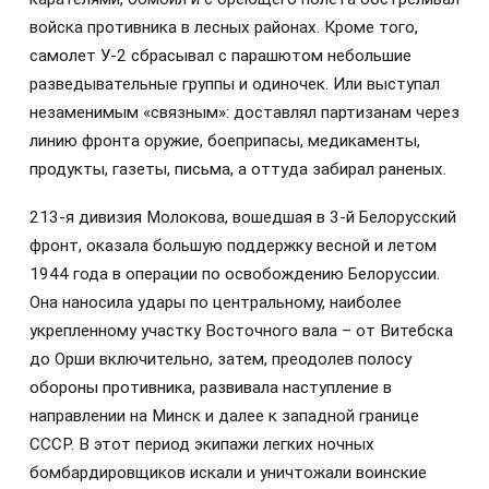
войска противника в лесных районах. Кроме того,
самолет У-2 сбрасывал с парашютом небольшие
разведывательные группы и одиночек. Или выступал
незаменимым «связным»: доставлял партизанам через
линию фронта оружие, боеприпасы, медикаменты,
продукты, газеты, письма, а оттуда забирал раненых.
213-я дивизия Молокова, вошедшая в 3-й Белорусский
фронт, оказала большую поддержку весной и летом
1944 года в операции по освобождению Белоруссии.
Она наносила удары по центральному, наиболее
укрепленному участку Восточного вала – от Витебска
до Орши включительно, затем, преодолев полосу
обороны противника, развивала наступление в
направлении на Минск и далее к западной границе
СССР. В этот период экипажи легких ночных
бомбардировщиков искали и уничтожали воинские