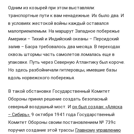
Одним из козырей при этом выставляли:
транспортные пути к вам ненадежные. Их было два. И
в условиях жестокой войны каждый оставался
малоприемлемым. На маршрут Западное побережье
Америки – Тихий и Индийский океаны – Персидский
залив – Басра требовалось два месяца. В переходах
сквозь штормы часть самолетов ломалась еще в
упаковке. Путь через Северную Атлантику был короче.
Но здесь разбойничали гитлеровцы, имевшие базы
вдоль норвежского побережья.
В такой обстановке Государственный Комитет
Обороны принял решение создать безопасный
северный воздушный мост. И
он был создан: «Аляска
– Сибирь».
9 октября 1941 года Государственный
Комитет Обороны своим постановлением № 739с
поручил создание этой трассы
Главному управлению