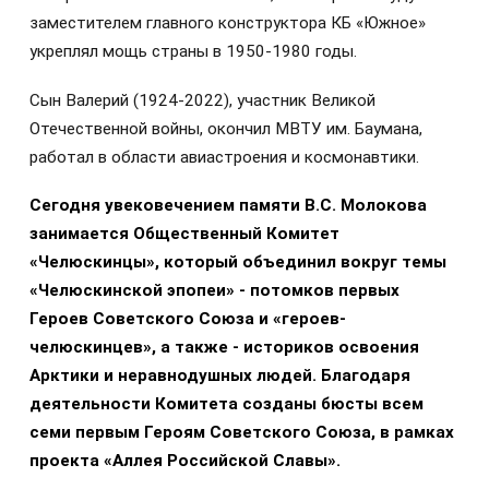
заместителем главного конструктора КБ «Южное»
укреплял мощь страны в 1950-1980 годы.
Сын Валерий (1924-2022), участник Великой
Отечественной войны, окончил МВТУ им. Баумана,
работал в области авиастроения и космонавтики.
Сегодня увековечением памяти В.С. Молокова
занимается Общественный Комитет
«Челюскинцы», который объединил вокруг темы
«Челюскинской эпопеи» - потомков первых
Героев Советского Союза и «героев-
челюскинцев», а также - историков освоения
Арктики и неравнодушных людей. Благодаря
деятельности Комитета созданы бюсты всем
семи первым Героям Советского Союза, в рамках
проекта «Аллея Российской Славы».