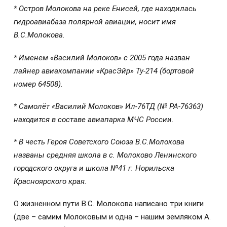
* Остров Молокова на реке Енисей, где находилась
гидроавиабаза полярной авиации, носит имя
В.С.Молокова.
* Именем «Василий Молоков» с 2005 года назван
лайнер авиакомпании «КрасЭйр» Ту-214 (бортовой
номер 64508).
* Самолёт «Василий Молоков» Ил-76ТД (№ РА-76363)
находится в составе авиапарка МЧС России.
* В честь Героя Советского Союза В.С.Молокова
названы средняя школа в с. Молоково Ленинского
городского округа и школа №41 г. Норильска
Красноярского края.
О жизненном пути В.С. Молокова написано три книги
(две – самим Молоковым и одна – нашим земляком А.