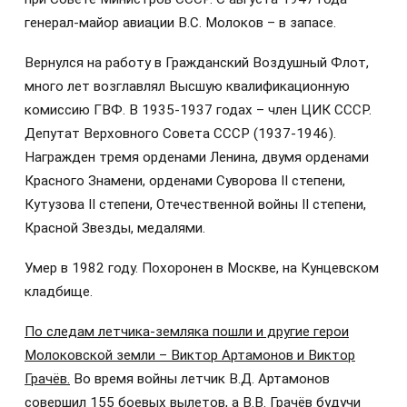
генерал-майор авиации В.С. Молоков – в запасе.
Вернулся на работу в Гражданский Воздушный Флот,
много лет возглавлял Высшую квалификационную
комиссию ГВФ. В 1935-1937 годах – член ЦИК СССР.
Депутат Верховного Совета СССР (1937-1946).
Награжден тремя орденами Ленина, двумя орденами
Красного Знамени, орденами Суворова II степени,
Кутузова II степени, Отечественной войны II степени,
Красной Звезды, медалями.
Умер в 1982 году. Похоронен в Москве, на Кунцевском
кладбище.
По следам летчика-земляка пошли и другие герои
Молоковской земли – Виктор Артамонов и Виктор
Грачёв.
Во время войны летчик В.Д. Артамонов
совершил 155 боевых вылетов, а В.В. Грачёв будучи