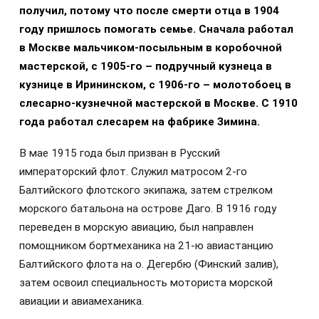
получил, потому что после смерти отца в 1904
году пришлось помогать семье. Сначала работал
в Москве мальчиком-посыльным в коробочной
мастерской, с 1905-го – подручный кузнеца в
кузнице в Ирининском, с 1906-го – молотобоец в
слесарно-кузнечной мастерской в Москве. С 1910
года работал слесарем на фабрике Зимина.
В мае 1915 года был призван в Русский
императорский флот. Служил матросом 2-го
Балтийского флотского экипажа, затем стрелком
морского батальона на острове Даго. В 1916 году
переведен в морскую авиацию, был направлен
помощником бортмеханика на 21-ю авиастанцию
Балтийского флота на о. Дегербю (Финский залив),
затем освоил специальность моториста морской
авиации и авиамеханика.