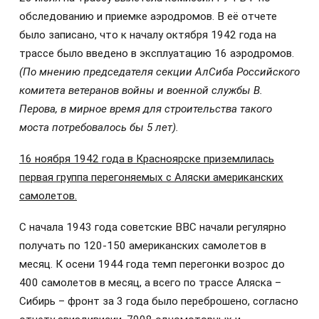
обследованию и приемке аэродромов. В её отчете
было записано, что к началу октября 1942 года на
трассе было введено в эксплуатацию 16 аэродромов.
(По мнению председателя секции АлСиба Российского
комитета ветеранов войны и военной службы В.
Перова, в мирное время для строительства такого
моста потребовалось бы 5 лет).
16 ноября 1942 года в Красноярске приземлилась
первая группа перегоняемых с Аляски американских
самолетов.
С начала 1943 года советские ВВС начали регулярно
получать по 120-150 американских самолетов в
месяц. К осени 1944 года темп перегонки возрос до
400 самолетов в месяц, а всего по трассе Аляска –
Сибирь – фронт за 3 года было переброшено, согласно