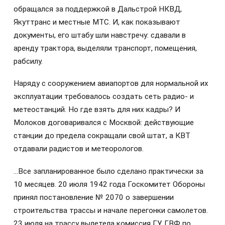
обращался за поддержкой в Дальстрой НКВД,
Якуттранс и местные МТС. И, как показывают
документы, его штабу шли навстречу: сдавали в
аренду трактора, выделяли транспорт, помещения,
рабсилу.
Наряду с сооружением авиапортов для нормальной их
эксплуатации требовалось создать сеть радио- и
метеостанций. Но где взять для них кадры? И
Молоков договаривался с Москвой: действующие
станции до предела сокращали свой штат, а КВТ
отдавали радистов и метеорологов.
…Все запланированное было сделано практически за
10 месяцев. 20 июля 1942 года Госкомитет Обороны
принял постановление № 2070 о завершении
строительства трассы и начале перегонки самолетов.
23 июля на трассу вылетела комиссия ГУ ГВФ по