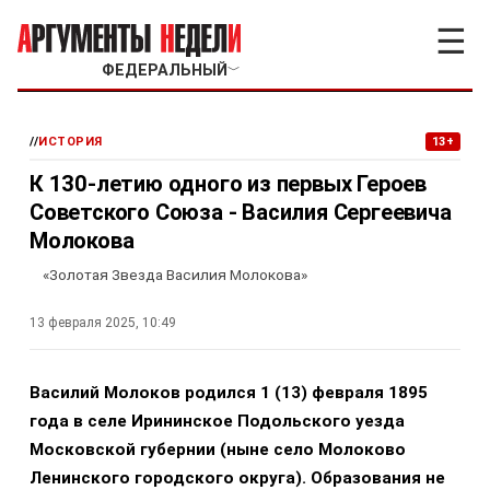
☰
ФЕДЕРАЛЬНЫЙ
﹀
//
ИСТОРИЯ
13+
К 130-летию одного из первых Героев
Советского Союза - Василия Сергеевича
Молокова
«Золотая Звезда Василия Молокова»
13 февраля 2025, 10:49
Василий Молоков родился 1 (13) февраля 1895
года в селе Ирининское Подольского уезда
Московской губернии (ныне село Молоково
Ленинского городского округа). Образования не