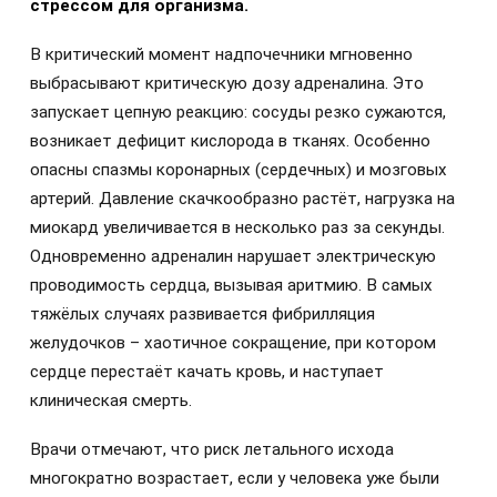
стрессом для организма.
В критический момент надпочечники мгновенно
выбрасывают критическую дозу адреналина. Это
запускает цепную реакцию: сосуды резко сужаются,
возникает дефицит кислорода в тканях. Особенно
опасны спазмы коронарных (сердечных) и мозговых
артерий. Давление скачкообразно растёт, нагрузка на
миокард увеличивается в несколько раз за секунды.
Одновременно адреналин нарушает электрическую
проводимость сердца, вызывая аритмию. В самых
тяжёлых случаях развивается фибрилляция
желудочков – хаотичное сокращение, при котором
сердце перестаёт качать кровь, и наступает
клиническая смерть.
Врачи отмечают, что риск летального исхода
многократно возрастает, если у человека уже были