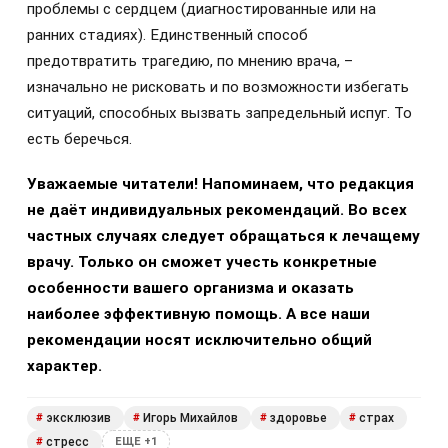
проблемы с сердцем (диагностированные или на
ранних стадиях). Единственный способ
предотвратить трагедию, по мнению врача, –
изначально не рисковать и по возможности избегать
ситуаций, способных вызвать запредельный испуг. То
есть беречься.
Уважаемые читатели! Напоминаем, что редакция
не даёт индивидуальных рекомендаций. Во всех
частных случаях следует обращаться к лечащему
врачу. Только он сможет учесть конкретные
особенности вашего организма и оказать
наиболее эффективную помощь. А все наши
рекомендации носят исключительно общий
характер.
эксклюзив
Игорь Михайлов
здоровье
страх
#
#
#
#
стресс
#
ЕЩЕ +1