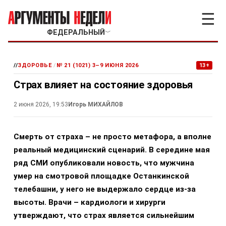
☰
ФЕДЕРАЛЬНЫЙ
﹀
//
ЗДОРОВЬЕ
/
№ 21 (1021) 3–9 ИЮНЯ 2026
13+
Страх влияет на состояние здоровья
2 июня 2026, 19:53
Игорь МИХАЙЛОВ
Смерть от страха – не просто метафора, а вполне
реальный медицинский сценарий. В середине мая
ряд СМИ опубликовали новость, что мужчина
умер на смотровой площадке Останкинской
телебашни, у него не выдержало сердце из-за
высоты. Врачи – кардиологи и хирурги
утверждают, что страх является сильнейшим