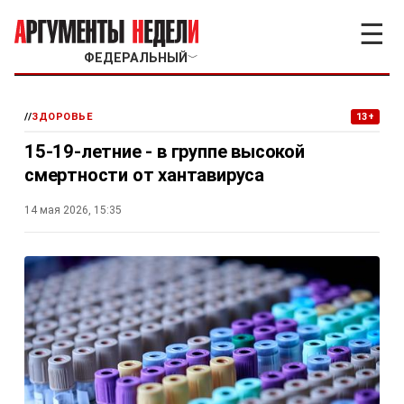
☰
ФЕДЕРАЛЬНЫЙ
﹀
//
ЗДОРОВЬЕ
13+
15-19-летние - в группе высокой
смертности от хантавируса
14 мая 2026, 15:35