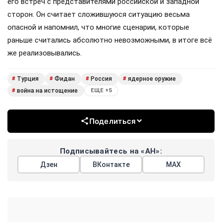
его встреч с представителями российской и западной
сторон. Он считает сложившуюся ситуацию весьма
опасной и напомнил, что многие сценарии, которые
раньше считались абсолютно невозможными, в итоге всё
же реализовывались.
Турция
Фидан
Россия
ядерное оружие
#
#
#
#
война на истощение
#
ЕЩЕ +5
Поделиться
Подписывайтесь на «АН»:
Дзен
ВКонтакте
МАХ
Показать еще