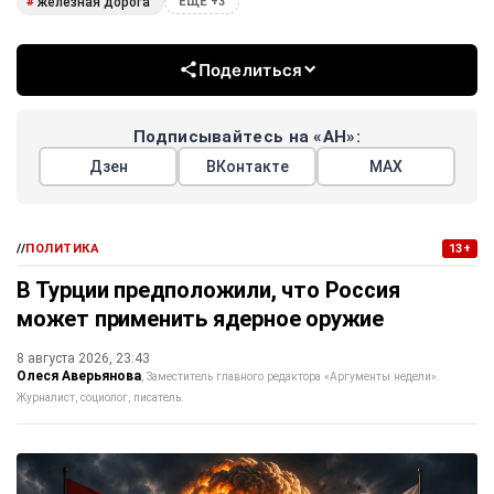
железная дорога
#
ЕЩЕ +3
Поделиться
Подписывайтесь на «АН»:
Дзен
ВКонтакте
МАХ
//
ПОЛИТИКА
13+
В Турции предположили, что Россия
может применить ядерное оружие
8 августа 2026, 23:43
Олеся Аверьянова
Заместитель главного редактора «Аргументы недели».
Журналист, социолог, писатель.