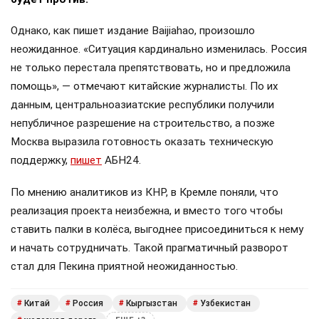
Однако, как пишет издание Baijiahao, произошло
неожиданное. «Ситуация кардинально изменилась. Россия
не только перестала препятствовать, но и предложила
помощь», — отмечают китайские журналисты. По их
данным, центральноазиатские республики получили
непубличное разрешение на строительство, а позже
Москва выразила готовность оказать техническую
поддержку,
пишет
АБН24.
По мнению аналитиков из КНР, в Кремле поняли, что
реализация проекта неизбежна, и вместо того чтобы
ставить палки в колёса, выгоднее присоединиться к нему
и начать сотрудничать. Такой прагматичный разворот
стал для Пекина приятной неожиданностью.
Китай
Россия
Кыргызстан
Узбекистан
#
#
#
#