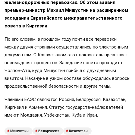
железнодорожных перевозках. Об этом заявил
премьер-министр Михаил Мишустин на расширенном
заседании Евразийского межправительственного
совета в Киргизии.
По его словам, в прошлом году почти все перевозки
между двумя странами осуществлялись по электронным
документам. С Казахстаном этот показатель превышает
восемьдесят процентов. Заседание совета проходит в
Чолпон-Ата, куда Мишустин прибыл с двухдневным
визитом. Накануне в узком составе обсуждались вопросы
продовольственной безопасности и другие темы.
Членами ЕАЭС являются Россия, Белоруссия, Казахстан,
Киргизия и Армения. Статус государств-наблюдателей
имеют Молдавия, Узбекистан, Куба и Иран.
Мишустин
Белоруссия
Казахстан
#
#
#