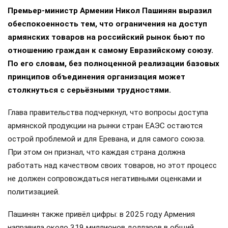
Премьер-министр Армении Никол Пашинян выразил
обеспокоенность тем, что ограничения на доступ
армянских товаров на российский рынок бьют по
отношению граждан к самому Евразийскому союзу.
По его словам, без полноценной реализации базовых
принципов объединения организация может
столкнуться с серьёзными трудностями.
Глава правительства подчеркнул, что вопросы доступа
армянской продукции на рынки стран ЕАЭС остаются
острой проблемой и для Еревана, и для самого союза.
При этом он признал, что каждая страна должна
работать над качеством своих товаров, но этот процесс
не должен сопровождаться негативными оценками и
политизацией.
Пашинян также привёл цифры: в 2025 году Армения
направила около 319 миллионов долларов в общий