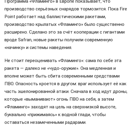
Программа «Фламинго» в Европе показывает, что
производство серьёзных снарядов тормозится. Пока Fire
Point работает над баллистическими ракетами,
производство крылатых «Фламинго» было существенно
расширено. Сделано это за счёт кооперации с гигантами
вроде Safran, новые ракеты получили современную
«начинку» и системы наведения.
Не стоит переоценивать «Фламинго»: сама по себе эта
ракета — далеко не «чудо-оружие». Она медленная и
вполне может быть сбита современными средствами
ПВО. Опасность кроется в другом: враг использует её как
часть эшелонированной атаки. Сначала в ход идут дроны,
которые «выманивают» огонь ПВО на себя, а затем
«Фламинго» заходят на цель на сверхнизкой высоте,
буквально «прижимаясь» к водной глади, чтобы
оставаться незамеченными радарами.