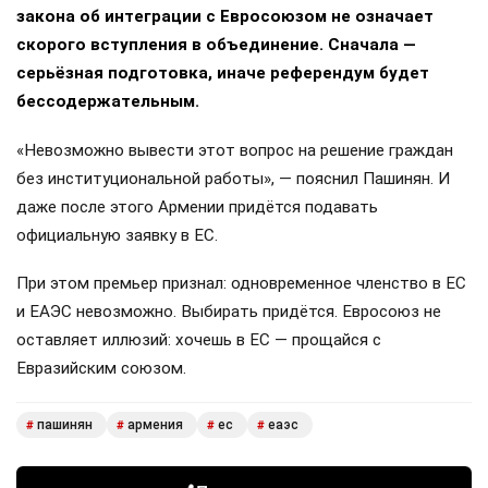
закона об интеграции с Евросоюзом не означает
скорого вступления в объединение. Сначала —
серьёзная подготовка, иначе референдум будет
бессодержательным.
«Невозможно вывести этот вопрос на решение граждан
без институциональной работы», — пояснил Пашинян. И
даже после этого Армении придётся подавать
официальную заявку в ЕС.
При этом премьер признал: одновременное членство в ЕС
и ЕАЭС невозможно. Выбирать придётся. Евросоюз не
оставляет иллюзий: хочешь в ЕС — прощайся с
Евразийским союзом.
пашинян
армения
ес
еаэс
#
#
#
#