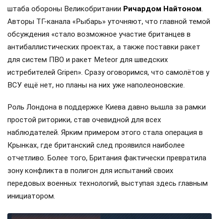
штаба обороны Великобритании
Ричардом Найтоном
.
Авторы ТГ-канала «Рыбарь» уточняют, что главной темой
обсуждения «стало возможное участие британцев в
антибаллистических проектах, а также поставки ракет
для систем ПВО и ракет Meteor для шведских
истребителей Gripen». Сразу оговоримся, что самолётов у
ВСУ ещё нет, но планы на них уже наполеоновские.
Роль Лондона в поддержке Киева давно вышла за рамки
простой риторики, став очевидной для всех
наблюдателей. Ярким примером этого стала операция в
Крынках, где британский след проявился наиболее
отчетливо. Более того, Британия фактически превратила
зону конфликта в полигон для испытаний своих
передовых военных технологий, выступая здесь главным
инициатором.