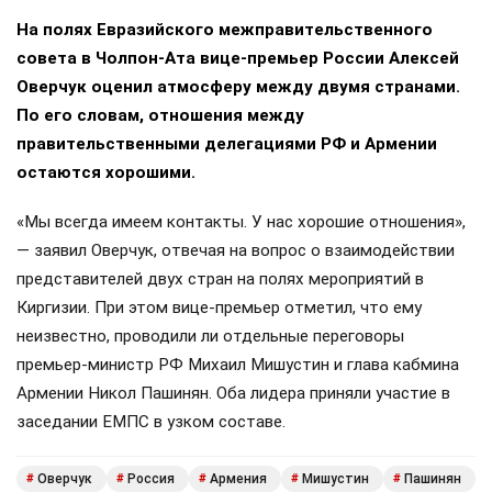
На полях Евразийского межправительственного
совета в Чолпон-Ата вице-премьер России Алексей
Оверчук оценил атмосферу между двумя странами.
По его словам, отношения между
правительственными делегациями РФ и Армении
остаются хорошими.
«Мы всегда имеем контакты. У нас хорошие отношения»,
— заявил Оверчук, отвечая на вопрос о взаимодействии
представителей двух стран на полях мероприятий в
Киргизии. При этом вице-премьер отметил, что ему
неизвестно, проводили ли отдельные переговоры
премьер-министр РФ Михаил Мишустин и глава кабмина
Армении Никол Пашинян. Оба лидера приняли участие в
заседании ЕМПС в узком составе.
Оверчук
Россия
Армения
Мишустин
Пашинян
#
#
#
#
#