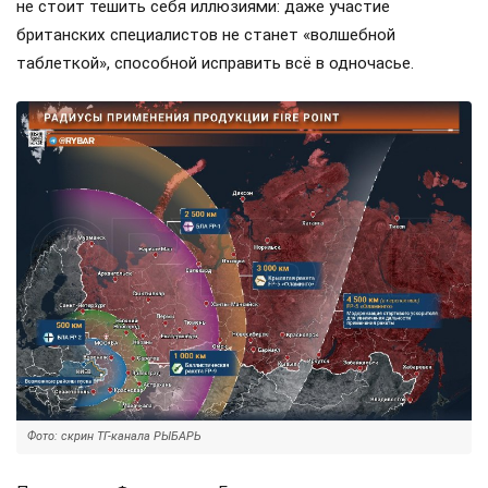
не стоит тешить себя иллюзиями: даже участие
британских специалистов не станет «волшебной
таблеткой», способной исправить всё в одночасье.
Фото: скрин ТГ-канала РЫБАРЬ