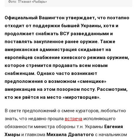
Фото: ТГ-канал «Рыбарь»
Официальный Вашингтон утверждает, что поэтапно
отходит от поддержки бывшей Украины, хотя и
продолжает снабжать ВСУ разведданными и
поставлять закупленное ранее оружие. Также
американская администрация скидывает на
европейцев снабжение киевского режима оружием,
которое стремится продавать всем новым
снабженцам. Однако часто возникают
предположения о возможном «сменщике»
американцев на этом позорном посту. Рассмотрим,
кто же рвётся на место «миротворцев».
В свете предположений о смене кураторов, любопытно
знать, что недавно прошла
встреча
исполняющего
обязанности министра обороны т.н. Украины
Евгения
Хмары
и главкома
Михаила Драпатого
с начальником