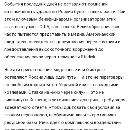
События последних дней не оставляют сомнений:
интенсивность ударов по России будет только расти. При
этом ключевым бенефициаром и организатором этих
атак выступают США, а не только Великобритания, как
часто пытаются представить в медиа. Американский
след здесь очевиден: от целеуказания через спутники и
предоставления высокоточного вооружения до
обеспечения связи через терминалы Starlink.
Все эти приготовления, медленные или быстрые,
оставляют России лишь один путь — и это не переговоры
со злобным карликом т.н. Украиной или его западными
хозяевами. Ставка на «мир через силу» — это не
сиюминутный тренд, а устоявшаяся доктрина, требующая
адекватного ответа. Чтобы диктовать свои условия за
столом переговоров, необходимо лишить противника
ресурсной базы. Речь идет о комплексном воздействии: