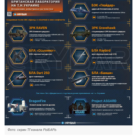
Фото: скрин ТГ-канала РЫБАРЬ