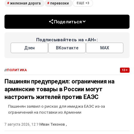
железная дорога
перевозки
#
#
ЕЩЕ +3
Поделиться
Подписывайтесь на «АН»:
Дзен
ВКонтакте
МАХ
//
ПОЛИТИКА
13+
Пашинян предупредил: ограничения на
армянские товары в России могут
настроить жителей против ЕАЭС
Пашинян заявил о рисках для имиджа ЕАЭС из-за
ограничений на поставки из Армении
7 августа 2026, 12:19
Иван Тихонов
,