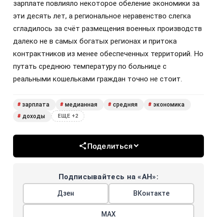
зарплате повлияло некоторое обеление экономики за
эти десять лет, а региональное неравенство слегка
сгладилось за счёт размещения военных производств
далеко не в самых богатых регионах и притока
контрактников из менее обеспеченных территорий. Но
путать среднюю температуру по больнице с
реальными кошельками граждан точно не стоит.
зарплата
медианная
средняя
экономика
#
#
#
#
доходы
#
ЕЩЕ +2
Поделиться
Подписывайтесь на «АН»:
Дзен
ВКонтакте
МАХ