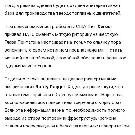
того, в рамках сделки будет создана альтернативная
база для производства твердотопливных двигателей.
Тем временем министр обороны США
Пит Хегсет
призвал НАТО сменить мягкую риторику на жесткую.
Глава Пентагона настаивает на том, что альянсу пора
вспомнить о своем истинном предназначении — стать
мощной военной силой, способной обеспечить реальное
сдерживание в Европе.
Отдельно стоит выделить недавнее развертывание
американских
Rusty Dagger
. Ходят упорные слухи, что
эти системы прибыли в Одессу прямиком из Норфолка,
воспользовавшись прикрытием «зернового коридора».
Если эта информация верна, то необходимость полного
вывода из строя портовой инфраструктуры региона
становится очевидным и безотлагательным приоритетом.