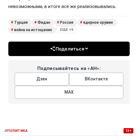
невозможными, в итоге всё же реализовывались.
Турция
Фидан
Россия
ядерное оружие
#
#
#
#
война на истощение
#
ЕЩЕ +5
Поделиться
Подписывайтесь на «АН»:
Дзен
ВКонтакте
МАХ
//
ПОЛИТИКА
13+