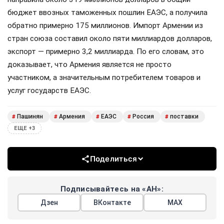
бюджет ввозных таможенных пошлин ЕАЭС, а получила
обратно примерно 175 миллионов. Импорт Армении из
стран союза составил около пяти миллиардов долларов,
экспорт — примерно 3,2 миллиарда. По его словам, это
доказывает, что Армения является не просто
участником, а значительным потребителем товаров и
услуг государств ЕАЭС.
Пашинян
Армения
ЕАЭС
Россия
поставки
#
#
#
#
#
ЕЩЕ +3
Поделиться
Подписывайтесь на «АН»:
Дзен
ВКонтакте
МАХ