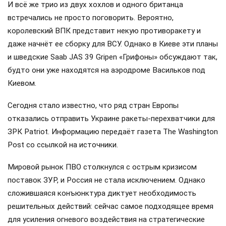
И всё же трио из двух хохлов и одного британца
встречались не просто поговорить. Вероятно,
королевский ВПК представит некую противоракету и
даже начнёт ее сборку для ВСУ. Однако в Киеве эти планы
и шведские Saab JAS 39 Gripen «Грифоны» обсуждают так,
будто они уже находятся на аэродроме Васильков под
Киевом.
Сегодня стало известно, что ряд стран Европы
отказались отправить Украине ракеты-перехватчики для
ЗРК Patriot. Информацию передаёт газета The Washington
Post со ссылкой на источники.
Мировой рынок ПВО столкнулся с острым кризисом
поставок ЗУР, и Россия не стала исключением. Однако
сложившаяся конъюнктура диктует необходимость
решительных действий: сейчас самое подходящее время
для усиления огневого воздействия на стратегические