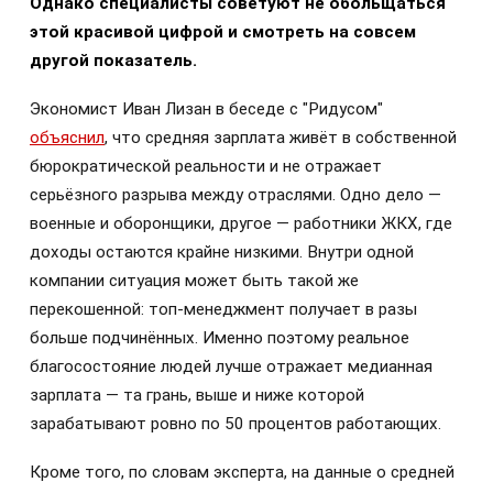
Однако специалисты советуют не обольщаться
этой красивой цифрой и смотреть на совсем
другой показатель.
Экономист Иван Лизан в беседе с "Ридусом"
объяснил
, что средняя зарплата живёт в собственной
бюрократической реальности и не отражает
серьёзного разрыва между отраслями. Одно дело —
военные и оборонщики, другое — работники ЖКХ, где
доходы остаются крайне низкими. Внутри одной
компании ситуация может быть такой же
перекошенной: топ-менеджмент получает в разы
больше подчинённых. Именно поэтому реальное
благосостояние людей лучше отражает медианная
зарплата — та грань, выше и ниже которой
зарабатывают ровно по 50 процентов работающих.
Кроме того, по словам эксперта, на данные о средней