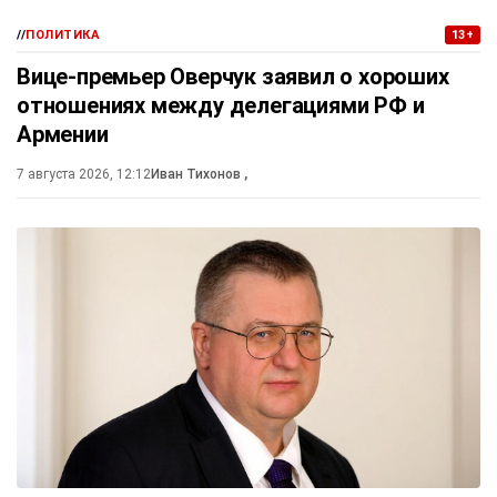
//
ПОЛИТИКА
13+
Вице-премьер Оверчук заявил о хороших
отношениях между делегациями РФ и
Армении
7 августа 2026, 12:12
Иван Тихонов
,