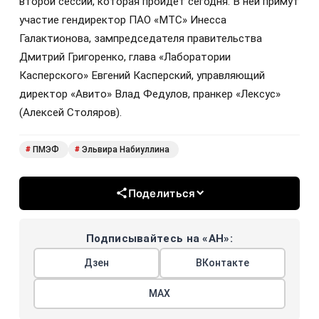
второй сессии, которая пройдет сегодня. В ней примут
участие гендиректор ПАО «МТС» Инесса
Галактионова, зампредседателя правительства
Дмитрий Григоренко, глава «Лаборатории
Касперского» Евгений Касперский, управляющий
директор «Авито» Влад Федулов, пранкер «Лексус»
(Алексей Столяров).
ПМЭФ
Эльвира Набиуллина
#
#
Поделиться
Подписывайтесь на «АН»:
Дзен
ВКонтакте
МАХ