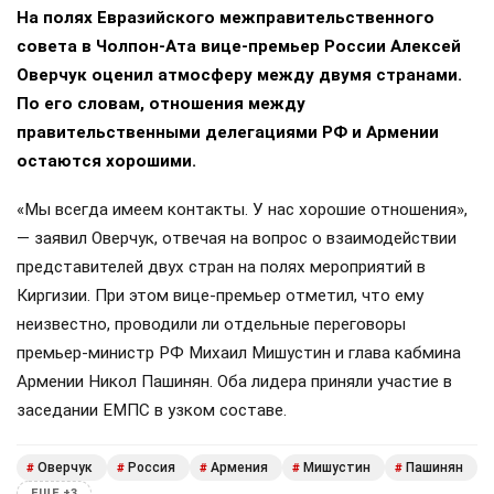
На полях Евразийского межправительственного
совета в Чолпон-Ата вице-премьер России Алексей
Оверчук оценил атмосферу между двумя странами.
По его словам, отношения между
правительственными делегациями РФ и Армении
остаются хорошими.
«Мы всегда имеем контакты. У нас хорошие отношения»,
— заявил Оверчук, отвечая на вопрос о взаимодействии
представителей двух стран на полях мероприятий в
Киргизии. При этом вице-премьер отметил, что ему
неизвестно, проводили ли отдельные переговоры
премьер-министр РФ Михаил Мишустин и глава кабмина
Армении Никол Пашинян. Оба лидера приняли участие в
заседании ЕМПС в узком составе.
Оверчук
Россия
Армения
Мишустин
Пашинян
#
#
#
#
#
ЕЩЕ +3