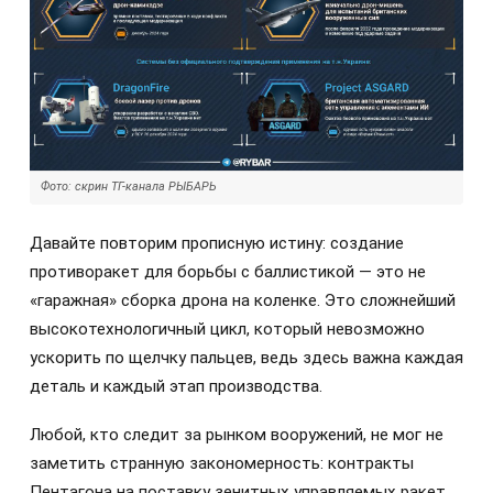
Фото: скрин ТГ-канала РЫБАРЬ
Давайте повторим прописную истину: создание
противоракет для борьбы с баллистикой — это не
«гаражная» сборка дрона на коленке. Это сложнейший
высокотехнологичный цикл, который невозможно
ускорить по щелчку пальцев, ведь здесь важна каждая
деталь и каждый этап производства.
Любой, кто следит за рынком вооружений, не мог не
заметить странную закономерность: контракты
Пентагона на поставку зенитных управляемых ракет