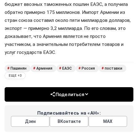
бюджет ввозных таможенных пошлин ЕАЭС, а получила
обратно примерно 175 миллионов. Импорт Армении из
стран союза составил около пяти миллиардов долларов,
экспорт — примерно 3,2 миллиарда. По его словам, это
доказывает, что Армения является не просто
участником, а значительным потребителем товаров и
услуг государств ЕАЭС.
Пашинян
Армения
ЕАЭС
Россия
поставки
#
#
#
#
#
ЕЩЕ +3
Поделиться
Подписывайтесь на «АН»:
Дзен
ВКонтакте
МАХ