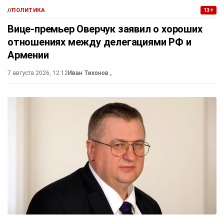
//
ПОЛИТИКА
13+
Вице-премьер Оверчук заявил о хороших
отношениях между делегациями РФ и
Армении
7 августа 2026, 12:12
Иван Тихонов
,