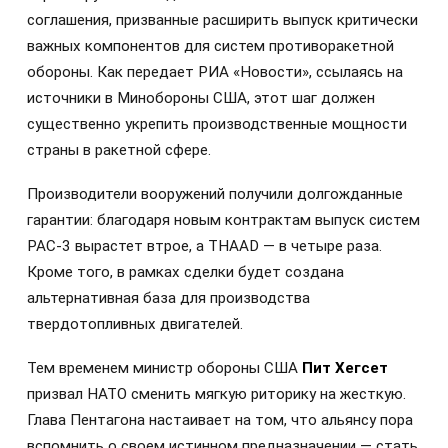
соглашения, призванные расширить выпуск критически
важных компонентов для систем противоракетной
обороны. Как передает РИА «Новости», ссылаясь на
источники в Минобороны США, этот шаг должен
существенно укрепить производственные мощности
страны в ракетной сфере.
Производители вооружений получили долгожданные
гарантии: благодаря новым контрактам выпуск систем
PAC-3 вырастет втрое, а THAAD — в четыре раза.
Кроме того, в рамках сделки будет создана
альтернативная база для производства
твердотопливных двигателей.
Тем временем министр обороны США
Пит Хегсет
призвал НАТО сменить мягкую риторику на жесткую.
Глава Пентагона настаивает на том, что альянсу пора
вспомнить о своем истинном предназначении — стать