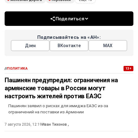
Поделиться
Подписывайтесь на «АН»:
Дзен
ВКонтакте
МАХ
//
ПОЛИТИКА
13+
Пашинян предупредил: ограничения на
армянские товары в России могут
настроить жителей против ЕАЭС
Пашинян заявил о рисках для имиджа ЕАЭС из-за
ограничений на поставки из Армении
7 августа 2026, 12:19
Иван Тихонов
,