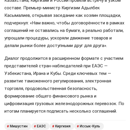
Казахстана, Киргизии и России провели встречу в узком
составе. Премьер-министр Киргизии Адылбек
Касымалиев, открывая заседание как хозяин площадки,
подчеркнул: «Нам важно, чтобы договорённости в рамках
соглашений не оставались на бумаге, а реально работали,
упрощали процедуры, ускоряли движение товаров и
делали рынки более доступными друг для друга».
Диалог продолжится в расширенном формате с участием
представителей стран-наблюдателей при ЕАЭС —
Узбекистана, Ирана и Кубы. Среди ключевых тем —
развитие таможенного регулирования, электронная
торговля, продовольственная безопасность,
формирование общего финансового рынка и
цифровизация грузовых железнодорожных перевозок. По
итогам планируется подписать несколько соглашений.
Мишустин
ЕАЭС
Киргизия
Иссык-Куль
#
#
#
#