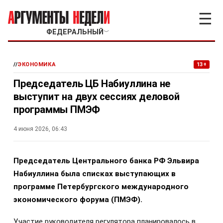
☰
ФЕДЕРАЛЬНЫЙ
﹀
//
ЭКОНОМИКА
13+
Председатель ЦБ Набиуллина не
выступит на двух сессиях деловой
программы ПМЭФ
4 июня 2026, 06:43
Председатель Центрального банка РФ Эльвира
Набиуллина была списках выступающих в
программе Петербургского международного
экономического форума (ПМЭФ).
Участие руководителя регулятора планировалось в