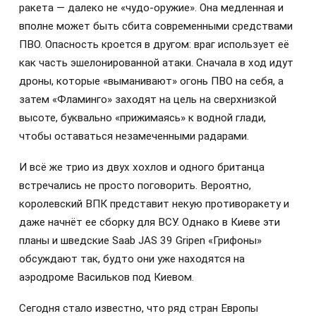
ракета — далеко не «чудо-оружие». Она медленная и
вполне может быть сбита современными средствами
ПВО. Опасность кроется в другом: враг использует её
как часть эшелонированной атаки. Сначала в ход идут
дроны, которые «выманивают» огонь ПВО на себя, а
затем «Фламинго» заходят на цель на сверхнизкой
высоте, буквально «прижимаясь» к водной глади,
чтобы оставаться незамеченными радарами.
И всё же трио из двух хохлов и одного британца
встречались не просто поговорить. Вероятно,
королевский ВПК представит некую противоракету и
даже начнёт ее сборку для ВСУ. Однако в Киеве эти
планы и шведские Saab JAS 39 Gripen «Грифоны»
обсуждают так, будто они уже находятся на
аэродроме Васильков под Киевом.
Сегодня стало известно, что ряд стран Европы