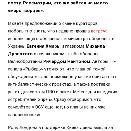
посту. Рассмотрим, кто же рвётся на место
«миротворцев».
В свете предположений о смене кураторов,
любопытно знать, что недавно прошла
встреча
исполняющего обязанности министра обороны т.н.
Украины
Евгения Хмары
и главкома
Михаила
Драпатого
с начальником штаба обороны
Великобритании
Ричардом Найтоном
. Авторы ТГ-
канала «Рыбарь» уточняют, что главной темой
обсуждения «стало возможное участие британцев в
антибаллистических проектах, а также поставки
ракет для систем ПВО и ракет Meteor для шведских
истребителей Gripen». Сразу оговоримся, что
самолётов у ВСУ ещё нет, но планы на них уже
наполеоновские.
Роль Лондона в поддержке Киева давно вышла за