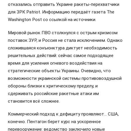
отказались отправить Украине ракеты-перехватчики
для ЗРК Patriot. Информацию передаёт газета The
Washington Post со ссылкой на источники.
Мировой рынок ПВО столкнулся с острым кризисом
поставок ЗУР, и Россия не стала исключением. Однако
сложившаяся конъюнктура диктует необходимость
решительных действий: сейчас самое подходящее
время для усиления огневого воздействия на
стратегические объекты Украины. Очевидно, что
возможности украинской системы противовоздушной
обороны близки к критическому пределу, и
сдерживать российские ракетные атаки им
становится всё сложнее.
Коммерческий подход к дефициту проявляют… США,
конечно. Пентагон берет курс на ускоренное
перевооружение: ведомство заключило новые