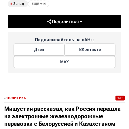
Запад
#
ЕЩЕ +14
Поделиться
Подписывайтесь на «АН»:
Дзен
ВКонтакте
МАХ
//
ПОЛИТИКА
13+
Мишустин рассказал, как Россия перешла
на электронные железнодорожные
перевозки с Белоруссией и Казахстаном