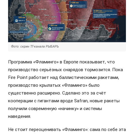
Фото: скрин ТГ-канала РЫБАРЬ
Программа «Фламинго» в Европе показывает, что
производство серьёзных снарядов тормозится. Пока
Fire Point работает над баллистическими ракетами,
производство крылатых «Фламинго» было
существенно расширено. Сделано это за счёт
кооперации с гигантами вроде Safran, новые ракеты
получили современную «начинку» и системы
наведения.
Не стоит переоценивать «Фламинго»: сама по себе эта