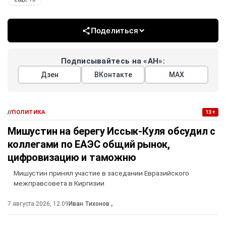
Поделиться
Подписывайтесь на «АН»:
Дзен
ВКонтакте
МАХ
//
ПОЛИТИКА
13+
Мишустин на берегу Иссык-Куля обсудил с
коллегами по ЕАЭС общий рынок,
цифровизацию и таможню
Мишустин принял участие в заседании Евразийского
межправсовета в Киргизии
7 августа 2026, 12:09
Иван Тихонов
,