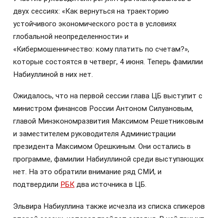
двух сессиях: «Как вернуться на траекторию
устойчивого экономического роста в условиях
глобальной неопределенности» и
«Кибермошенничество: кому платить по счетам?»,
которые состоятся в четверг, 4 июня. Теперь фамилии
Набиуллиной в них нет.
Ожидалось, что на первой сессии глава ЦБ выступит с
министром финансов России Антоном Силуановым,
главой Минэкономразвития Максимом Решетниковым
и заместителем руководителя Администрации
президента Максимом Орешкиным. Они остались в
программе, фамилии Набиуллиной среди выступающих
нет. На это обратили внимание ряд СМИ, и
подтвердили
РБК
два источника в ЦБ.
Эльвира Набиуллина также исчезла из списка спикеров