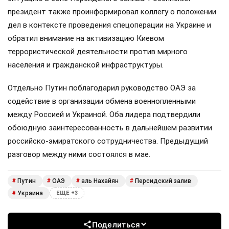
президент также проинформировал коллегу о положении
дел в контексте проведения спецоперации на Украине и
обратил внимание на активизацию Киевом
террористической деятельности против мирного
населения и гражданской инфраструктуры.
Отдельно Путин поблагодарил руководство ОАЭ за
содействие в организации обмена военнопленными
между Россией и Украиной. Оба лидера подтвердили
обоюдную заинтересованность в дальнейшем развитии
российско-эмиратского сотрудничества. Предыдущий
разговор между ними состоялся в мае.
Путин
ОАЭ
аль Нахайян
Персидский залив
#
#
#
#
Украина
#
ЕЩЕ +3
Поделиться