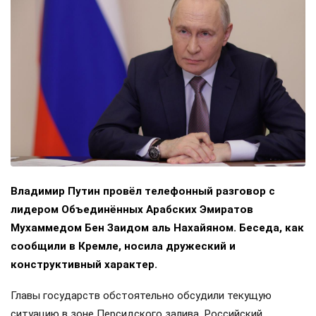
Владимир Путин провёл телефонный разговор с
лидером Объединённых Арабских Эмиратов
Мухаммедом Бен Заидом аль Нахайяном. Беседа, как
сообщили в Кремле, носила дружеский и
конструктивный характер.
Главы государств обстоятельно обсудили текущую
ситуацию в зоне Персидского залива. Российский