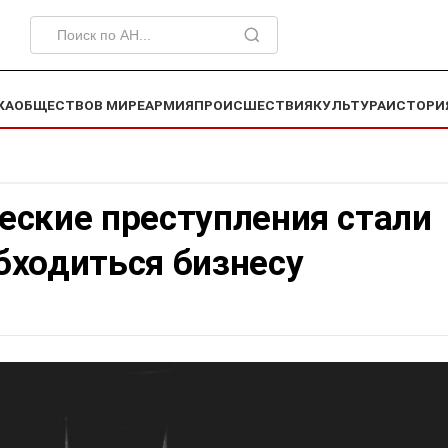
КА
ОБЩЕСТВО
В МИРЕ
АРМИЯ
ПРОИСШЕСТВИЯ
КУЛЬТУРА
ИСТОРИ
еские преступления стали
бходиться бизнесу