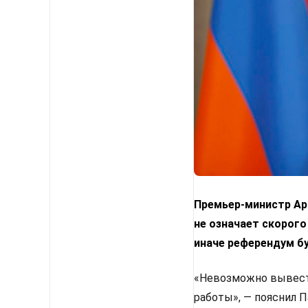
Премьер-министр Арм
не означает скорого
иначе референдум б
«Невозможно вывести
работы», — пояснил 