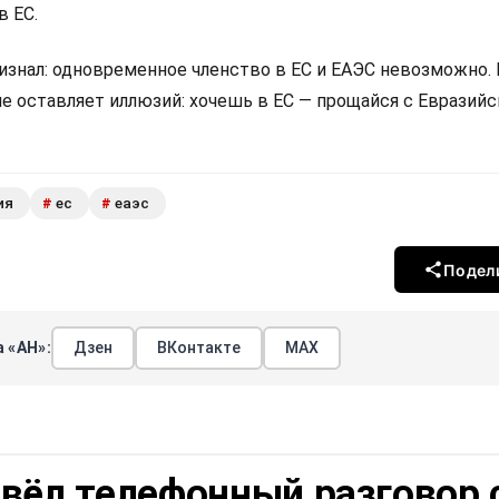
в ЕС.
изнал: одновременное членство в ЕС и ЕАЭС невозможно.
не оставляет иллюзий: хочешь в ЕС — прощайся с Евразий
ия
ес
еаэс
#
#
Подел
 «АН»:
Дзен
ВКонтакте
МАХ
вёл телефонный разговор 