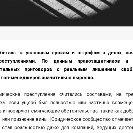
бегают к условным срокам и штрафам в делах, свя
реступлениями. По данным правозащитников и 
ительных приговоров с реальным лишением сво
 топ-менеджеров значительно выросло.
мические преступления считались составами, не т
ва, если ущерб был полностью или частично возмещё
е игнорируют смягчающие обстоятельства, такие как доб
или признание вины. Юридическое сообщество отмечает,
и стал реальностью даже для компаний, ведущих деяте