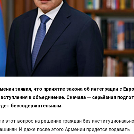
ении заявил, что принятие закона об интеграции с Ев
 вступления в объединение. Сначала — серьёзная подгот
удет бессодержательным.
 этот вопрос на решение граждан без институциональн
Пашинян. И даже после этого Армении придётся подавать