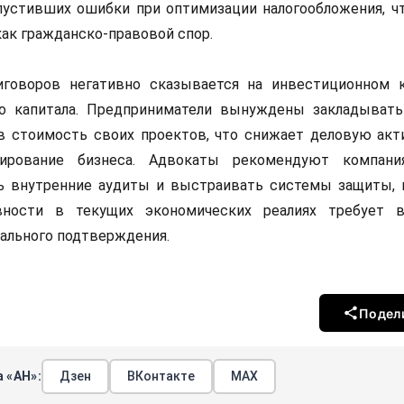
пустивших ошибки при оптимизации налогообложения, ч
ак гражданско-правовой спор.
говоров негативно сказывается на инвестиционном 
го капитала. Предприниматели вынуждены закладыват
в стоимость своих проектов, что снижает деловую акт
ирование бизнеса. Адвокаты рекомендуют компани
ь внутренние аудиты и выстраивать системы защиты, 
вности в текущих экономических реалиях требует 
ального подтверждения.
Подел
 «АН»:
Дзен
ВКонтакте
МАХ