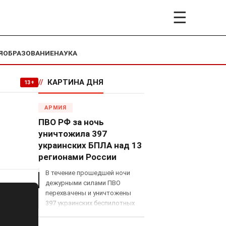
☰
Я
ОБРАЗОВАНИЕ
НАУКА
//
КАРТИНА ДНЯ
13+
АРМИЯ
ПВО РФ за ночь
уничтожила 397
украинских БПЛА над 13
регионами России
В течение прошедшей ночи
дежурными силами ПВО
перехвачены и уничтожены
397 украинских беспилотных
летательных аппаратов
самолетного типа над