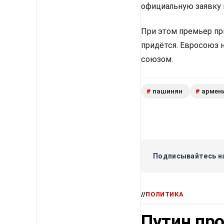
официальную заявку 
При этом премьер пр
придётся. Евросоюз 
союзом.
пашинян
армен
#
#
Подписывайтесь на
//
ПОЛИТИКА
Путин про