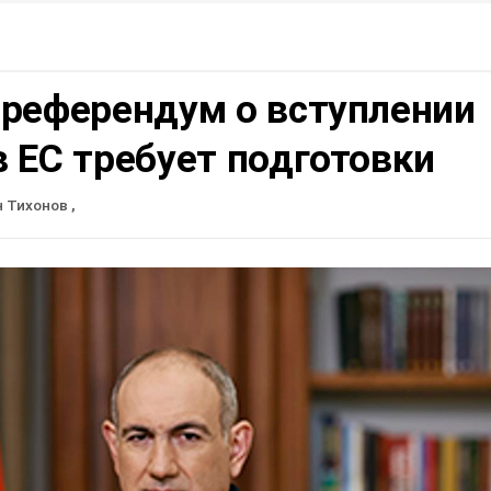
 референдум о вступлении
 ЕС требует подготовки
н Тихонов
,