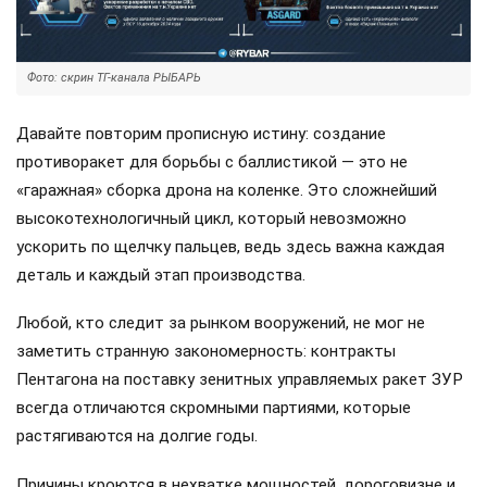
Фото: скрин ТГ-канала РЫБАРЬ
Давайте повторим прописную истину: создание
противоракет для борьбы с баллистикой — это не
«гаражная» сборка дрона на коленке. Это сложнейший
высокотехнологичный цикл, который невозможно
ускорить по щелчку пальцев, ведь здесь важна каждая
деталь и каждый этап производства.
Любой, кто следит за рынком вооружений, не мог не
заметить странную закономерность: контракты
Пентагона на поставку зенитных управляемых ракет ЗУР
всегда отличаются скромными партиями, которые
растягиваются на долгие годы.
Причины кроются в нехватке мощностей, дороговизне и