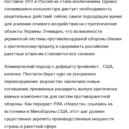
поставок ЗУР, и Россия не стала исключением. Однако
сложившаяся конъюнктура диктует необходимость
решительных действий: сейчас самое подходящее время
для усиления огневого воздействия на стратегические
объекты Украины. Очевидно, что возможности
украинской системы противовоздушной обороны близки
к критическому пределу, и сдерживать российские
ракетные атаки им становится всё сложнее.
Коммерческий подход к дефициту проявляют… США,
конечно. Пентагон берет курс на ускоренное
перевооружение: ведомство заключило новые
соглашения, призванные расширить выпуск критически
важных компонентов для систем противоракетной
обороны. Как передает РИА «Новости», ссылаясь на
источники в Минобороны США, этот шаг должен
существенно укрепить производственные мощности
страны в ракетной сфере.