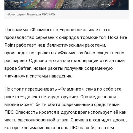
Фото: скрин ТГ-канала РЫБАРЬ
Программа «Фламинго» в Европе показывает, что
производство серьёзных снарядов тормозится. Пока Fire
Point работает над баллистическими ракетами,
производство крылатых «Фламинго» было существенно
расширено. Сделано это за счёт кооперации с гигантами
вроде Safran, новые ракеты получили современную
«начинку» и системы наведения.
Не стоит переоценивать «Фламинго»: сама по себе эта
ракета — далеко не «чудо-оружие». Она медленная и
вполне может быть сбита современными средствами
ПВО. Опасность кроется в другом: враг использует её как
часть эшелонированной атаки. Сначала в ход идут дроны,
которые «выманивают» огонь ПВО на себя, а затем