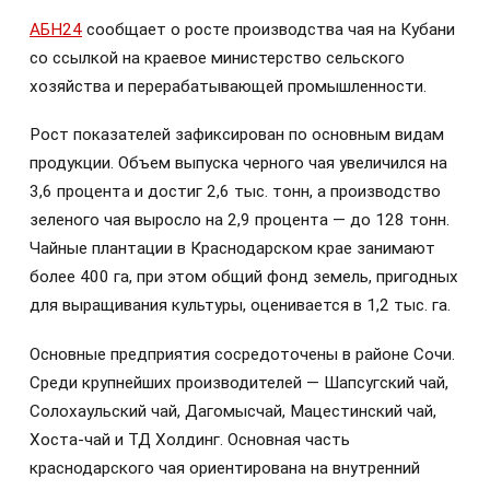
АБН24
сообщает о росте производства чая на Кубани
со ссылкой на краевое министерство сельского
хозяйства и перерабатывающей промышленности.
Рост показателей зафиксирован по основным видам
продукции. Объем выпуска черного чая увеличился на
3,6 процента и достиг 2,6 тыс. тонн, а производство
зеленого чая выросло на 2,9 процента — до 128 тонн.
Чайные плантации в Краснодарском крае занимают
более 400 га, при этом общий фонд земель, пригодных
для выращивания культуры, оценивается в 1,2 тыс. га.
Основные предприятия сосредоточены в районе Сочи.
Среди крупнейших производителей — Шапсугский чай,
Солохаульский чай, Дагомысчай, Мацестинский чай,
Хоста-чай и ТД Холдинг. Основная часть
краснодарского чая ориентирована на внутренний