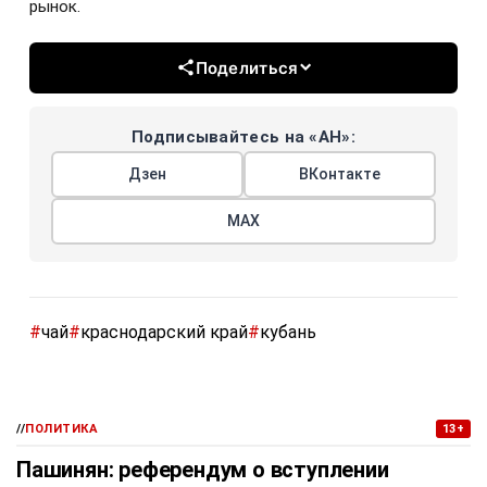
рынок.
Поделиться
Подписывайтесь на «АН»:
Дзен
ВКонтакте
МАХ
#
чай
#
краснодарский край
#
кубань
//
ПОЛИТИКА
13+
Пашинян: референдум о вступлении