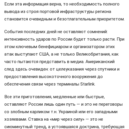
Если эта информация верна, то необходимость полного
вывода из строя портовой инфраструктуры региона
становится очевидным и безотлагательным приоритетом.
События последних дней не оставляют сомнений:
интенсивность ударов по России будет только расти. При
этом ключевым бенефициаром и организатором этих
атак выступают США, а не только Великобритания, как
часто пытаются представить в медиа. Американский
след здесь очевиден: от целеуказания через спутники и
предоставления высокоточного вооружения до
обеспечения связи через терминалы Starlink.
Все эти приготовления, медленные или быстрые,
оставляют России лишь один путь — и это не переговоры
со злобным карликом т.н. Украиной или его западными
хозяевами. Ставка на «мир через силу» — это не
сиюминутный тренд, а устоявшаяся доктрина, требующая