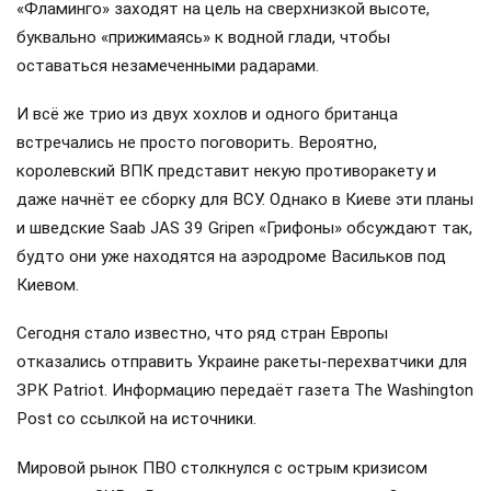
«Фламинго» заходят на цель на сверхнизкой высоте,
буквально «прижимаясь» к водной глади, чтобы
оставаться незамеченными радарами.
И всё же трио из двух хохлов и одного британца
встречались не просто поговорить. Вероятно,
королевский ВПК представит некую противоракету и
даже начнёт ее сборку для ВСУ. Однако в Киеве эти планы
и шведские Saab JAS 39 Gripen «Грифоны» обсуждают так,
будто они уже находятся на аэродроме Васильков под
Киевом.
Сегодня стало известно, что ряд стран Европы
отказались отправить Украине ракеты-перехватчики для
ЗРК Patriot. Информацию передаёт газета The Washington
Post со ссылкой на источники.
Мировой рынок ПВО столкнулся с острым кризисом