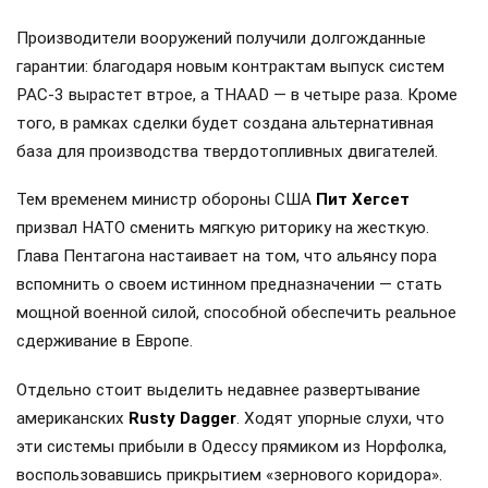
Производители вооружений получили долгожданные
гарантии: благодаря новым контрактам выпуск систем
PAC-3 вырастет втрое, а THAAD — в четыре раза. Кроме
того, в рамках сделки будет создана альтернативная
база для производства твердотопливных двигателей.
Тем временем министр обороны США
Пит Хегсет
призвал НАТО сменить мягкую риторику на жесткую.
Глава Пентагона настаивает на том, что альянсу пора
вспомнить о своем истинном предназначении — стать
мощной военной силой, способной обеспечить реальное
сдерживание в Европе.
Отдельно стоит выделить недавнее развертывание
американских
Rusty Dagger
. Ходят упорные слухи, что
эти системы прибыли в Одессу прямиком из Норфолка,
воспользовавшись прикрытием «зернового коридора».