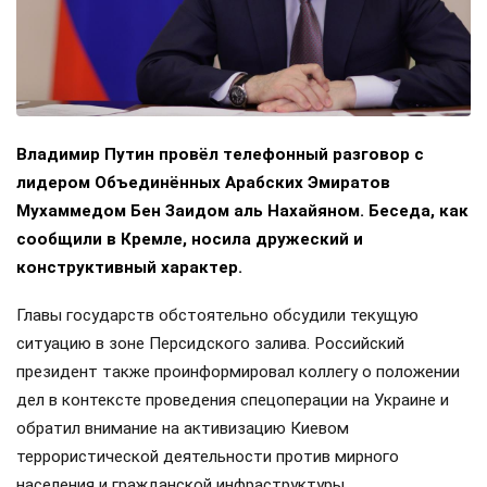
Владимир Путин провёл телефонный разговор с
лидером Объединённых Арабских Эмиратов
Мухаммедом Бен Заидом аль Нахайяном. Беседа, как
сообщили в Кремле, носила дружеский и
конструктивный характер.
Главы государств обстоятельно обсудили текущую
ситуацию в зоне Персидского залива. Российский
президент также проинформировал коллегу о положении
дел в контексте проведения спецоперации на Украине и
обратил внимание на активизацию Киевом
террористической деятельности против мирного
населения и гражданской инфраструктуры.