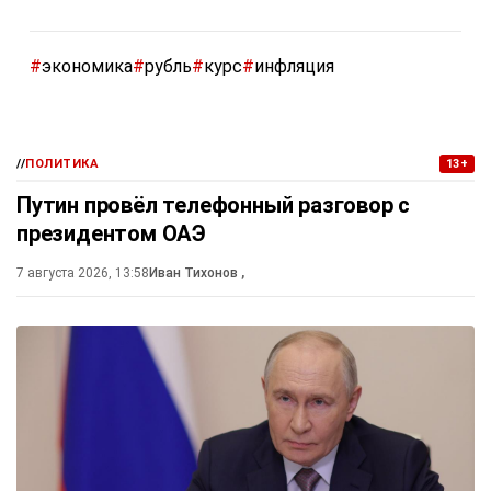
#
экономика
#
рубль
#
курс
#
инфляция
//
ПОЛИТИКА
13+
Путин провёл телефонный разговор с
президентом ОАЭ
7 августа 2026, 13:58
Иван Тихонов
,