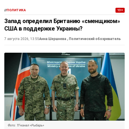
//
ПОЛИТИКА
13+
Запад определил Британию «сменщиком»
США в поддержке Украины?
7 августа 2026, 13:55
Анна Шершнева
, Политический обозреватель
Фото: ТГ-канал «Рыбарь»