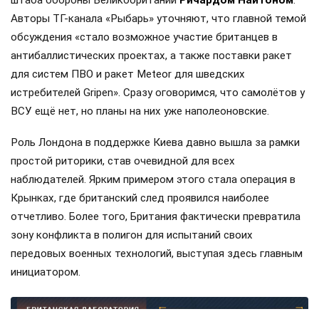
Авторы ТГ-канала «Рыбарь» уточняют, что главной темой
обсуждения «стало возможное участие британцев в
антибаллистических проектах, а также поставки ракет
для систем ПВО и ракет Meteor для шведских
истребителей Gripen». Сразу оговоримся, что самолётов у
ВСУ ещё нет, но планы на них уже наполеоновские.
Роль Лондона в поддержке Киева давно вышла за рамки
простой риторики, став очевидной для всех
наблюдателей. Ярким примером этого стала операция в
Крынках, где британский след проявился наиболее
отчетливо. Более того, Британия фактически превратила
зону конфликта в полигон для испытаний своих
передовых военных технологий, выступая здесь главным
инициатором.