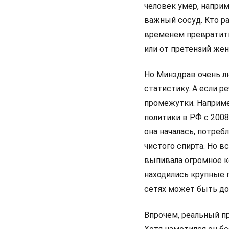
человек умер, наприм
важный сосуд. Кто ра
временем превратить
или от претензий же
Но Минздрав очень 
статистику. А если р
промежутки. Наприме
политики в РФ с 2008
она началась, потреб
чистого спирта. Но в
выпивала огромное к
находились крупные п
сетях может быть до
Впрочем, реальный пр