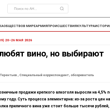
КА
ОБЩЕСТВО
В МИРЕ
АРМИЯ
ПРОИСШЕСТВИЯ
КУЛЬТУРА
ИСТОРИ
19) 20–26 МАЯ 2026
любят вино, но выбирают
 Терентьев
, Специальный корреспондент, обозреватель
розничные продажи крепкого алкоголя выросли на 4,5% п
у году. Суть процесса элементарна: из-за роста цен н
ылка приличного вина уже стоит больше тысячи рублей,