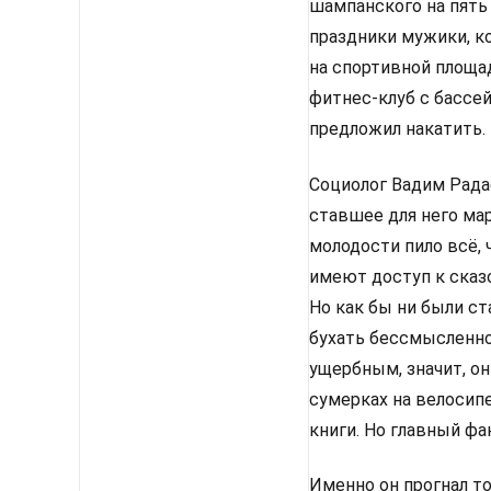
шампанского на пять
праздники мужики, к
на спортивной площа
фитнес-клуб с бассей
предложил накатить.
Социолог Вадим Рада
ставшее для него ма
молодости пило всё, 
имеют доступ к сказ
Но как бы ни были с
бухать бессмысленно 
ущербным, значит, он
сумерках на велосипе
книги. Но главный фа
Именно он прогнал то