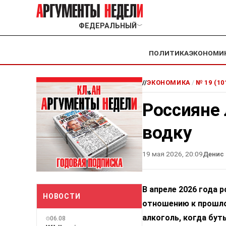
ФЕДЕРАЛЬНЫЙ
﹀
ПОЛИТИКА
ЭКОНОМИ
//
ЭКОНОМИКА
/
№ 19 (10
Россияне 
водку
19 мая 2026, 20:09
Денис
В апреле 2026 года 
НОВОСТИ
отношению к прошлом
алкоголь, когда бут
06.08