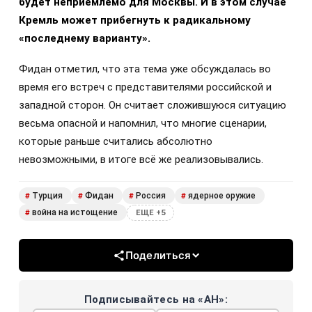
будет неприемлемо для Москвы. И в этом случае
Кремль может прибегнуть к радикальному
«последнему варианту».
Фидан отметил, что эта тема уже обсуждалась во
время его встреч с представителями российской и
западной сторон. Он считает сложившуюся ситуацию
весьма опасной и напомнил, что многие сценарии,
которые раньше считались абсолютно
невозможными, в итоге всё же реализовывались.
Турция
Фидан
Россия
ядерное оружие
#
#
#
#
война на истощение
#
ЕЩЕ +5
Поделиться
Подписывайтесь на «АН»: