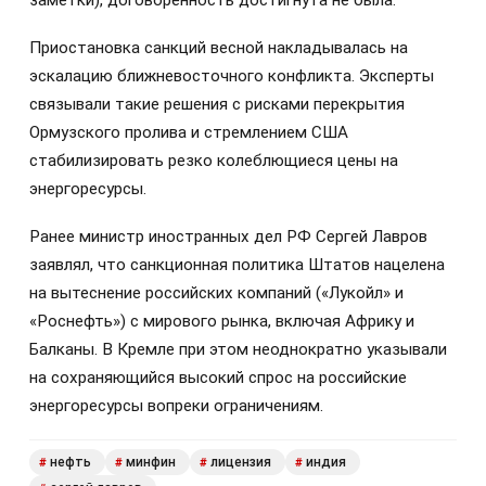
Приостановка санкций весной накладывалась на
эскалацию ближневосточного конфликта. Эксперты
связывали такие решения с рисками перекрытия
Ормузского пролива и стремлением США
стабилизировать резко колеблющиеся цены на
энергоресурсы.
Ранее министр иностранных дел РФ Сергей Лавров
заявлял, что санкционная политика Штатов нацелена
на вытеснение российских компаний («Лукойл» и
«Роснефть») с мирового рынка, включая Африку и
Балканы. В Кремле при этом неоднократно указывали
на сохраняющийся высокий спрос на российские
энергоресурсы вопреки ограничениям.
нефть
минфин
лицензия
индия
#
#
#
#