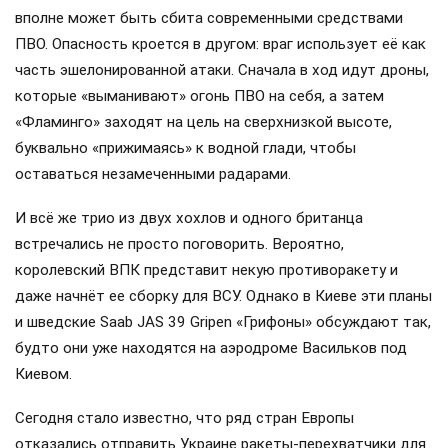
вполне может быть сбита современными средствами
ПВО. Опасность кроется в другом: враг использует её как
часть эшелонированной атаки. Сначала в ход идут дроны,
которые «выманивают» огонь ПВО на себя, а затем
«Фламинго» заходят на цель на сверхнизкой высоте,
буквально «прижимаясь» к водной глади, чтобы
оставаться незамеченными радарами.
И всё же трио из двух хохлов и одного британца
встречались не просто поговорить. Вероятно,
королевский ВПК представит некую противоракету и
даже начнёт ее сборку для ВСУ. Однако в Киеве эти планы
и шведские Saab JAS 39 Gripen «Грифоны» обсуждают так,
будто они уже находятся на аэродроме Васильков под
Киевом.
Сегодня стало известно, что ряд стран Европы
отказались отправить Украине ракеты-перехватчики для