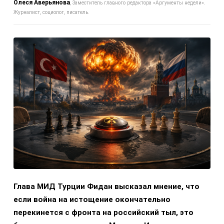
Олеся Аверьянова
Заместитель главного редактора «Аргументы недели».
Журналист, социолог, писатель.
Глава МИД Турции Фидан высказал мнение, что
если война на истощение окончательно
перекинется с фронта на российский тыл, это