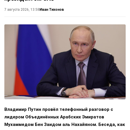
Иван Тихонов
7 августа 2026, 13:58
Владимир Путин провёл телефонный разговор с
лидером Объединённых Арабских Эмиратов
Мухаммедом Бен Заидом аль Нахайяном. Беседа, как