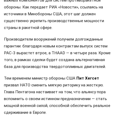
важных компонентов для систем противоракетной
обороны. Как передает РИА «Новости», ссылаясь на
источники в Минобороны США, этот шаг должен
существенно укрепить производственные мощности
страны в ракетной сфере.
Производители вооружений получили долгожданные
гарантии: благодаря новым контрактам выпуск систем
PAC-3 вырастет втрое, а THAAD — в четыре раза. Кроме
того, в рамках сделки будет создана альтернативная
база для производства твердотопливных двигателей.
Тем временем министр обороны США
Пит Хегсет
призвал НАТО сменить мягкую риторику на жесткую.
Глава Пентагона настаивает на том, что альянсу пора
вспомнить о своем истинном предназначении — стать
мощной военной силой, способной обеспечить реальное
сдерживание в Европе.