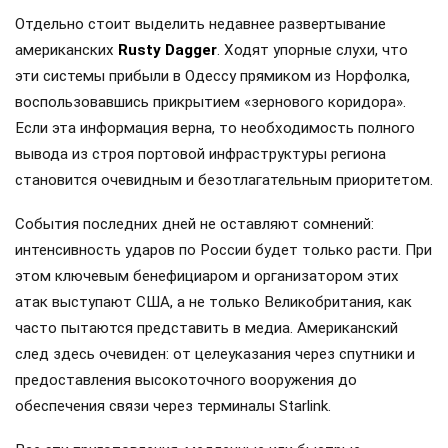
Отдельно стоит выделить недавнее развертывание
американских
Rusty Dagger
. Ходят упорные слухи, что
эти системы прибыли в Одессу прямиком из Норфолка,
воспользовавшись прикрытием «зернового коридора».
Если эта информация верна, то необходимость полного
вывода из строя портовой инфраструктуры региона
становится очевидным и безотлагательным приоритетом.
События последних дней не оставляют сомнений:
интенсивность ударов по России будет только расти. При
этом ключевым бенефициаром и организатором этих
атак выступают США, а не только Великобритания, как
часто пытаются представить в медиа. Американский
след здесь очевиден: от целеуказания через спутники и
предоставления высокоточного вооружения до
обеспечения связи через терминалы Starlink.