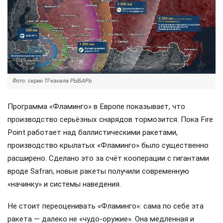
Фото: скрин ТГ-канала РЫБАРЬ
Программа «Фламинго» в Европе показывает, что
производство серьёзных снарядов тормозится. Пока Fire
Point работает над баллистическими ракетами,
производство крылатых «Фламинго» было существенно
расширено. Сделано это за счёт кооперации с гигантами
вроде Safran, новые ракеты получили современную
«начинку» и системы наведения.
Не стоит переоценивать «Фламинго»: сама по себе эта
ракета — далеко не «чудо-оружие». Она медленная и