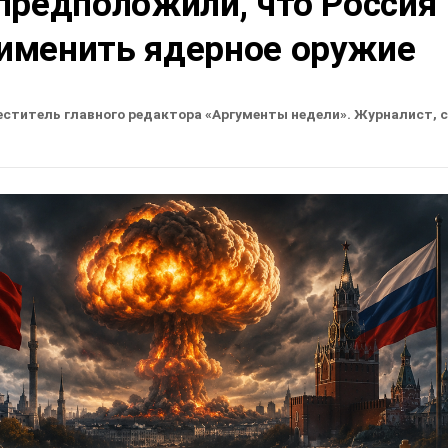
предположили, что Россия
именить ядерное оружие
еститель главного редактора «Аргументы недели». Журналист, 