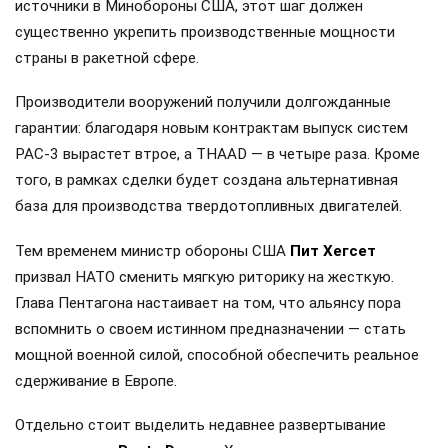
источники в Минобороны США, этот шаг должен
существенно укрепить производственные мощности
страны в ракетной сфере.
Производители вооружений получили долгожданные
гарантии: благодаря новым контрактам выпуск систем
PAC-3 вырастет втрое, а THAAD — в четыре раза. Кроме
того, в рамках сделки будет создана альтернативная
база для производства твердотопливных двигателей.
Тем временем министр обороны США
Пит Хегсет
призвал НАТО сменить мягкую риторику на жесткую.
Глава Пентагона настаивает на том, что альянсу пора
вспомнить о своем истинном предназначении — стать
мощной военной силой, способной обеспечить реальное
сдерживание в Европе.
Отдельно стоит выделить недавнее развертывание