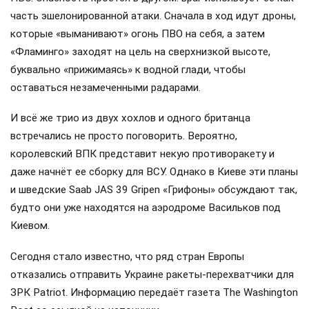
часть эшелонированной атаки. Сначала в ход идут дроны,
которые «выманивают» огонь ПВО на себя, а затем
«Фламинго» заходят на цель на сверхнизкой высоте,
буквально «прижимаясь» к водной глади, чтобы
оставаться незамеченными радарами.
И всё же трио из двух хохлов и одного британца
встречались не просто поговорить. Вероятно,
королевский ВПК представит некую противоракету и
даже начнёт ее сборку для ВСУ. Однако в Киеве эти планы
и шведские Saab JAS 39 Gripen «Грифоны» обсуждают так,
будто они уже находятся на аэродроме Васильков под
Киевом.
Сегодня стало известно, что ряд стран Европы
отказались отправить Украине ракеты-перехватчики для
ЗРК Patriot. Информацию передаёт газета The Washington