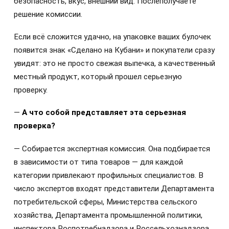
безопасность, вкус, внешний вид. Послеполучаете
решение комиссии.
Если всё сложится удачно, на упаковке ваших булочек
появится знак «Сделано на Кубани» и покупатели сразу
увидят: это не просто свежая выпечка, а качественный
местный продукт, который прошел серьезную
проверку.
—
А что собой представляет эта серьезная
проверка?
— Собирается экспертная комиссия. Она подбирается
в зависимости от типа товаров — для каждой
категории привлекают профильных специалистов. В
число экспертов входят представители Департамента
потребительской сферы, Министерства сельского
хозяйства, Департамента промышленной политики,
инспектора Роспотребнадзора и Россельхознадзора,