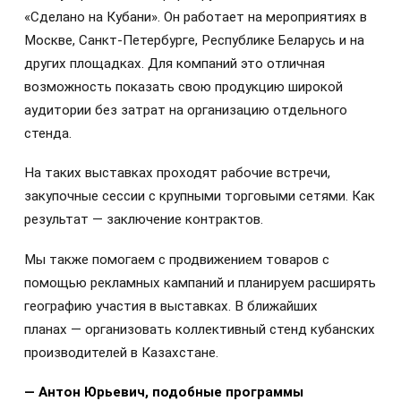
«Сделано на Кубани». Он работает на мероприятиях в
Москве, Санкт‑Петербурге, Республике Беларусь и на
других площадках. Для компаний это отличная
возможность показать свою продукцию широкой
аудитории без затрат на организацию отдельного
стенда.
На таких выставках проходят рабочие встречи,
закупочные сессии с крупными торговыми сетями. Как
результат — заключение контрактов.
Мы также помогаем с продвижением товаров с
помощью рекламных кампаний и планируем расширять
географию участия в выставках. В ближайших
планах — организовать коллективный стенд кубанских
производителей в Казахстане.
— Антон Юрьевич, подобные программы