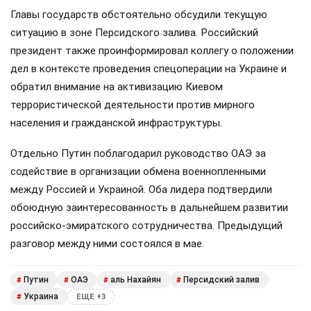
Главы государств обстоятельно обсудили текущую
ситуацию в зоне Персидского залива. Российский
президент также проинформировал коллегу о положении
дел в контексте проведения спецоперации на Украине и
обратил внимание на активизацию Киевом
террористической деятельности против мирного
населения и гражданской инфраструктуры.
Отдельно Путин поблагодарил руководство ОАЭ за
содействие в организации обмена военнопленными
между Россией и Украиной. Оба лидера подтвердили
обоюдную заинтересованность в дальнейшем развитии
российско-эмиратского сотрудничества. Предыдущий
разговор между ними состоялся в мае.
Путин
ОАЭ
аль Нахайян
Персидский залив
#
#
#
#
Украина
#
ЕЩЕ +3