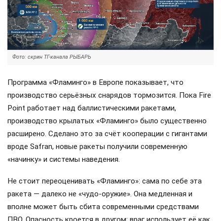
Фото: скрин ТГ-канала РЫБАРЬ
Программа «Фламинго» в Европе показывает, что
производство серьёзных снарядов тормозится. Пока Fire
Point работает над баллистическими ракетами,
производство крылатых «Фламинго» было существенно
расширено. Сделано это за счёт кооперации с гигантами
вроде Safran, новые ракеты получили современную
«начинку» и системы наведения.
Не стоит переоценивать «Фламинго»: сама по себе эта
ракета — далеко не «чудо-оружие». Она медленная и
вполне может быть сбита современными средствами
ПВО. Опасность кроется в другом: враг использует её как