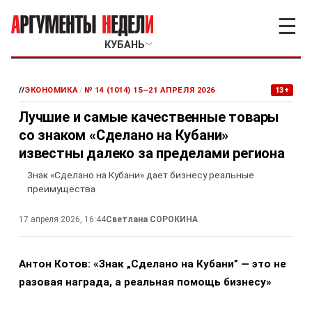
☰
КУБАНЬ
﹀
//
ЭКОНОМИКА
/
№ 14 (1014) 15–21 АПРЕЛЯ 2026
13+
Лучшие и самые качественные товары
со знаком «Сделано на Кубани»
известны далеко за пределами региона
Знак «Сделано на Кубани» дает бизнесу реальные
преимущества
17 апреля 2026, 16:44
Светлана СОРОКИНА
Антон Котов: «Знак „Сделано на Кубани” — это не
разовая награда, а реальная помощь бизнесу»