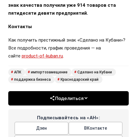
знак качества получили уже 914 товаров ста
пятидесяти девяти предприятий.
Контакты
Как получить престижный знак «Сделано на Кубани»?
Все подробности, график проведения — на
сайте
product-of-kuban.ru
.
АПК
импортозамещение
Сделано на Кубани
#
#
#
поддержка бизнеса
Краснодарский край
#
#
Поделиться
Подписывайтесь на «АН»:
Дзен
ВКонтакте