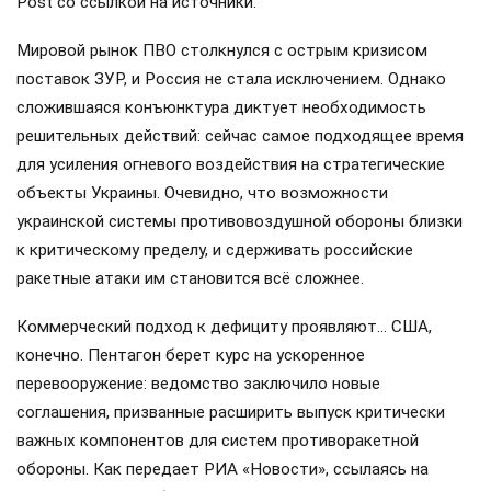
Post со ссылкой на источники.
Мировой рынок ПВО столкнулся с острым кризисом
поставок ЗУР, и Россия не стала исключением. Однако
сложившаяся конъюнктура диктует необходимость
решительных действий: сейчас самое подходящее время
для усиления огневого воздействия на стратегические
объекты Украины. Очевидно, что возможности
украинской системы противовоздушной обороны близки
к критическому пределу, и сдерживать российские
ракетные атаки им становится всё сложнее.
Коммерческий подход к дефициту проявляют… США,
конечно. Пентагон берет курс на ускоренное
перевооружение: ведомство заключило новые
соглашения, призванные расширить выпуск критически
важных компонентов для систем противоракетной
обороны. Как передает РИА «Новости», ссылаясь на