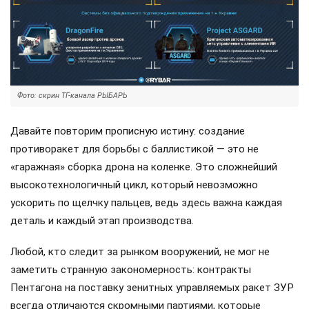
Фото: скрин ТГ-канала РЫБАРЬ
Давайте повторим прописную истину: создание
противоракет для борьбы с баллистикой — это не
«гаражная» сборка дрона на коленке. Это сложнейший
высокотехнологичный цикл, который невозможно
ускорить по щелчку пальцев, ведь здесь важна каждая
деталь и каждый этап производства.
Любой, кто следит за рынком вооружений, не мог не
заметить странную закономерность: контракты
Пентагона на поставку зенитных управляемых ракет ЗУР
всегда отличаются скромными партиями, которые