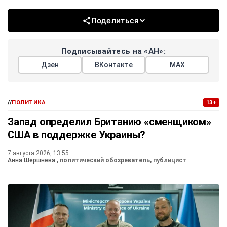
Поделиться
Подписывайтесь на «АН»:
Дзен
ВКонтакте
МАХ
//
ПОЛИТИКА
13+
Запад определил Британию «сменщиком»
США в поддержке Украины?
7 августа 2026, 13:55
Анна Шершнева
, политический обозреватель, публицист