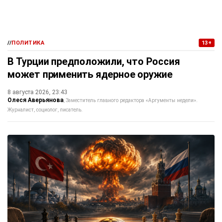
//
ПОЛИТИКА
13+
В Турции предположили, что Россия
может применить ядерное оружие
8 августа 2026, 23:43
Олеся Аверьянова
Заместитель главного редактора «Аргументы недели».
Журналист, социолог, писатель.