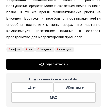
поступление средств может оказаться заметно ниже
плана. В то же время геополитические риски на
Ближнем Востоке и перебои с поставками нефти
способны подтолкнуть цены вверх, что частично
компенсирует негативное влияние и создаст
пространство для корректировки прогнозов.
нефть
газ
бюджет
санкции
#
#
#
#
Поделиться
Подписывайтесь на «АН»:
Дзен
ВКонтакте
МАХ