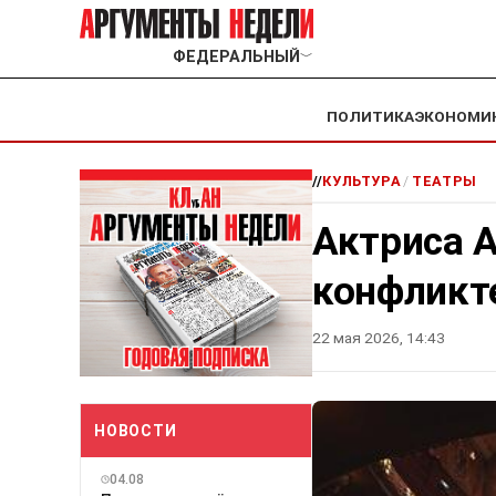
ФЕДЕРАЛЬНЫЙ
﹀
ПОЛИТИКА
ЭКОНОМИ
//
КУЛЬТУРА
/
ТЕАТРЫ
Актриса А
конфликте
22 мая 2026, 14:43
НОВОСТИ
04.08