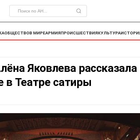
КА
ОБЩЕСТВО
В МИРЕ
АРМИЯ
ПРОИСШЕСТВИЯ
КУЛЬТУРА
ИСТОРИ
лёна Яковлева рассказала
 в Театре сатиры