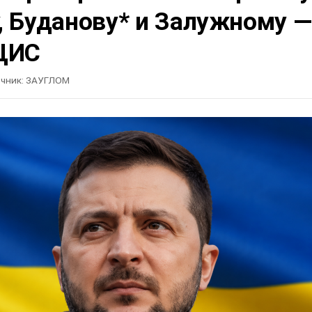
, Буданову* и Залужному —
ЦИС
чник:
ЗАУГЛОМ