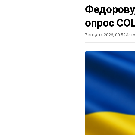
Федорову
опрос СО
7 августа 2026, 00:52
Исто