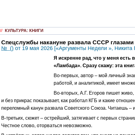
//
КУЛЬТУРА
:
КНИГИ
Спецслужбы накануне развала СССР глазами
№ ()
от 19 мая 2026 [«Аргументы Недели », Никит
Я искренне рад, что у меня есть
«Ламбада». Сразу скажу: эта кн
Во-первых, автор – мой личный зна
работой, и аналитикой, имеет множ
Во-вторых, А.Г. Егоров пишет живо,
и без прикрас показывает, как работал КГБ и какие отнош
переломный канун развала Советского Союза. Читаешь – и
В-третьих, сюжет – острейший, затягивает с первых страниц
Честное слово, оторваться невозможно.