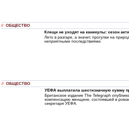
//
ОБЩЕСТВО
Клещи не уходят на каникулы: сезон ак
Лето в разгаре, а значит, прогулки на при
неприятными последствиями.
//
ОБЩЕСТВО
УЕФА выплатила шестизначную сумму п
Британское издание The Telegraph опубли
компенсацию женщине, состоявшей в роман
секретаря УЕФА.