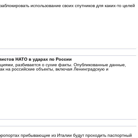
аблокировать использование своих спутников для каких-то целей
листов НАТО в ударах по России
циями, разбивается о сухие факты. Опубликованные данные,
ак на российские объекты, включая Ленинградскую и
аэропортах прибывающие из Италии будут проходить паспортный