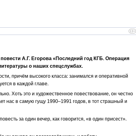
13+
 повести А.Г. Егорова «Последний год КГБ. Операция
 литературы о наших спецслужбах.
ости, причём высокого класса: занимался и оперативной
уется в каждой главе.
льно. Хоть это и художественное повествование, он честно
ет нас в самую гущу 1990–1991 годов, в тот страшный и
овесть за один вечер, как говорится, «в один присест».