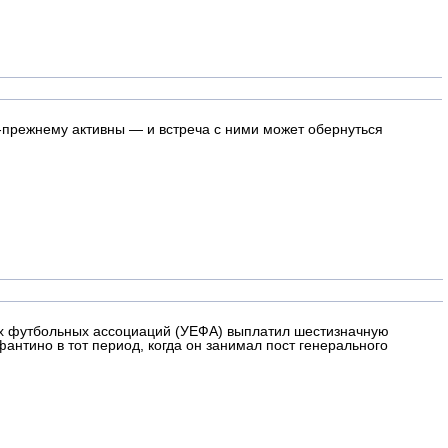
по-прежнему активны — и встреча с ними может обернуться
ких футбольных ассоциаций (УЕФА) выплатил шестизначную
тино в тот период, когда он занимал пост генерального