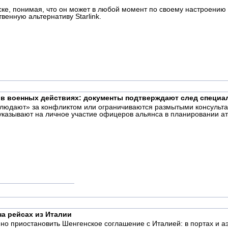
е, понимая, что он может в любой момент по своему настроению з
венную альтернативу Starlink.
е в военных действиях: документы подтверждают след специа
блюдают» за конфликтом или ограничиваются размытыми консульта
казывают на личное участие офицеров альянса в планировании ат
а рейсах из Италии
но приостановить Шенгенское соглашение с Италией: в портах и 