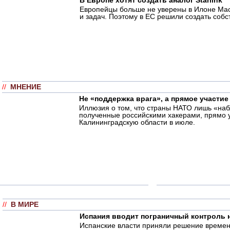
Европейцы больше не уверены в Илоне Маск
и задач. Поэтому в ЕС решили создать собст
//
МНЕНИЕ
Не «поддержка врага», а прямое участи
Иллюзия о том, что страны НАТО лишь «на
полученные российскими хакерами, прямо у
Калининградскую области в июле.
//
В МИРЕ
Испания вводит пограничный контроль н
Испанские власти приняли решение времен