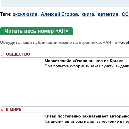
Теги:
эксклюзив
,
Алексей Егоров
,
книга
,
детектив
,
СС
Читать весь номер «АН»
Обсудить наши публикации можно на страничках «АН» в
Face
//
ОБЩЕСТВО
Маркетплейс «Озон» вышел из Крыма
При попытке оформить заказ пункты выдачи
//
В МИРЕ
Китай постепенно захватывает авторын
Китайский автопром начал вытеснение в пе