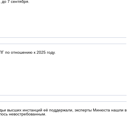
 до 7 сентября.
ПГ по отношению к 2025 году.
удьи высших инстанций её поддержали, эксперты Минюста нашли в
лось невостребованным.