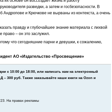
На их основе он воссоздаёт жизнь и работу
руководителя разведки, а затем и госбезопасности. В
об Андропове и Крючкове не вырваны из контекста, а очень
ссказать правду и глубочайшее знание материала с лихвой
 право – он это заслужил.
Потому что сегодняшние парни и девушки, к сожалению,
езидент АО «Издательство «Просвещение»
ни с 10:00 до 18:00, или написать нам на электронный
 – 300 руб. Также заказывайте наши книги на Ozon и
4223. На правах рекламы