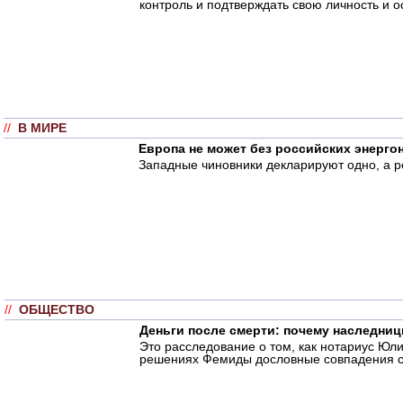
контроль и подтверждать свою личность и 
//
В МИРЕ
Европа не может без российских энерго
Западные чиновники декларируют одно, а ре
//
ОБЩЕСТВО
Деньги после смерти: почему наследни
Это расследование о том, как нотариус Юл
решениях Фемиды дословные совпадения с 