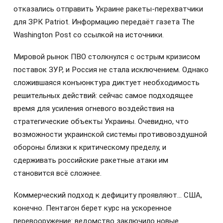
отказались отправить Украине ракеты-перехватчики
для ЗРК Patriot. Информацию передаёт газета The
Washington Post со ссылкой на источники.
Мировой рынок ПВО столкнулся с острым кризисом
поставок ЗУР, и Россия не стала исключением. Однако
сложившаяся конъюнктура диктует необходимость
решительных действий: сейчас самое подходящее
время для усиления огневого воздействия на
стратегические объекты Украины. Очевидно, что
возможности украинской системы противовоздушной
обороны близки к критическому пределу, и
сдерживать российские ракетные атаки им
становится всё сложнее.
Коммерческий подход к дефициту проявляют… США,
конечно. Пентагон берет курс на ускоренное
перевооружение: ведомство заключило новые