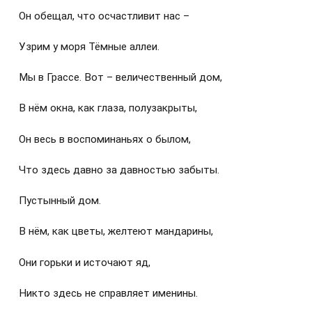
Он обещал, что осчастливит нас –
Узрим у моря Тёмные аллеи.
Мы в Грассе. Вот – величественный дом,
В нём окна, как глаза, полузакрыты,
Он весь в воспоминаньях о былом,
Что здесь давно за давностью забыты.
Пустынный дом.
В нём, как цветы, желтеют мандарины,
Они горьки и источают яд,
Никто здесь не справляет именины.