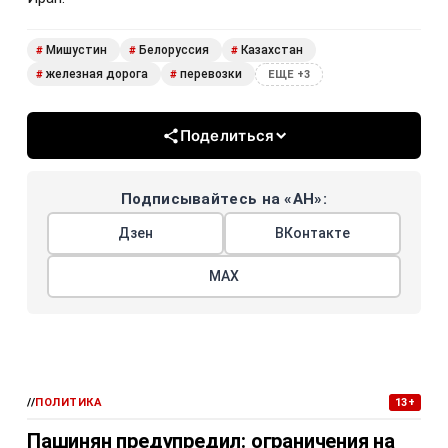
Мишустин
Белоруссия
Казахстан
#
#
#
железная дорога
перевозки
#
#
ЕЩЕ +3
Поделиться
Подписывайтесь на «АН»:
Дзен
ВКонтакте
МАХ
//
ПОЛИТИКА
13+
Пашинян предупредил: ограничения на