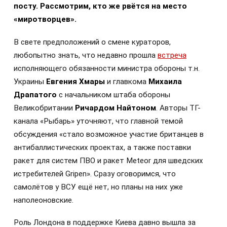
посту. Рассмотрим, кто же рвётся на место
«миротворцев».
В свете предположений о смене кураторов,
любопытно знать, что недавно прошла
встреча
исполняющего обязанности министра обороны т.н.
Украины
Евгения Хмары
и главкома
Михаила
Драпатого
с начальником штаба обороны
Великобритании
Ричардом Найтоном
. Авторы ТГ-
канала «Рыбарь» уточняют, что главной темой
обсуждения «стало возможное участие британцев в
антибаллистических проектах, а также поставки
ракет для систем ПВО и ракет Meteor для шведских
истребителей Gripen». Сразу оговоримся, что
самолётов у ВСУ ещё нет, но планы на них уже
наполеоновские.
Роль Лондона в поддержке Киева давно вышла за