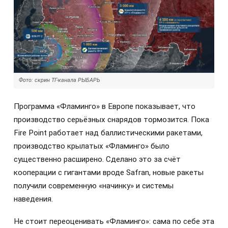
Фото: скрин ТГ-канала РЫБАРЬ
Программа «Фламинго» в Европе показывает, что
производство серьёзных снарядов тормозится. Пока
Fire Point работает над баллистическими ракетами,
производство крылатых «Фламинго» было
существенно расширено. Сделано это за счёт
кооперации с гигантами вроде Safran, новые ракеты
получили современную «начинку» и системы
наведения.
Не стоит переоценивать «Фламинго»: сама по себе эта