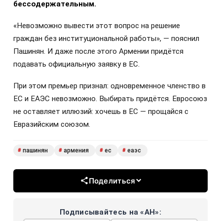
бессодержательным.
«Невозможно вывести этот вопрос на решение
граждан без институциональной работы», — пояснил
Пашинян. И даже после этого Армении придётся
подавать официальную заявку в ЕС.
При этом премьер признал: одновременное членство в
ЕС и ЕАЭС невозможно. Выбирать придётся. Евросоюз
не оставляет иллюзий: хочешь в ЕС — прощайся с
Евразийским союзом.
пашинян
армения
ес
еаэс
#
#
#
#
Поделиться
Подписывайтесь на «АН»: