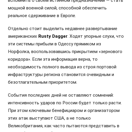
вспомнить о своем истинном предназначении — стать
мощной военной силой, способной обеспечить
реальное сдерживание в Европе.
Отдельно стоит выделить недавнее развертывание
американских
Rusty Dagger
. Ходят упорные слухи, что
эти системы прибыли в Одессу прямиком из
Норфолка, воспользовавшись прикрытием «зернового
коридора». Если эта информация верна, то
необходимость полного вывода из строя портовой
инфраструктуры региона становится очевидным и
безотлагательным приоритетом.
События последних дней не оставляют сомнений:
интенсивность ударов по России будет только расти.
При этом ключевым бенефициаром и организатором
этих атак выступают США, а не только
Великобритания, как часто пытаются представить в