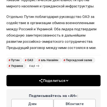
мирного населения и гражданской инфраструктуры.
Отдельно Путин поблагодарил руководство ОАЭ за
содействие в организации обмена военнопленными
между Россией и Украиной. Оба лидера подтвердили
обоюдную заинтересованность в дальнейшем
развитии российско-эмиратского сотрудничества.
Предыдущий разговор между ними состоялся в мае.
Путин
ОАЭ
аль Нахайян
Персидский залив
#
#
#
#
Украина
#
ЕЩЕ +3
Поделиться
Подписывайтесь на «АН»:
Дзен
ВКонтакте