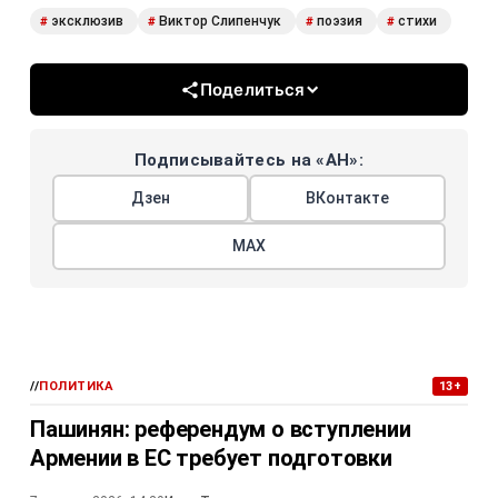
эксклюзив
Виктор Слипенчук
поэзия
стихи
#
#
#
#
Поделиться
Подписывайтесь на «АН»:
Дзен
ВКонтакте
МАХ
//
ПОЛИТИКА
13+
Пашинян: референдум о вступлении
Армении в ЕС требует подготовки