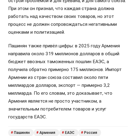
острой проблемой и для Еревана, и для самого союза.
При этом он признал, что каждая страна должна
работать над качеством своих товаров, но этот
процесс не должен сопровождаться негативными
оценками и политизацией.
Пашинян также привёл цифры: в 2025 году Армения
направила около 319 миллионов долларов в общий
бюджет ввозных таможенных пошлин ЕАЭС, а
получила обратно примерно 175 миллионов. Импорт
Армении из стран союза составил около пяти
миллиардов долларов, экспорт — примерно 3,2
миллиарда. По его словам, это доказывает, что
Армения является не просто участником, а
значительным потребителем товаров и услуг
государств ЕАЭС.
Пашинян
Армения
ЕАЭС
Россия
#
#
#
#