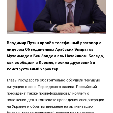
Владимир Путин провёл телефонный разговор с
лидером Объединённых Арабских Эмиратов
Мухаммедом Бен Заидом аль Нахайяном. Беседа,
как сообщили в Кремле, носила дружеский и
конструктивный характер.
Главы государств обстоятельно обсудили текущую
ситуацию в зоне Персидского залива. Российский
президент также проинформировал коллегу о
положении дел в контексте проведения спецоперации
на Украине и обратил внимание на активизацию
Киевом террористической деятельности против