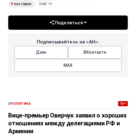
поставки
#
ЕЩЕ +3
Поделиться
Подписывайтесь на «АН»:
Дзен
ВКонтакте
МАХ
//
ПОЛИТИКА
13+
Вице-премьер Оверчук заявил о хороших
отношениях между делегациями РФ и
Армении