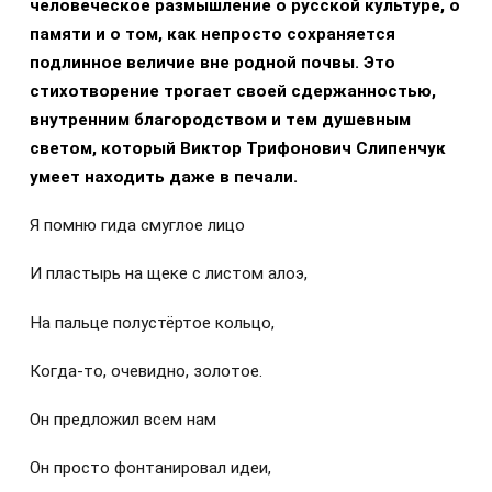
человеческое размышление о русской культуре, о
памяти и о том, как непросто сохраняется
подлинное величие вне родной почвы. Это
стихотворение трогает своей сдержанностью,
внутренним благородством и тем душевным
светом, который Виктор Трифонович Слипенчук
умеет находить даже в печали.
Я помню гида смуглое лицо
И пластырь на щеке с листом алоэ,
На пальце полустёртое кольцо,
Когда-то, очевидно, золотое.
Он предложил всем нам
Он просто фонтанировал идеи,