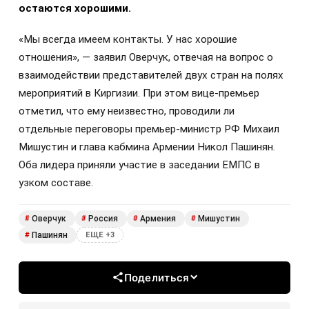
остаются хорошими.
«Мы всегда имеем контакты. У нас хорошие
отношения», — заявил Оверчук, отвечая на вопрос о
взаимодействии представителей двух стран на полях
мероприятий в Киргизии. При этом вице-премьер
отметил, что ему неизвестно, проводили ли
отдельные переговоры премьер-министр РФ Михаил
Мишустин и глава кабмина Армении Никол Пашинян.
Оба лидера приняли участие в заседании ЕМПС в
узком составе.
Оверчук
Россия
Армения
Мишустин
#
#
#
#
Пашинян
#
ЕЩЕ +3
Поделиться