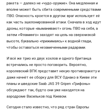
ракета — далеко не «чудо-оружие». Она медленная и
вполне может быть сбита современными средствами
ПВО. Опасность кроется в другом: враг использует её
как часть эшелонированной атаки. Сначала в ход идут
дроны, которые «выманивают» огонь ПВО на себя, а
затем «Фламинго» заходят на цель на сверхнизкой
высоте, буквально «прижимаясь» к водной глади,
чтобы оставаться незамеченными радарами.
И всё же трио из двух хохлов и одного британца
встречались не просто поговорить. Вероятно,
королевский ВПК представит некую противоракету и
даже начнёт ее сборку для ВСУ. Однако в Киеве эти
планы и шведские Saab JAS 39 Gripen «Грифоны»
обсуждают так, будто они уже находятся на
аэродроме Васильков под Киевом.
Сегодня стало известно, что ряд стран Европы