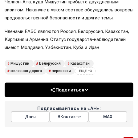
Чолпон-Ата, куда Мишустин прибыл с двухдневным
визитом. Накануне в узком составе обсуждались вопросы
продовольственной безопасности и другие темы.
Членами ЕАЭС являются Россия, Белоруссия, Казахстан,
Киргизия и Армения. Статус государств-наблюдателей
имеют Молдавия, Узбекистан, Куба и Иран.
Мишустин
Белоруссия
Казахстан
#
#
#
железная дорога
перевозки
#
#
ЕЩЕ +3
Поделиться
Подписывайтесь на «АН»:
Дзен
ВКонтакте
МАХ