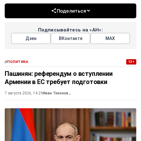
Поделиться
Подписывайтесь на «АН»:
Дзен
ВКонтакте
МАХ
//
ПОЛИТИКА
13+
Пашинян: референдум о вступлении
Армении в ЕС требует подготовки
7 августа 2026, 14:29
Иван Тихонов
,