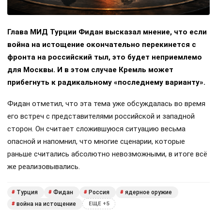
Глава МИД Турции Фидан высказал мнение, что если
война на истощение окончательно перекинется с
фронта на российский тыл, это будет неприемлемо
для Москвы. И в этом случае Кремль может
прибегнуть к радикальному «последнему варианту».
Фидан отметил, что эта тема уже обсуждалась во время
его встреч с представителями российской и западной
сторон. Он считает сложившуюся ситуацию весьма
опасной и напомнил, что многие сценарии, которые
раньше считались абсолютно невозможными, в итоге всё
же реализовывались.
Турция
Фидан
Россия
ядерное оружие
#
#
#
#
война на истощение
#
ЕЩЕ +5