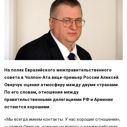
На полях Евразийского межправительственного
совета в Чолпон-Ата вице-премьер России Алексей
Оверчук оценил атмосферу между двумя странами.
По его словам, отношения между
правительственными делегациями РФ и Армении
остаются хорошими.
«Мы всегда имеем контакты. У нас хорошие отношения»,
— заявил Оверчук, отвечая на вопрос о взаимодействии