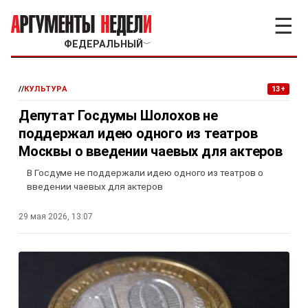
☰
ФЕДЕРАЛЬНЫЙ
﹀
//
КУЛЬТУРА
13+
Депутат Госдумы Шолохов не
поддержал идею одного из театров
Москвы о введении чаевых для актеров
В Госдуме не поддержали идею одного из театров о
введении чаевых для актеров
29 мая 2026, 13:07