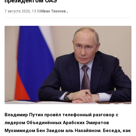
президентом ОАЭ
7 августа 2026, 13:58
Иван Тихонов
,
Владимир Путин провёл телефонный разговор с
лидером Объединённых Арабских Эмиратов
Мухаммедом Бен Заидом аль Нахайяном. Беседа, как