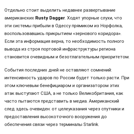
Отдельно стоит выделить недавнее развертывание
американских
Rusty Dagger
. Ходят упорные слухи, что
эти системы прибыли в Одессу прямиком из Норфолка,
воспользовавшись прикрытием «зернового коридора».
Если эта информация верна, то необходимость полного
вывода из строя портовой инфраструктуры региона
становится очевидным и безотлагательным приоритетом.
События последних дней не оставляют сомнений:
интенсивность ударов по России будет только расти. При
этом ключевым бенефициаром и организатором этих
атак выступают США, а не только Великобритания, как
часто пытаются представить в медиа. Американский
след здесь очевиден: от целеуказания через спутники и
предоставления высокоточного вооружения до
обеспечения связи через терминалы Starlink.