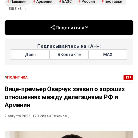
Пашинян
Армения
ЕАЭС
Россия
поставки
#
#
#
#
#
ЕЩЕ +3
Поделиться
Подписывайтесь на «АН»:
Дзен
ВКонтакте
МАХ
//
ПОЛИТИКА
13+
Вице-премьер Оверчук заявил о хороших
отношениях между делегациями РФ и
Армении
7 августа 2026, 12:12
Иван Тихонов
,