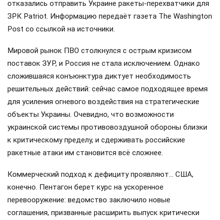
отказались отправить Украине ракеты-перехватчики для
ЗРК Patriot. Информацию передаёт газета The Washington
Post со ссылкой на источники.
Мировой рынок ПВО столкнулся с острым кризисом
поставок ЗУР, и Россия не стала исключением. Однако
сложившаяся конъюнктура диктует необходимость
решительных действий: сейчас самое подходящее время
для усиления огневого воздействия на стратегические
объекты Украины. Очевидно, что возможности
украинской системы противовоздушной обороны близки
к критическому пределу, и сдерживать российские
ракетные атаки им становится всё сложнее.
Коммерческий подход к дефициту проявляют… США,
конечно. Пентагон берет курс на ускоренное
перевооружение: ведомство заключило новые
соглашения, призванные расширить выпуск критически