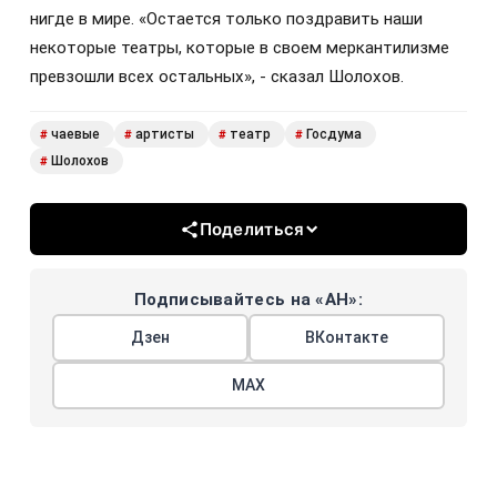
нигде в мире. «Остается только поздравить наши
некоторые театры, которые в своем меркантилизме
превзошли всех остальных», - сказал Шолохов.
чаевые
артисты
театр
Госдума
#
#
#
#
Шолохов
#
Поделиться
Подписывайтесь на «АН»:
Дзен
ВКонтакте
МАХ