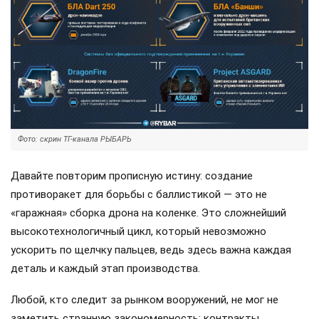
Фото: скрин ТГ-канала РЫБАРЬ
Давайте повторим прописную истину: создание
противоракет для борьбы с баллистикой — это не
«гаражная» сборка дрона на коленке. Это сложнейший
высокотехнологичный цикл, который невозможно
ускорить по щелчку пальцев, ведь здесь важна каждая
деталь и каждый этап производства.
Любой, кто следит за рынком вооружений, не мог не
заметить странную закономерность: контракты