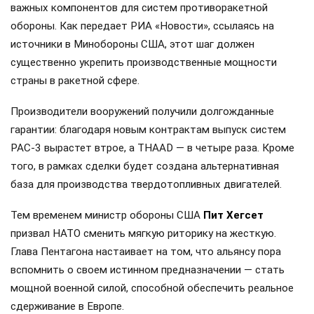
важных компонентов для систем противоракетной
обороны. Как передает РИА «Новости», ссылаясь на
источники в Минобороны США, этот шаг должен
существенно укрепить производственные мощности
страны в ракетной сфере.
Производители вооружений получили долгожданные
гарантии: благодаря новым контрактам выпуск систем
PAC-3 вырастет втрое, а THAAD — в четыре раза. Кроме
того, в рамках сделки будет создана альтернативная
база для производства твердотопливных двигателей.
Тем временем министр обороны США
Пит Хегсет
призвал НАТО сменить мягкую риторику на жесткую.
Глава Пентагона настаивает на том, что альянсу пора
вспомнить о своем истинном предназначении — стать
мощной военной силой, способной обеспечить реальное
сдерживание в Европе.