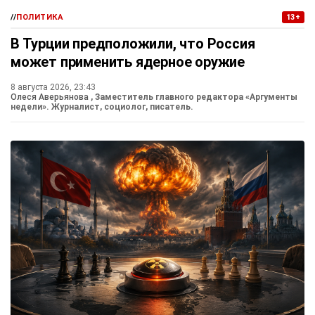
//
ПОЛИТИКА
13+
В Турции предположили, что Россия
может применить ядерное оружие
8 августа 2026, 23:43
Олеся Аверьянова
, Заместитель главного редактора «Аргументы
недели». Журналист, социолог, писатель.