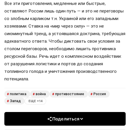
Все эти приготовления, медленные или быстрые,
оставляют России лишь один путь — и это не переговоры
со злобным карликом т.н. Украиной или его западными
хозяевами. Ставка на «мир через силу» — это не
сиюминутный тренд, а устоявшаяся доктрина, требующая
адекватного ответа. Чтобы диктовать свои условия за
столом переговоров, необходимо лишить противника
ресурсной базы. Речь идет о комплексном воздействии:
от разрушения логистики и портов до создания
топливного голода и уничтожения производственного
потенциала.
политика
война
противостояние
Россия
#
#
#
#
Запад
#
ЕЩЕ +14
Поделиться