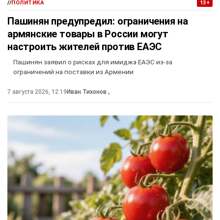
//
ПОЛИТИКА
13+
Пашинян предупредил: ограничения на
армянские товары в России могут
настроить жителей против ЕАЭС
Пашинян заявил о рисках для имиджа ЕАЭС из-за
ограничений на поставки из Армении
7 августа 2026, 12:19
Иван Тихонов
,