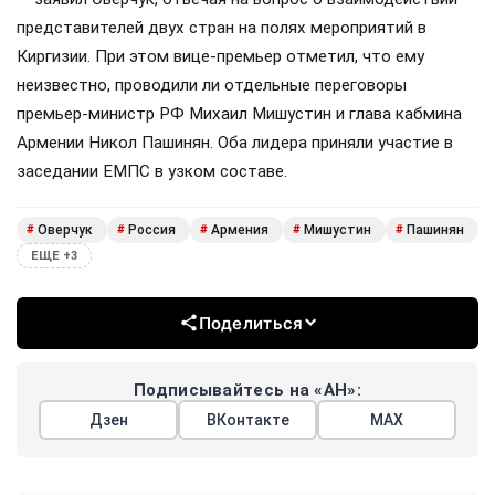
представителей двух стран на полях мероприятий в
Киргизии. При этом вице-премьер отметил, что ему
неизвестно, проводили ли отдельные переговоры
премьер-министр РФ Михаил Мишустин и глава кабмина
Армении Никол Пашинян. Оба лидера приняли участие в
заседании ЕМПС в узком составе.
Оверчук
Россия
Армения
Мишустин
Пашинян
#
#
#
#
#
ЕЩЕ +3
Поделиться
Подписывайтесь на «АН»:
Дзен
ВКонтакте
МАХ