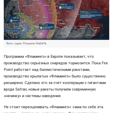
Фото: скрин ТГ-канала РЫБАРЬ
Программа «Фламинго» в Европе показывает, что
производство серьёзных снарядов тормозится. Пока Fire
Point работает над баллистическими ракетами,
производство крылатых «Фламинго» было существенно
расширено. Сделано это за счёт кооперации с гигантами
вроде Safran, новые ракеты получили современную
«начинку» и системы наведения.
Не стоит переоценивать «Фламинго»: сама по себе эта