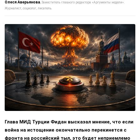
Олеся Аверьянова
Заместитель главного редактора «Аргументы недели».
Журналист, социолог, писатель.
Глава МИД Турции Фидан высказал мнение, что если
война на истощение окончательно перекинется с
фронта на российский тыл, это будет неприемлемо