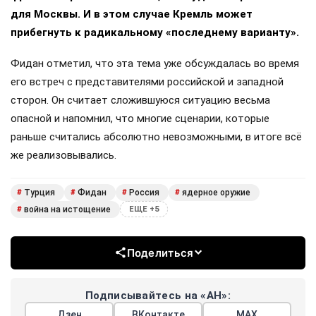
для Москвы. И в этом случае Кремль может
прибегнуть к радикальному «последнему варианту».
Фидан отметил, что эта тема уже обсуждалась во время
его встреч с представителями российской и западной
сторон. Он считает сложившуюся ситуацию весьма
опасной и напомнил, что многие сценарии, которые
раньше считались абсолютно невозможными, в итоге всё
же реализовывались.
Турция
Фидан
Россия
ядерное оружие
#
#
#
#
война на истощение
#
ЕЩЕ +5
Поделиться
Подписывайтесь на «АН»:
Дзен
ВКонтакте
МАХ