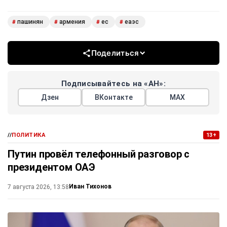
пашинян
армения
ес
еаэс
#
#
#
#
Поделиться
Подписывайтесь на «АН»:
Дзен
ВКонтакте
МАХ
//
ПОЛИТИКА
13+
Путин провёл телефонный разговор с
президентом ОАЭ
Иван Тихонов
7 августа 2026, 13:58