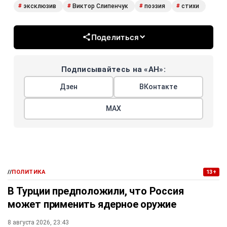
эксклюзив
Виктор Слипенчук
поэзия
стихи
#
#
#
#
Поделиться
Подписывайтесь на «АН»:
Дзен
ВКонтакте
МАХ
//
ПОЛИТИКА
13+
В Турции предположили, что Россия
может применить ядерное оружие
8 августа 2026, 23:43