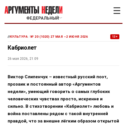
☰
ФЕДЕРАЛЬНЫЙ
﹀
//
КУЛЬТУРА
/
№ 20 (1020) 27 МАЯ –2 ИЮНЯ 2026
13+
Кабриолет
26 мая 2026, 21:09
Виктор Слипенчук – известный русский поэт,
прозаик и постоянный автор «Аргументов
недели», умеющий говорить о самых глубоких
человеческих чувствах просто, искренне и
сильно. В стихотворении «Кабриолет» любовь и
война поставлены рядом с такой внутренней
правдой, что за внешне лёгким образом открытой