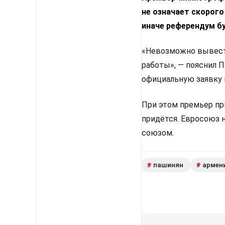
не означает скорого
иначе референдум б
«Невозможно вывести
работы», — пояснил 
официальную заявку 
При этом премьер пр
придётся. Евросоюз 
союзом.
пашинян
армен
#
#