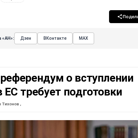
Подел
 «АН»:
Дзен
ВКонтакте
МАХ
 референдум о вступлении
 ЕС требует подготовки
н Тихонов
,