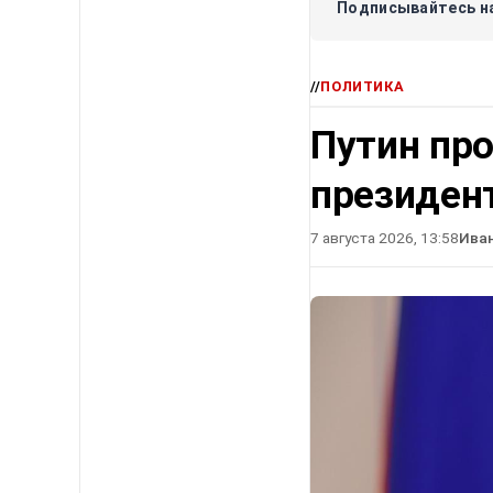
Подписывайтесь на
//
ПОЛИТИКА
Путин про
президен
7 августа 2026, 13:58
Ива