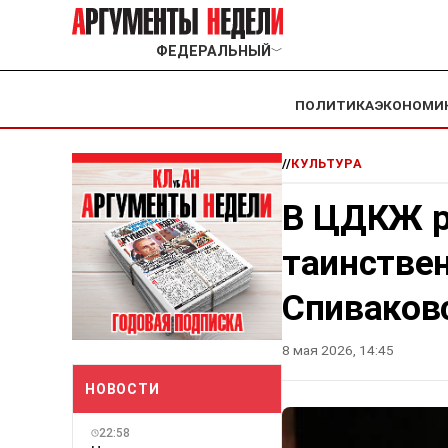
ФЕДЕРАЛЬНЫЙ
﹀
ПОЛИТИКА
ЭКОНОМИ
//
КУЛЬТУРА
В ЦДКЖ р
таинстве
Спиваков
8 мая 2026, 14:45
НОВОСТИ
22:58