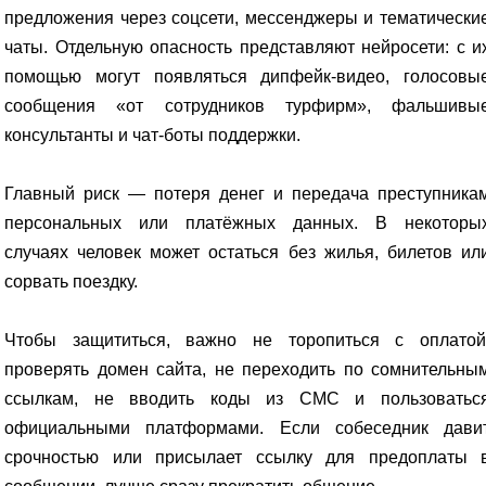
предложения через соцсети, мессенджеры и тематически
чаты. Отдельную опасность представляют нейросети: с и
помощью могут появляться дипфейк-видео, голосовы
сообщения «от сотрудников турфирм», фальшивы
консультанты и чат-боты поддержки.
Главный риск — потеря денег и передача преступника
персональных или платёжных данных. В некоторы
случаях человек может остаться без жилья, билетов ил
сорвать поездку.
Чтобы защититься, важно не торопиться с оплатой
проверять домен сайта, не переходить по сомнительны
ссылкам, не вводить коды из СМС и пользоватьс
официальными платформами. Если собеседник дави
срочностью или присылает ссылку для предоплаты 
сообщении, лучше сразу прекратить общение.