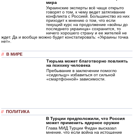
мира
Украинские эксперты всё чаще открыто
говорят о том, к чему ведет затягивание
конфликта с Россией. Большинство из них
приходит к мнению о том, что если
текущий курс на продолжение «войны до
последнего украинца» сохранится, то
ничего хорошего страну и ее жителей не
ждет. Да и вообще можно будет констатировать: «Украины точка
нет».
//
В МИРЕ
Тюрьма может благотворно повлиять
на психику человека
Пребывание в заключении помогло
«сидельцу» избавиться от сильной
«смартфонной» зависимости.
//
ПОЛИТИКА
В Турции предположили, что Россия
может применить ядерное оружие
Глава МИД Турции Фидан высказал
мнение, что если война на истощение