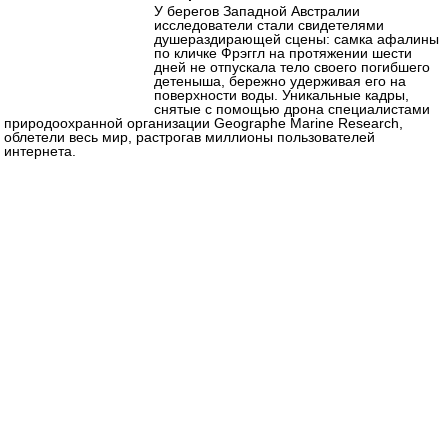
У берегов Западной Австралии
исследователи стали свидетелями
душераздирающей сцены: самка афалины
по кличке Фрэггл на протяжении шести
дней не отпускала тело своего погибшего
детеныша, бережно удерживая его на
поверхности воды. Уникальные кадры,
снятые с помощью дрона специалистами
природоохранной организации Geographe Marine Research,
облетели весь мир, растрогав миллионы пользователей
интернета.