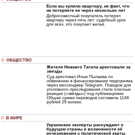
Если вы купили квартиру, не факт, что
не потеряете ее через несколько лет
Добросовестный покупатель потерял
квартиру через пять лет: судебный урок
для всех, кто покупает жильё.
//
ОБЩЕСТВО
Жителя Нижнего Тагила арестовали за
звезды
Суд арестовал Илью Пылаева по
обвинению в финансировании терроризма
через мессенджер Telegram. Поводом для
уголовного преследования стали платные
реакции («звёзды») под публикациями.
Общая сумма переводов составила 1148
рублей 29 копеек.
//
В МИРЕ
Украинские эксперты рассуждают о
будущем страны и возможности её
исчезновения с политической карты