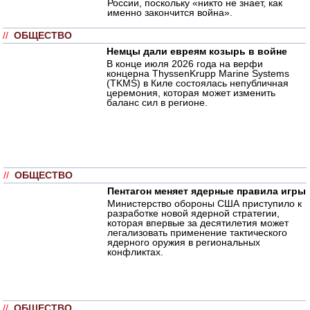
России, поскольку «никто не знает, как
именно закончится война».
//
ОБЩЕСТВО
Немцы дали евреям козырь в войне
В конце июля 2026 года на верфи
концерна ThyssenKrupp Marine Systems
(TKMS) в Киле состоялась непубличная
церемония, которая может изменить
баланс сил в регионе.
//
ОБЩЕСТВО
Пентагон меняет ядерные правила игры
Министерство обороны США приступило к
разработке новой ядерной стратегии,
которая впервые за десятилетия может
легализовать применение тактического
ядерного оружия в региональных
конфликтах.
//
ОБЩЕСТВО