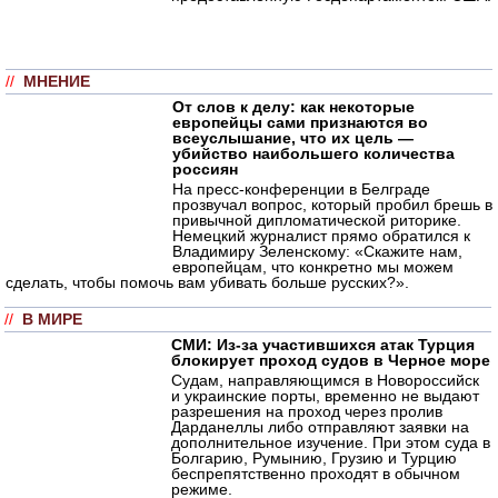
//
МНЕНИЕ
От слов к делу: как некоторые
европейцы сами признаются во
всеуслышание, что их цель —
убийство наибольшего количества
россиян
На пресс-конференции в Белграде
прозвучал вопрос, который пробил брешь в
привычной дипломатической риторике.
Немецкий журналист прямо обратился к
Владимиру Зеленскому: «Скажите нам,
европейцам, что конкретно мы можем
сделать, чтобы помочь вам убивать больше русских?».
//
В МИРЕ
СМИ: Из-за участившихся атак Турция
блокирует проход судов в Черное море
Судам, направляющимся в Новороссийск
и украинские порты, временно не выдают
разрешения на проход через пролив
Дарданеллы либо отправляют заявки на
дополнительное изучение. При этом суда в
Болгарию, Румынию, Грузию и Турцию
беспрепятственно проходят в обычном
режиме.