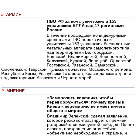
//
АРМИЯ
ПВО РФ за ночь уничтожила 153
украинских БПЛА над 17 регионами
России
В течение прошедшей ночи дежурными
средствами ПВО перехвачены и
уничтожены 153 украинских беспилотных
летательных аппарата самолетного типа
над территориями Белгородской,
Брянской, Владимирской, Воронежской,
Калужской, Курской, Липецкой, Орловской,
Ростовской, Рязанской, Самарской,
Смоленской, Тверской, Тульской областей, Московского региона,
Республики Крым, Республики Татарстан, Краснодарского края и
над акваториями Азовского и Черного морей.
//
МНЕНИЕ
«Заморозить конфликт, чтобы
перевооружиться»: почему призыв
Киева к перемирию не имеет ничего
общего с миром
Владимир Зеленский сделал заявление,
которое резко контрастирует с прежней
риторикой о «неминуемой победе». По его
словам, прекращение огня сейчас
«объективно необходимо» и Украине, и