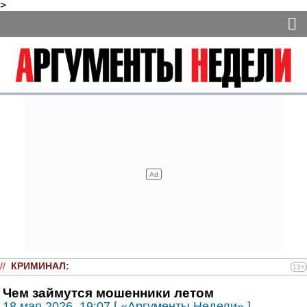
>
//
КРИМИНАЛ
:
13+
Чем займутся мошенники летом
18 мая 2026, 19:07 [ «Аргументы Недели» ]