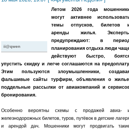
Летом 2026 года мошенник
могут активнее использоват
темы отпусков, билетов 
аренды жилья. Эксперт
предупреждают: в перио
ii@qwen
планирования отдыха люди чащ
действуют быстро, боятс
упустить скидку и легче соглашаются на предоплату
Этим пользуются злоумышленники, создава
фальшивые сайты турфирм, объявления о жилье
поддельные рассылки от авиакомпаний и сервисо
бронирования.
Особенно вероятны схемы с продажей авиа- 
железнодорожных билетов, туров, путёвок в детские лагер
и арендой дач. Мошенники могут продвигать таки